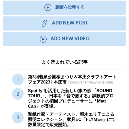
動画を投稿する
ADD NEW POST
ADD NEW VIDEO
よく読まれている記事
第3回若泉公園桜まつり＆本庄クラフトアート
フェア2023 | 本庄市
(honjocraftartfair.wixsite.com)
Spotify を活用した新しい旅の形 「SOUND
TOUR」。日本を「音で旅する」試験的プロ
ジェクトの初回プロデューサーに「Matt
Cab」が登場。
和紙作家・アーティスト、堀木エリ子による
照明コレクション、家具EC「FLYMEe」にて
数量限定で販売開始。