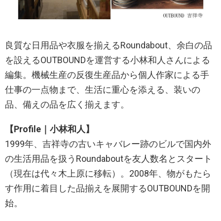
良質な日用品や衣服を揃えるRoundabout、余白の品
を設えるOUTBOUNDを運営する小林和人さんによる
編集。機械生産の反復生産品から個人作家による手
仕事の一点物まで、生活に重心を添える、装いの
品、備えの品を広く揃えます。
【Profile｜小林和人】
1999年、吉祥寺の古いキャバレー跡のビルで国内外
の生活用品を扱うRoundaboutを友人数名とスタート
（現在は代々木上原に移転）。2008年、物がもたら
す作用に着目した品揃えを展開するOUTBOUNDを開
始。