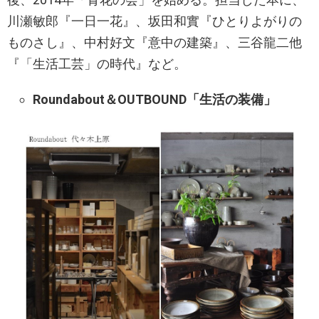
川瀬敏郎『一日一花』、坂田和實『ひとりよがりの
ものさし』、中村好文『意中の建築』、三谷龍二他
『「生活工芸」の時代』など。
Roundabout＆OUTBOUND「生活の装備」