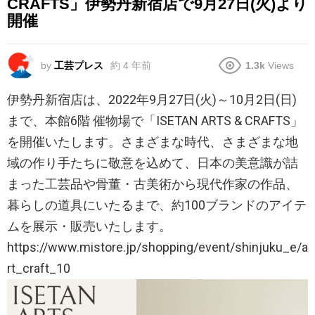
CRAFTS」伊勢丹新宿店で9月27日(火)より
開催
by
工芸プレス
約 4 年前
1.3k
Views
伊勢丹新宿店は、2022年9月27日(火)～10月2日(日)
まで、本館6階 催物場で「ISETAN ARTS & CRAFTS」
を開催いたします。さまざまな時代、さまざまな地
域の作り手たちに敬意を込めて、日本の美意識が詰
まった工芸品や骨董・古美術から現代作家の作品、
暮らしの道具にいたるまで、約100ブランドのアイテ
ムを展示・販売いたします。
https://www.mistore.jp/shopping/event/shinjuku_e/a
rt_craft_10