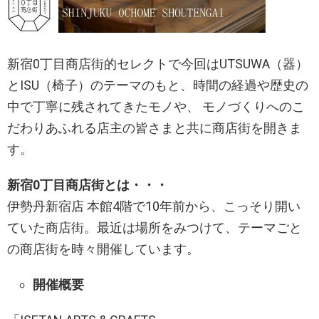
新宿0丁目商店街的セレクトで今回はUTSUWA（器）
とISU（椅子）のテーマのもと、時間の経過や歴史の
中で丁寧に残されてきたモノや、 モノづくりへのこ
だわりあふれる店主の皆さまと共に商店街を開きま
す。
新宿0丁目商店街とは・・・
伊勢丹新宿店 本館4階で10年前から、こっそり開い
ていた商店街。最近は場所をみつけて、テーマごと
の商店街を時々開催しています。
開催概要