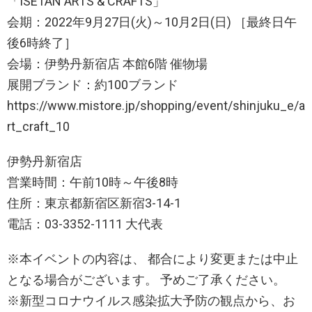
「ISETAN ARTS & CRAFTS」
会期：2022年9月27日(火)～10月2日(日) ［最終日午
後6時終了］
会場：伊勢丹新宿店 本館6階 催物場
展開ブランド：約100ブランド
https://www.mistore.jp/shopping/event/shinjuku_e/a
rt_craft_10
伊勢丹新宿店
営業時間：午前10時～午後8時
住所：東京都新宿区新宿3-14-1
電話：03-3352-1111 大代表
※本イベントの内容は、 都合により変更または中止
となる場合がございます。 予めご了承ください。
※新型コロナウイルス感染拡大予防の観点から、お