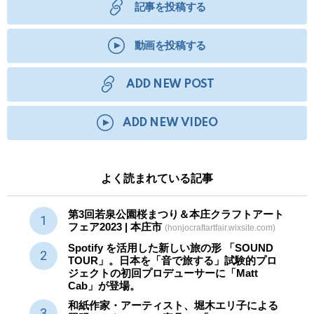
記事を投稿する
動画を投稿する
ADD NEW POST
ADD NEW VIDEO
よく読まれている記事
第3回若泉公園桜まつり＆本庄クラフトアート
フェア2023 | 本庄市
(honjocraftartfair.wixsite.com)
Spotify を活用した新しい旅の形 「SOUND
TOUR」。日本を「音で旅する」試験的プロ
ジェクトの初回プロデューサーに「Matt
Cab」が登場。
和紙作家・アーティスト、堀木エリ子による