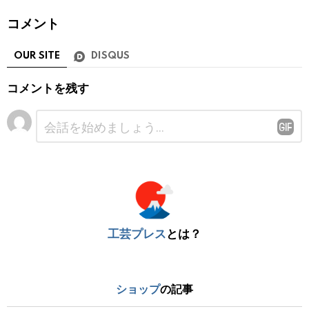
コメント
OUR SITE
DISQUS
コメントを残す
コ
メ
ン
ト
※
工芸プレス
とは？
ショップ
の記事