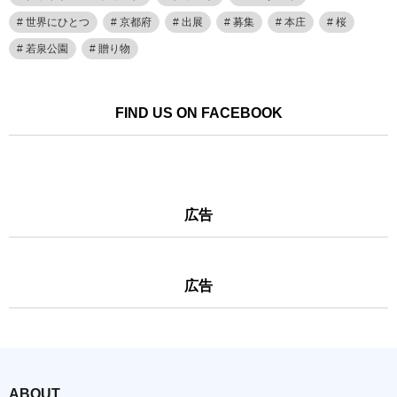
世界にひとつ
京都府
出展
募集
本庄
桜
若泉公園
贈り物
FIND US ON FACEBOOK
広告
広告
ABOUT