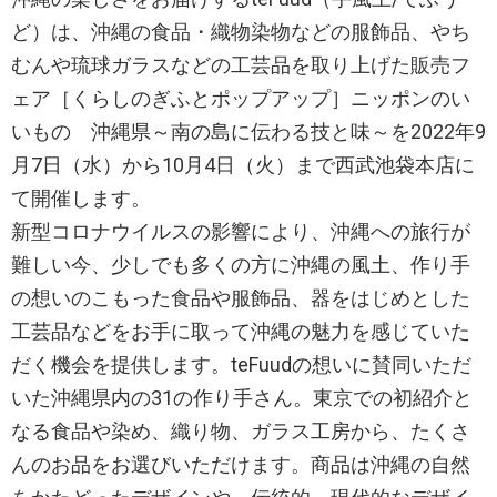
ど）は、沖縄の食品・織物染物などの服飾品、やち
むんや琉球ガラスなどの工芸品を取り上げた販売フ
ェア［くらしのぎふとポップアップ］ニッポンのい
いもの 沖縄県～南の島に伝わる技と味～を2022年9
月7日（水）から10月4日（火）まで西武池袋本店に
て開催します。
新型コロナウイルスの影響により、沖縄への旅行が
難しい今、少しでも多くの方に沖縄の風土、作り手
の想いのこもった食品や服飾品、器をはじめとした
工芸品などをお手に取って沖縄の魅力を感じていた
だく機会を提供します。teFuudの想いに賛同いただ
いた沖縄県内の31の作り手さん。東京での初紹介と
なる食品や染め、織り物、ガラス工房から、たくさ
んのお品をお選びいただけます。商品は沖縄の自然