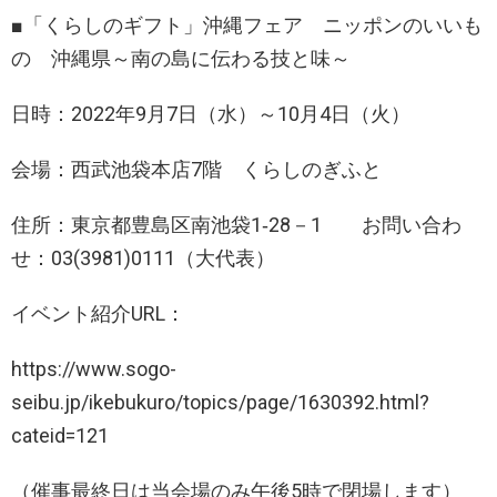
■「くらしのギフト」沖縄フェア ニッポンのいいも
の 沖縄県～南の島に伝わる技と味～
日時：2022年9月7日（水）～10月4日（火）
会場：西武池袋本店7階 くらしのぎふと
住所：東京都豊島区南池袋1‐28－1 お問い合わ
せ：03(3981)0111（大代表）
イベント紹介URL：
https://www.sogo-
seibu.jp/ikebukuro/topics/page/1630392.html?
cateid=121
（催事最終日は当会場のみ午後5時で閉場します）