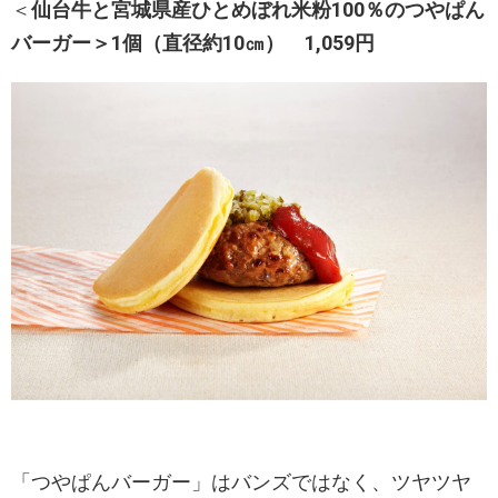
＜
仙台牛と宮城県産ひとめぼれ米粉100％のつやぱん
バーガー＞1個（直径約10㎝） 1,059円
「つやぱんバーガー」はバンズではなく、ツヤツヤ