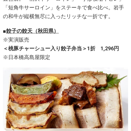
「短角牛サーロイン」をステーキで食べ比べ。岩手
の和牛が縦横無尽に入ったリッチな一折です。
■
餃子の餃天（秋田県）
※実演販売
＜桃豚チャーシュー入り餃子弁当＞1折 1,296円
※日本橋高島屋限定