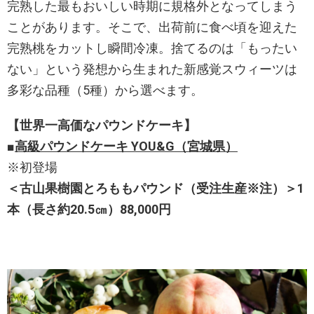
完熟した最もおいしい時期に規格外となってしまう
ことがあります。そこで、出荷前に食べ頃を迎えた
完熟桃をカットし瞬間冷凍。捨てるのは「もったい
ない」という発想から生まれた新感覚スウィーツは
多彩な品種（5種）から選べます。
【世界一高価なパウンドケーキ】
■
高級パウンドケーキ
YOU&G
（宮城県）
※初登場
＜古山果樹園とろももパウンド（受注生産※注）＞1
本（長さ約20.5㎝）88,000円