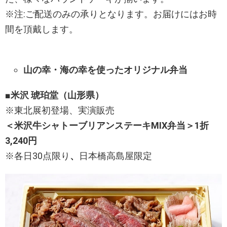
※注:ご配送のみの承りとなります。お届けにはお時
間を頂戴します。
山の幸・海の幸を使ったオリジナル弁当
■米沢 琥珀堂（山形県）
※東北展初登場、実演販売
＜米沢牛シャトーブリアンステーキMIX弁当＞1折
3,240円
※各日30点限り
、
日本橋高島屋限定