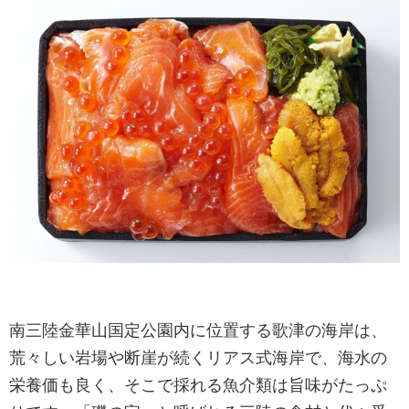
南三陸金華山国定公園内に位置する歌津の海岸は、
荒々しい岩場や断崖が続くリアス式海岸で、海水の
栄養価も良く、そこで採れる魚介類は旨味がたっぷ