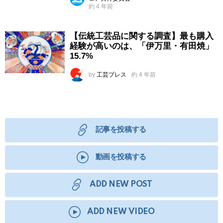
約 4 年前
【伝統工芸品に関する調査】最も購入
経験が高いのは、「伊万里・有田焼」
15.7%
by
工芸プレス
約 4 年前
記事を投稿する
動画を投稿する
ADD NEW POST
ADD NEW VIDEO