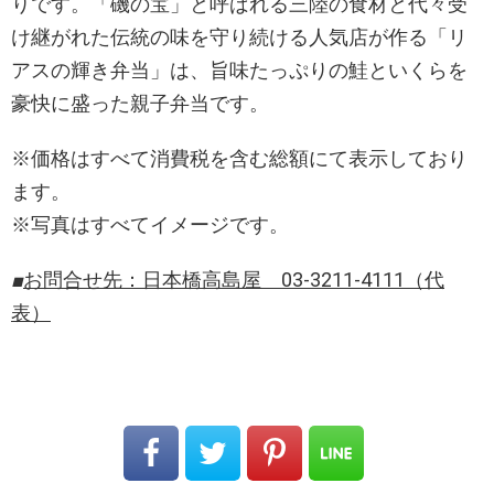
りです。「磯の宝」と呼ばれる三陸の食材と代々受
け継がれた伝統の味を守り続ける人気店が作る「リ
アスの輝き弁当」は、旨味たっぷりの鮭といくらを
豪快に盛った親子弁当です。
※価格はすべて消費税を含む総額にて表示しており
ます。
※写真はすべてイメージです。
■
お問合せ先：日本橋高島屋 03-3211-4111（代
表）