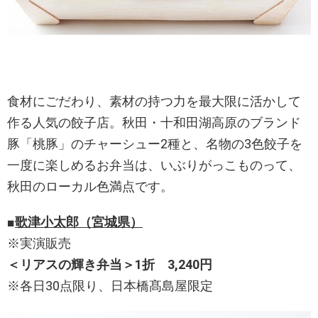
食材にごだわり、素材の持つ力を最大限に活かして
作る人気の餃子店。秋田・十和田湖高原のブランド
豚「桃豚」のチャーシュー2種と、名物の3色餃子を
一度に楽しめるお弁当は、いぶりがっこものって、
秋田のローカル色満点です。
■
歌津小太郎（宮城県）
※実演販売
＜リアスの輝き弁当＞1折 3,240円
※各日30点限り、日本橋髙島屋限定