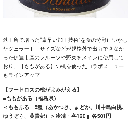
鉄工所で培った“素早い加工技術”を食の分野にいかし
たジェラート。サイズなどが規格外で出荷できなか
った伊達市産のフルーツや野菜をメインに使用して
おり、【ももがある】の桃を使ったコラボメニュー
もラインアップ
【フードロスの桃がよみがえる】
■
ももがある（福島県）
＜ももふる 5種（あかつき、まどか、川中島白桃、
ゆうぞら、黄貴妃）＞冷凍・各120ｇ 各501円