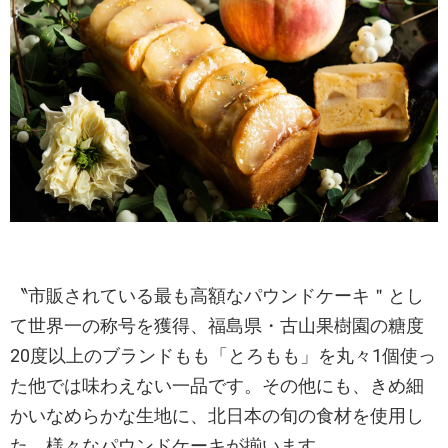
〝市販されている最も高額なパウンドケーキ＂とし
て世界一の称号を獲得、福島県・古山果樹園の糖度
20度以上のブランドもも「とろもも」を丸々1個使っ
た他では味わえない一品です。その他にも、きめ細
かいなめらかな生地に、北日本の旬の食材を使用し
た、様々なパウンドケーキが揃います。