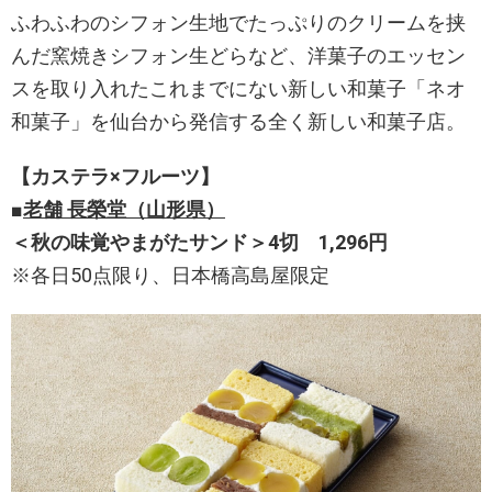
ふわふわのシフォン生地でたっぷりのクリームを挟
んだ窯焼きシフォン生どらなど、洋菓子のエッセン
スを取り入れたこれまでにない新しい和菓子「ネオ
和菓子」を仙台から発信する全く新しい和菓子店。
【カステラ×フルーツ】
■
老舗 長榮堂（山形県）
＜秋の味覚やまがたサンド＞4切 1,296円
※各日50点限り、日本橋高島屋限定