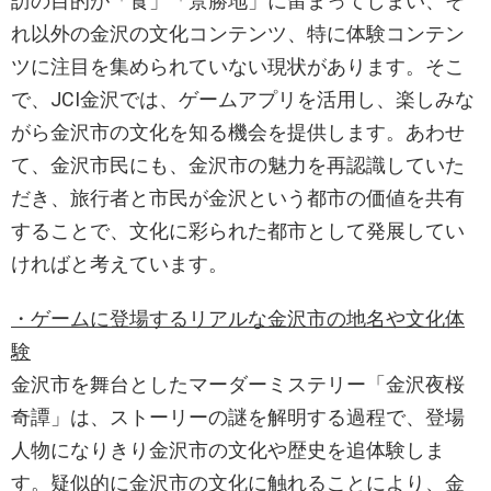
訪の目的が「食」「景勝地」に留まってしまい、そ
れ以外の金沢の文化コンテンツ、特に体験コンテン
ツに注目を集められていない現状があります。そこ
で、JCI金沢では、ゲームアプリを活用し、楽しみな
がら金沢市の文化を知る機会を提供します。あわせ
て、金沢市民にも、金沢市の魅力を再認識していた
だき、旅⾏者と市民が金沢という都市の価値を共有
することで、文化に彩られた都市として発展してい
ければと考えています。
・ゲームに登場するリアルな金沢市の地名や文化体
験
金沢市を舞台としたマーダーミステリー「金沢夜桜
奇譚」は、ストーリーの謎を解明する過程で、登場
人物になりきり金沢市の文化や歴史を追体験しま
す。疑似的に金沢市の文化に触れることにより、金