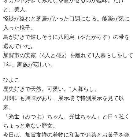
オカルト好きでみんなを驚かせるのが趣味。だけ
ど、美人。
怪談が絡むと芝居がかった口調になる。能楽が気に
入った様子。
鳥が好きで嬉しそうに八咫烏（やたがらす）の帯を
選んでいた。
加賀市の実家（4人と4匹）を離れて1人暮らしをして
1年。家族が恋しい。
ひよこ
歴史好きで天然。可愛い。1人暮らし。
刀剣にも興味があり、展示場で特別展示を見て以
来、
「光世（みつよ）ちゃん、光世ちゃん」と日々呟く
ちょっと危ない歴女。
今日は、加賀友禅の着物に和装でお茶とお菓子を楽