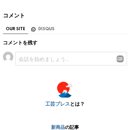
コメント
OUR SITE
DISQUS
コメントを残す
コ
メ
ン
ト
※
工芸プレス
とは？
新商品
の記事