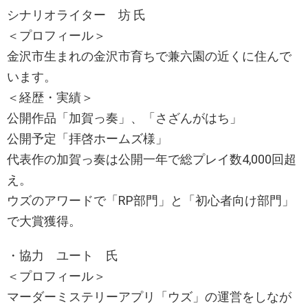
シナリオライター 坊 氏
＜プロフィール＞
金沢市生まれの金沢市育ちで兼六園の近くに住んで
います。
＜経歴・実績＞
公開作品「加賀っ奏」、「さざんがはち」
公開予定「拝啓ホームズ様」
代表作の加賀っ奏は公開一年で総プレイ数4,000回超
え。
ウズのアワードで「RP部門」と「初心者向け部門」
で大賞獲得。
・協力 ユート 氏
＜プロフィール＞
マーダーミステリーアプリ「ウズ」の運営をしなが