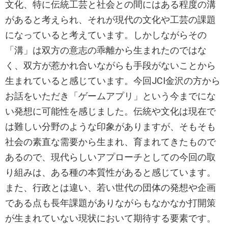
文化、特に伝統工芸と社会との間にはある程度の溝
があると考えられ、それが現代の文化や工芸の課題
になっていると考えています。しかしながらその
「溝」は双方の意志の乖離から生まれたのではな
く、双方が惹かれ合いながらも手段がないことから
生まれていると感じています。今回JCI金沢の方から
お話をいただき「ゲームアプリ」という今までにな
い発想に可能性を感じました。伝統や文化は現在で
は難しい分野のような印象がありますが、そもそも
社会の素直な需要から生まれ、育まれてきたもので
あるので、現代らしいアプローチとしての今回の取
り組みは、ある種の本質性があると感じています。
また、行政とは違い、若い世代の団体の発想や企画
である点も長年課題がありながらもなかなか打開策
が生まれていない現状において期待する要素です。