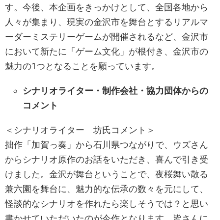
す。今後、本企画をきっかけとして、全国各地から
人々が集まり、現実の金沢市を舞台とするリアルマ
ーダーミステリーゲームが開催されるなど、金沢市
において新たに「ゲーム文化」が根付き、金沢市の
魅力の1つとなることを願っています。
シナリオライター・制作会社・協力団体からの
コメント
＜シナリオライター 坊氏コメント＞
拙作「加賀っ奏」から石川県つながりで、ウズさん
からシナリオ原作のお話をいただき、喜んで引き受
けました。金沢が舞台ということで、夜桜舞い散る
兼六園を舞台に、魅力的な伝承の数々を元にして、
怪談的なシナリオを作れたら楽しそうでは？と思い
書かせていただいたのが今作となります。皆さんに