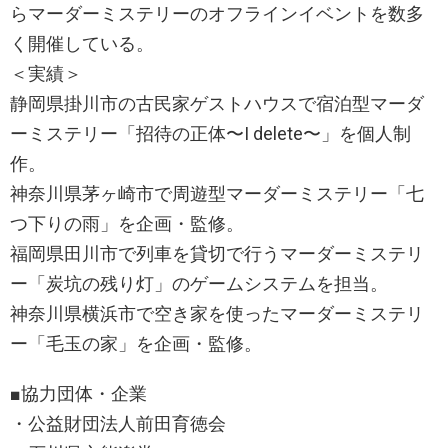
らマーダーミステリーのオフラインイベントを数多
く開催している。
＜実績＞
静岡県掛川市の古民家ゲストハウスで宿泊型マーダ
ーミステリー「招待の正体〜I delete〜」を個人制
作。
神奈川県茅ヶ崎市で周遊型マーダーミステリー「七
つ下りの雨」を企画・監修。
福岡県田川市で列車を貸切で行うマーダーミステリ
ー「炭坑の残り灯」のゲームシステムを担当。
神奈川県横浜市で空き家を使ったマーダーミステリ
ー「毛玉の家」を企画・監修。
■協力団体・企業
・公益財団法人前田育徳会