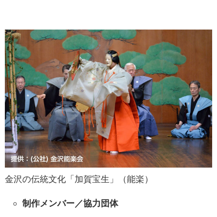
金沢の伝統文化「加賀宝生」（能楽）
制作メンバー／協力団体