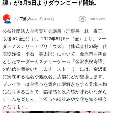
譚」が8月5日よりダウンロード開始。
by
工芸プレス
約 4 年前
1.6k
Views
公益社団法人金沢青年会議所（理事長 林 泰三、
以後JCI金沢）は、2022年8月5日（金）より、マー
ダーミステリーアプリ「ウズ」（株式会社Sally 代
表取締役 平石 英太郎）において、金沢市を舞台
としたマーダーミステリーゲーム「金沢夜桜奇譚」
の配信を開始いたします。ストーリーには、金沢市
に実在する地名や施設名、店舗などが登場します。
プレイヤーは金沢市を舞台に謎解きをする登場人物
になりきることで、臨場感と没入感が味わいながら
ゲームを楽しみ、金沢市の街並みや文化を知る機会
となります。