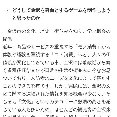
どうして金沢を舞台とするゲームを制作しよう
と思ったのか
・金沢市の文化・歴史・街並みを知り、学ぶ機会の
提供
近年、商品やサービスを重視する「モノ消費」から
体験や経験を重視する「コト消費」へと、人々の価
値観が変化してきている中、金沢には藩政期から続
く多種多様な文化が日常の生活や街並みに今なお息
づいており、来訪者のニーズを文化によって満たす
ことのできる都市です。しかし実際には、金沢の文
化に関する深堀された情報を知る機会が少なく、そ
もそも「文化」というカテゴリーに敷居の高さを感
じている人も多いため、ほとんどの観光客の金沢来