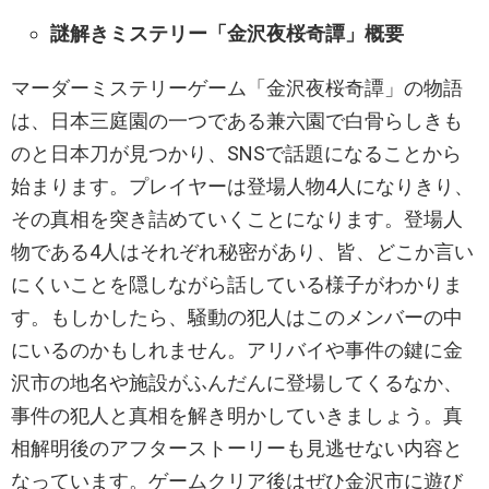
謎解きミステリー「金沢夜桜奇譚」概要
マーダーミステリーゲーム「金沢夜桜奇譚」の物語
は、日本三庭園の一つである兼六園で白骨らしきも
のと日本刀が見つかり、SNSで話題になることから
始まります。プレイヤーは登場人物4人になりきり、
その真相を突き詰めていくことになります。登場人
物である4人はそれぞれ秘密があり、皆、どこか言い
にくいことを隠しながら話している様子がわかりま
す。もしかしたら、騒動の犯人はこのメンバーの中
にいるのかもしれません。アリバイや事件の鍵に金
沢市の地名や施設がふんだんに登場してくるなか、
事件の犯人と真相を解き明かしていきましょう。真
相解明後のアフターストーリーも見逃せない内容と
なっています。ゲームクリア後はぜひ金沢市に遊び