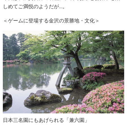
しめてご満悦のようだが…。
＜ゲームに登場する金沢の景勝地・文化＞
日本三名園にもあげられる「兼六園」