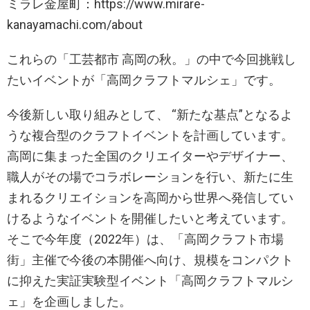
ミラレ金屋町：https://www.mirare-
kanayamachi.com/about
これらの「工芸都市 高岡の秋。」の中で今回挑戦し
たいイベントが「高岡クラフトマルシェ」です。
今後新しい取り組みとして、 “新たな基点”となるよ
うな複合型のクラフトイベントを計画しています。
高岡に集まった全国のクリエイターやデザイナー、
職人がその場でコラボレーションを行い、新たに生
まれるクリエイションを高岡から世界へ発信してい
けるようなイベントを開催したいと考えています。
そこで今年度（2022年）は、「高岡クラフト市場
街」主催で今後の本開催へ向け、規模をコンパクト
に抑えた実証実験型イベント「高岡クラフトマルシ
ェ」を企画しました。