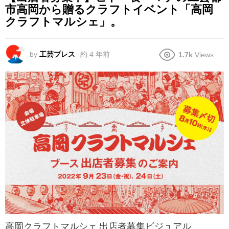
市高岡から贈るクラフトイベント「高岡
クラフトマルシェ」。
by
工芸プレス
約 4 年前
1.7k
Views
高岡クラフトマルシェ 出店者募集ビジュアル