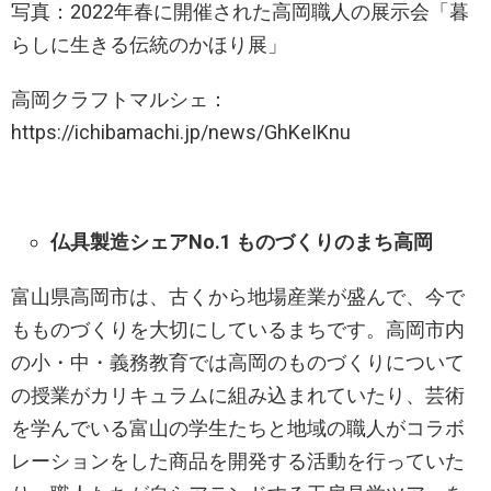
写真：2022年春に開催された高岡職人の展示会「暮
らしに生きる伝統のかほり展」
高岡クラフトマルシェ：
https://ichibamachi.jp/news/GhKeIKnu
仏具製造シェアNo.1 ものづくりのまち高岡
富山県高岡市は、古くから地場産業が盛んで、今で
もものづくりを大切にしているまちです。高岡市内
の小・中・義務教育では高岡のものづくりについて
の授業がカリキュラムに組み込まれていたり、芸術
を学んでいる富山の学生たちと地域の職人がコラボ
レーションをした商品を開発する活動を行っていた