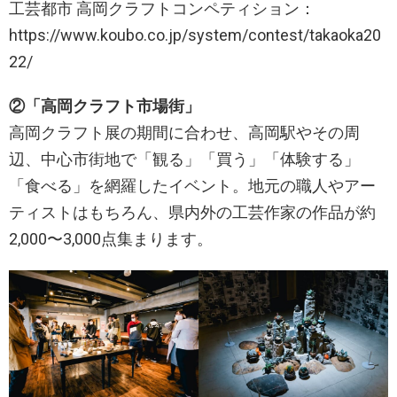
工芸都市 高岡クラフトコンペティション：
https://www.koubo.co.jp/system/contest/takaoka20
22/
②「高岡クラフト市場街」
高岡クラフト展の期間に合わせ、高岡駅やその周
辺、中心市街地で「観る」「買う」「体験する」
「食べる」を網羅したイベント。地元の職人やアー
ティストはもちろん、県内外の工芸作家の作品が約
2,000〜3,000点集まります。