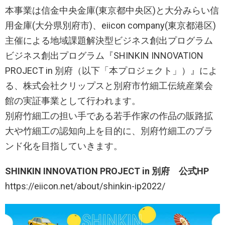
本事業は信金中央金庫(東京都中央区)と大分みらい信
用金庫(大分県別府市)、eiicon company(東京都港区)
主催による地域課題解決型ビジネス創出プログラム
ビジネス創出プログラム『SHINKIN INNOVATION
PROJECT in 別府（以下「本プロジェクト」）』によ
る、株式会社クリップスと別府市竹細工伝統産業会
館の実証事業として行われます。
別府竹細工の担い手である若手作家の作品の販路拡
大や竹細工の認知向上を目的に、別府竹細工のブラ
ンド化を目指していきます。
SHINKIN INNOVATION PROJECT in 別府 公式HP
https://eiicon.net/about/shinkin-ip2022/