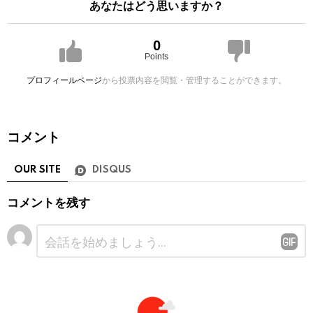
あなたはどう思いますか？
0
Points
プロフィールページ
から投票内容を閲覧・管理することができます。
コメント
OUR SITE
DISQUS
コメントを残す
コ
メ
ン
ト
※