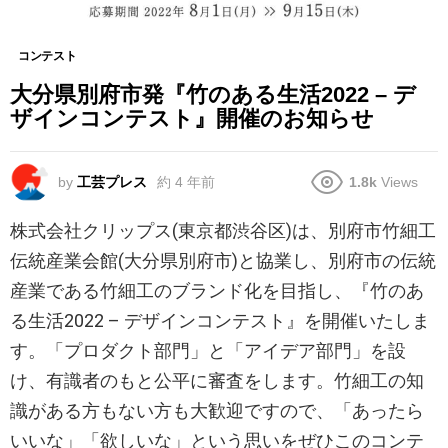
コンテスト
大分県別府市発『竹のある生活2022 – デ
ザインコンテスト』開催のお知らせ
by
工芸プレス
約 4 年前
1.8k
Views
株式会社クリップス(東京都渋谷区)は、別府市竹細工
伝統産業会館(大分県別府市)と協業し、別府市の伝統
産業である竹細工のブランド化を目指し、『竹のあ
る生活2022 – デザインコンテスト』を開催いたしま
す。「プロダクト部門」と「アイデア部門」を設
け、有識者のもと公平に審査をします。竹細工の知
識がある方もない方も大歓迎ですので、「あったら
いいな」「欲しいな」という思いをぜひこのコンテ