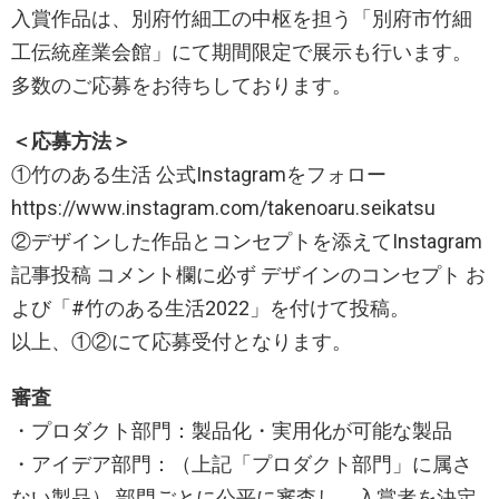
入賞作品は、別府竹細工の中枢を担う「別府市竹細
工伝統産業会館」にて期間限定で展示も行います。
多数のご応募をお待ちしております。
＜応募方法＞
①竹のある生活 公式Instagramをフォロー
https://www.instagram.com/takenoaru.seikatsu
②デザインした作品とコンセプトを添えてInstagram
記事投稿 コメント欄に必ず デザインのコンセプト お
よび「#竹のある生活2022」を付けて投稿。
以上、①②にて応募受付となります。
審査
・プロダクト部門：製品化・実用化が可能な製品
・アイデア部門：（上記「プロダクト部門」に属さ
ない製品） 部門ごとに公平に審査し、入賞者を決定