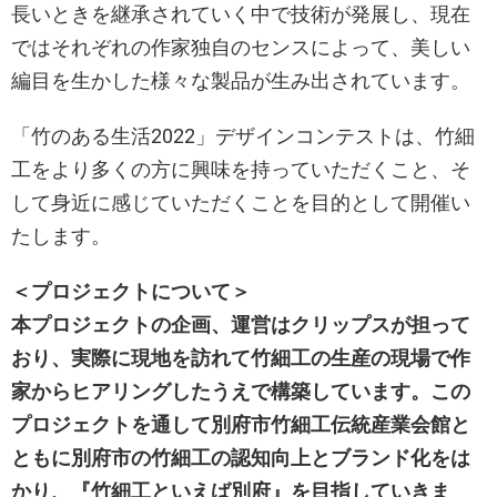
長いときを継承されていく中で技術が発展し、現在
ではそれぞれの作家独自のセンスによって、美しい
編目を生かした様々な製品が生み出されています。
「竹のある生活2022」デザインコンテストは、竹細
工をより多くの方に興味を持っていただくこと、そ
して身近に感じていただくことを目的として開催い
たします。
＜プロジェクトについて＞
本プロジェクトの企画、運営はクリップスが担って
おり、実際に現地を訪れて竹細工の生産の現場で作
家からヒアリングしたうえで構築しています。この
プロジェクトを通して別府市竹細工伝統産業会館と
ともに別府市の竹細工の認知向上とブランド化をは
かり、『竹細工といえば別府』を目指していきま