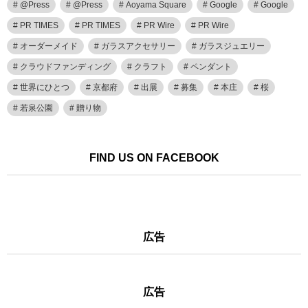
@Press
@Press
Aoyama Square
Google
Google
PR TIMES
PR TIMES
PR Wire
PR Wire
オーダーメイド
ガラスアクセサリー
ガラスジュエリー
クラウドファンディング
クラフト
ペンダント
世界にひとつ
京都府
出展
募集
本庄
桜
若泉公園
贈り物
FIND US ON FACEBOOK
広告
広告