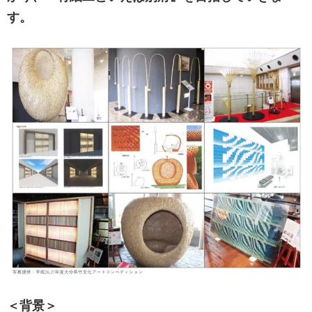
す。
＜背景＞