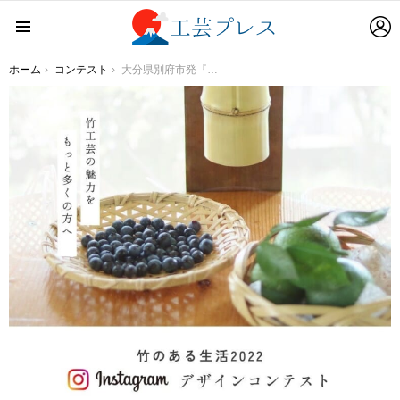
L
Menu
You are here:
ホーム
コンテスト
大分県別府市発『竹のある生活2022 – デザインコンテスト』開催のお知らせ