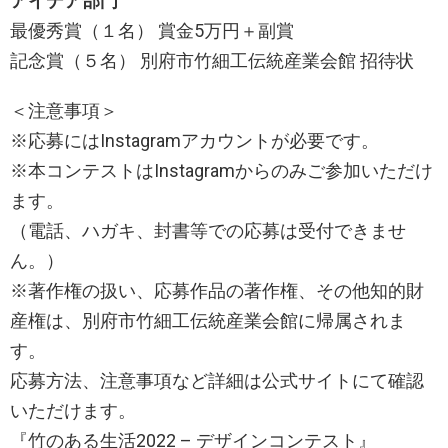
アイデア部門
最優秀賞（１名） 賞金5万円＋副賞
記念賞（５名） 別府市竹細工伝統産業会館 招待状
＜注意事項＞
※応募にはInstagramアカウントが必要です。
※本コンテストはInstagramからのみご参加いただけ
ます。
（電話、ハガキ、封書等での応募は受付できませ
ん。）
※著作権の扱い、応募作品の著作権、その他知的財
産権は、別府市竹細工伝統産業会館に帰属されま
す。
応募方法、注意事項など詳細は公式サイトにて確認
いただけます。
『竹のある生活2022 – デザインコンテスト』