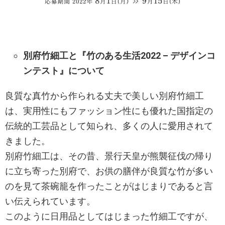
別府竹細工と『竹のある生活2022 – デザインコ
ンテスト』について
良質な真竹から作られる丈夫で美しい別府竹細工
は、実用性にもファッション性にも優れた国指定の
伝統的工芸品として知られ、多くの人に愛用されて
きました。
別府竹細工は、その昔、景行天皇が熊襲征伐の帰り
に立ち寄った別府で、お供の膳伴が良質な竹が多い
のを見て茶碗籠を作ったことがはじまりであると言
い伝えられています。
このように日用品としてはじまった竹細工ですが、