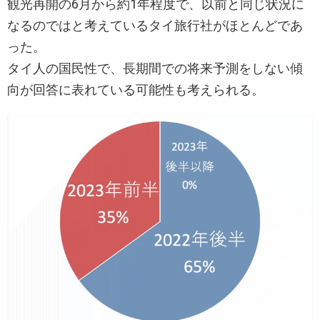
観光再開の6月から約1年程度で、以前と同じ状況に
なるのではと考えているタイ旅行社がほとんどであ
った。
タイ人の国民性で、長期間での将来予測をしない傾
向が回答に表れている可能性も考えられる。