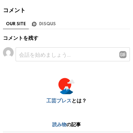
コメント
OUR SITE
DISQUS
コメントを残す
コ
メ
ン
ト
※
工芸プレス
とは？
読み物
の記事