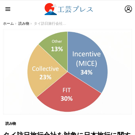
L
Menu
You are here:
ホーム
読み物
タイ訪日旅行会社を対象に日本旅行に関する調査を実施しました。
読み物