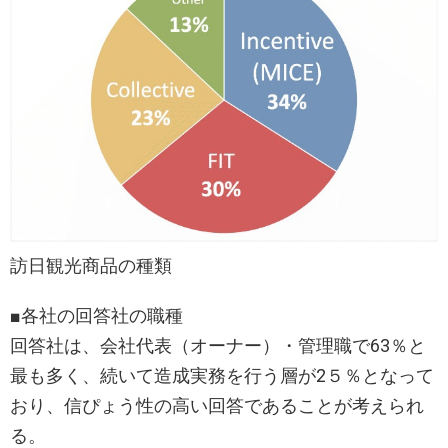
訪日観光商品の種類
■各社の回答社の職種
回答社は、会社代表（オーナー）・管理職で63％と
最も多く、続いて造成実務を行う層が2５％となって
おり、信ぴょう性の高い回答であることが考えられ
る。