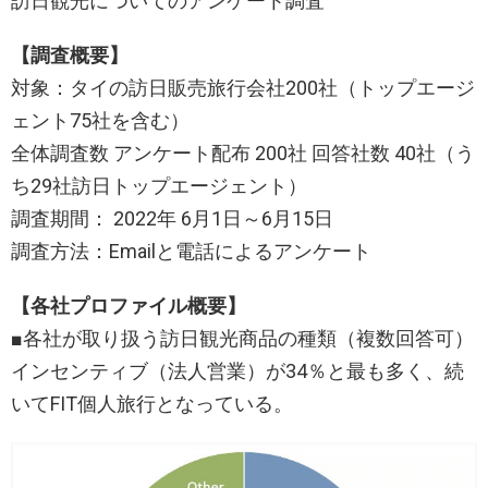
訪日観光についてのアンケート調査
【調査概要】
対象：タイの訪日販売旅行会社200社（トップエージ
ェント75社を含む）
全体調査数 アンケート配布 200社 回答社数 40社（う
ち29社訪日トップエージェント）
調査期間： 2022年 6月1日～6月15日
調査方法：Emailと電話によるアンケート
【各社プロファイル概要】
■各社が取り扱う訪日観光商品の種類（複数回答可）
インセンティブ（法人営業）が34％と最も多く、続
いてFIT個人旅行となっている。