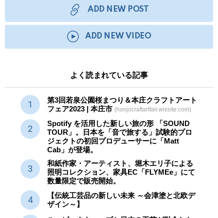
ADD NEW POST
ADD NEW VIDEO
よく読まれている記事
第3回若泉公園桜まつり＆本庄クラフトアート
フェア2023 | 本庄市
(honjocraftartfair.wixsite.com)
Spotify を活用した新しい旅の形 「SOUND
TOUR」。日本を「音で旅する」試験的プロ
ジェクトの初回プロデューサーに「Matt
Cab」が登場。
和紙作家・アーティスト、堀木エリ子による
照明コレクション、家具EC「FLYMEe」にて
数量限定で販売開始。
【伝統工芸品の新しい未来 ～会津塗と北欧デ
ザイン～】