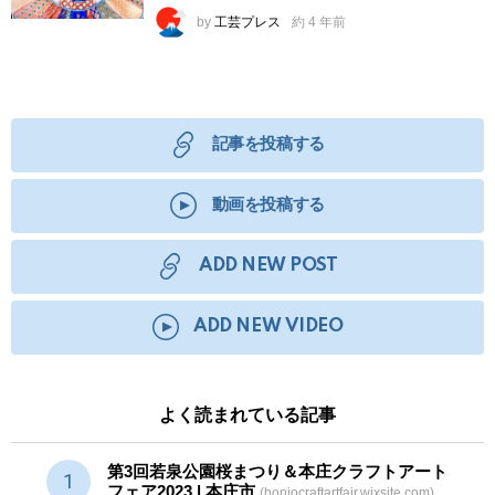
by
工芸プレス
約 4 年前
記事を投稿する
動画を投稿する
ADD NEW POST
ADD NEW VIDEO
よく読まれている記事
第3回若泉公園桜まつり＆本庄クラフトアート
フェア2023 | 本庄市
(honjocraftartfair.wixsite.com)