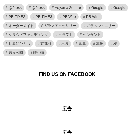
@Press
@Press
Aoyama Square
Google
Google
PR TIMES
PR TIMES
PR Wire
PR Wire
オーダーメイド
ガラスアクセサリー
ガラスジュエリー
クラウドファンディング
クラフト
ペンダント
世界にひとつ
京都府
出展
募集
本庄
桜
若泉公園
贈り物
FIND US ON FACEBOOK
広告
広告