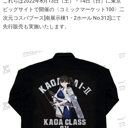
これらは2022年8月13日（土）・14日（日）に東京
ビッグサイトで開催の〈コミックマーケット100〉二
次元コスパブース[南展示棟1・2ホール No.312]にて
先行販売も実施いたします。