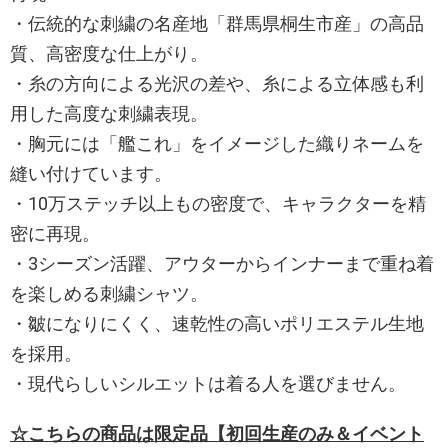
・伝統的な刺繍の名産地「群馬県桐生市産」の高品
質、高密度な仕上がり。
・糸の方向による光沢の差や、糸による立体感も利
用した高度な刺繍表現。
・胸元には「艦これ」をイメージした織りネームを
縫い付けています。
・10万ステッチ以上もの密度で、キャラクターを精
密に再現。
・3シーズン活躍、アウターからインナーまで重ね着
を楽しめる刺繍シャツ。
・皺になりにくく、速乾性の高いポリエステル生地
を採用。
・現代らしいシルエットは着る人を選びません。
☆こちらの商品は限定品【初回生産のみ＆イベント