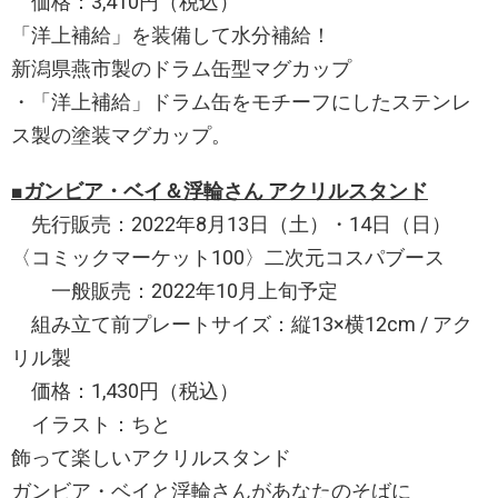
価格：3,410円（税込）
「洋上補給」を装備して水分補給！
新潟県燕市製のドラム缶型マグカップ
・「洋上補給」ドラム缶をモチーフにしたステンレ
ス製の塗装マグカップ。
■ガンビア・ベイ＆浮輪さん アクリルスタンド
先行販売：2022年8月13日（土）・14日（日）
〈コミックマーケット100〉二次元コスパブース
一般販売：2022年10月上旬予定
組み立て前プレートサイズ：縦13×横12cm / アク
リル製
価格：1,430円（税込）
イラスト：ちと
飾って楽しいアクリルスタンド
ガンビア・ベイと浮輪さんがあなたのそばに