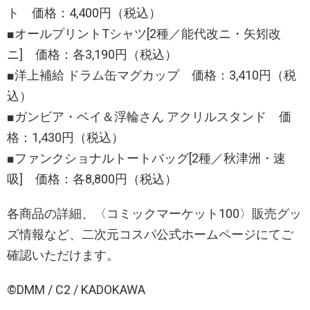
ト 価格：4,400円（税込）
■オールプリントTシャツ[2種／能代改ニ・矢矧改
ニ] 価格：各3,190円（税込）
■洋上補給 ドラム缶マグカップ 価格：3,410円（税
込）
■ガンビア・ベイ＆浮輪さん アクリルスタンド 価
格：1,430円（税込）
■ファンクショナルトートバッグ[2種／秋津洲・速
吸] 価格：各8,800円（税込）
各商品の詳細、〈コミックマーケット100〉販売グッ
ズ情報など、二次元コスパ公式ホームページにてご
確認いただけます。
©DMM / C2 / KADOKAWA