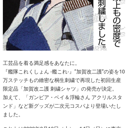
工芸品を着る満足感をあなたに。
『艦隊これくしょん -艦これ-』“加賀改二護”の姿を10
万ステッチもの緻密な桐生刺繍で再現した初回生産
限定品「加賀改ニ護 刺繍シャツ」の発売が決定。
加えて、「ガンビア・ベイ＆浮輪さん アクリルスタ
ンド」など新グッズが二次元コスパより登場いたし
ました。