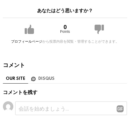
あなたはどう思いますか？
0
Points
プロフィールページ
から投票内容を閲覧・管理することができます。
コメント
OUR SITE
DISQUS
コメントを残す
コ
メ
ン
ト
※