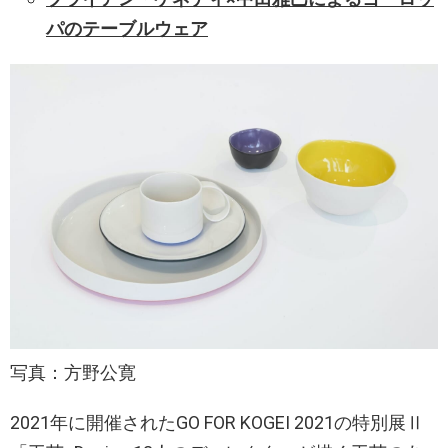
パのテーブルウェア
写真：方野公寛
2021年に開催されたGO FOR KOGEI 2021の特別展Ⅱ