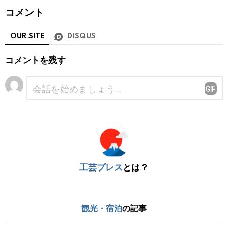
コメント
OUR SITE
DISQUS
コメントを残す
コ
メ
ン
ト
※
工芸プレス
とは？
観光・宿泊
の記事