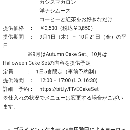
カシスマカロン
洋ナシムース
コーヒーと紅茶をお好きなだけ
提供価格 ： ￥3,500（税込￥3,850）
提供期間 ： 9月1日（木） – 10月21日（金）の平
日
※9月はAutumn Cake Set、10月は
Halloween Cake Setの内容を提供予定
定員 ： 1日5食限定（事前予約制）
提供時間 ： 12:00 – 17:00 (L.O. 16:30)
詳細・予約： https://bit.ly/FIVECakeSet
※仕入れの状況でメニューは変更する場合がござい
ます。
ブライアン・ケネディ×中田雅巳によるヨーロッ