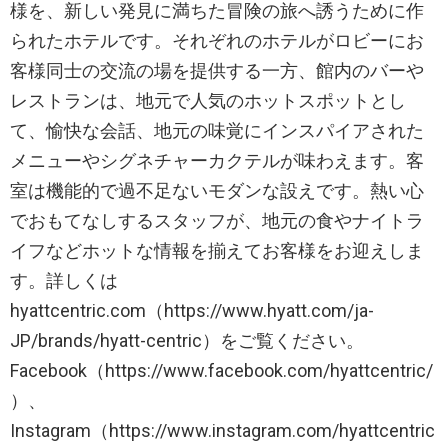
様を、新しい発見に満ちた冒険の旅へ誘うために作
られたホテルです。それぞれのホテルがロビーにお
客様同士の交流の場を提供する一方、館内のバーや
レストランは、地元で人気のホットスポットとし
て、愉快な会話、地元の味覚にインスパイアされた
メニューやシグネチャーカクテルが味わえます。客
室は機能的で過不足ないモダンな設えです。熱い心
でおもてなしするスタッフが、地元の食やナイトラ
イフなどホットな情報を揃えてお客様をお迎えしま
す。詳しくは
hyattcentric.com（https://www.hyatt.com/ja-
JP/brands/hyatt-centric）をご覧ください。
Facebook（https://www.facebook.com/hyattcentric/
）、
Instagram（https://www.instagram.com/hyattcentric