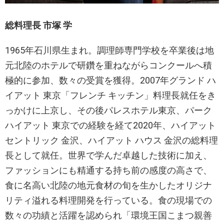
総料理長 市塚 学
1965年石川県生まれ。調理師専門学校を卒業後は地
元北陸のホテルで研鑽を重ねながらコンクールへ積
極的に参加、数々の受賞を獲得。2007年グランド ハ
イアット 東京「フレンチ キッチン」料理長就任をき
っかけに上京し、その後パレスホテル東京、パーク
ハイアット 東京での経験を経て2020年、ハイアット
セントリック 金沢、ハイアット ハウス 金沢の総料理
長として就任。世界で学んだ卓越した技術に加え、
ファッションにも精通する持ち前の感度の高さで、
食に名高い北陸の地元食材の旬を生かしたオリジナ
リティ溢れる料理開発を行っている。食の現場での
数々の功績と活躍を認められ「環境王国こまつ親善