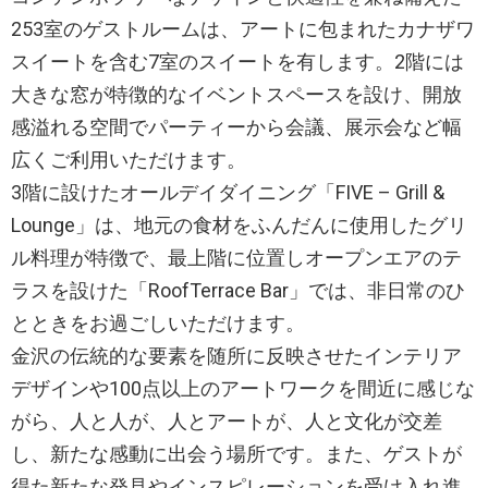
253室のゲストルームは、アートに包まれたカナザワ
スイートを含む7室のスイートを有します。2階には
大きな窓が特徴的なイベントスペースを設け、開放
感溢れる空間でパーティーから会議、展示会など幅
広くご利用いただけます。
3階に設けたオールデイダイニング「FIVE – Grill &
Lounge」は、地元の食材をふんだんに使用したグリ
ル料理が特徴で、最上階に位置しオープンエアのテ
ラスを設けた「RoofTerrace Bar」では、非日常のひ
とときをお過ごしいただけます。
金沢の伝統的な要素を随所に反映させたインテリア
デザインや100点以上のアートワークを間近に感じな
がら、人と人が、人とアートが、人と文化が交差
し、新たな感動に出会う場所です。また、ゲストが
得た新たな発見やインスピレーションを受け入れ進