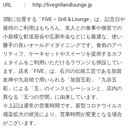
URL ： http://fivegrillandlounge.jp
3階に位置する「FIVE – Grill & Lounge」は、記念日や
接待のご利用はもちろん、友人との食事や個室での
小規模な歓送迎会や忘新年会などにも最適な、使い
勝手の良いオールデイダイニングです。食前のアペ
リティフ、ケーキセットやスイーツを提供するカフ
ェタイムをご利用いただけるラウンジも併設してい
ます。店名「FIVE」は、石川の伝統工芸である加賀
友禅や九谷焼で用いられる「加賀五彩」「九谷五
彩」による「五」のインスピレーションと、店内の
異なる「五つの空間」に由来しています。
※上記は通常の営業時間です。新型コロナウイルス
感染拡大の状況により、営業時間が変更となる場合
がございます。