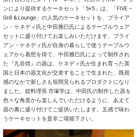
ンにより提供するケーキセット「5×5」は、「FIVE –
Grill & Lounge」の人気のケーキセットを、ブライア
ン・ケネディ氏と中田雅巳氏によるテーブルウェア
セットに盛り付けてお楽しみいただけます。ブライ
アン・ケネディ氏が自身の暮らしで使うテーブルウ
ェアから着想を得て、中田雅巳氏によって制作され
た『九谷焼』の器は、ケネディ氏が生まれ育った英
国と日本の器文化が交差することで生まれた、既視
感のなかで新しさも垣間見られるプロダクトになり
ました。総料理長 市塚学は、中田氏の制作した器を
色々な角度から楽しんでいただけるように、あえて
器の裏に盛り付けてご提供いたします。五感で味わ
うケーキセットを是非ご堪能下さい。