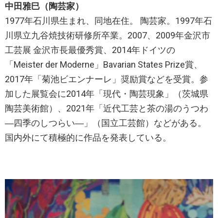
中田雅巳（陶芸家）
1977年石川県生まれ、同地在住。 陶芸家。1997年石
川県立九谷焼技術研修所卒業。2007、2009年金沢市
工芸展 金沢市長最優秀賞、2014年ドイツの
「Meister der Moderne」Bavarian States Prize賞、
2017年「菊池ビエンナーレ」奨励賞などを受賞。参
加した展覧会に2014年「現代・陶芸現象」（茨城県
陶芸美術館）、2021年「近代工芸と茶の湯のうつわ
―四季のしつらい―」（国立工芸館）などがある。
国内外にて積極的に作品を発表している。