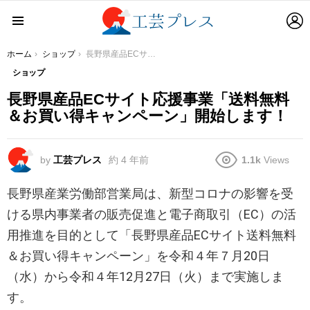
L
Menu
You are here:
ホーム
ショップ
長野県産品ECサイト応援事業「送料無料＆お買い得キャンペーン」開始します！
ショップ
長野県産品ECサイト応援事業「送料無料
＆お買い得キャンペーン」開始します！
by
工芸プレス
約 4 年前
1.1k
Views
長野県産業労働部営業局は、新型コロナの影響を受
ける県内事業者の販売促進と電子商取引（EC）の活
用推進を目的として「長野県産品ECサイト送料無料
＆お買い得キャンペーン」を令和４年７月20日
（水）から令和４年12月27日（火）まで実施しま
す。