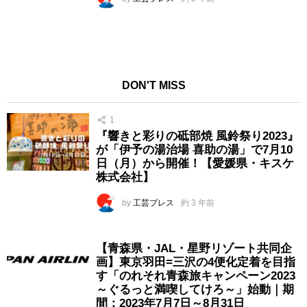
DON'T MISS
1
『響きと彩りの砥部焼 風鈴祭り2023』
が「伊予の湯治場 喜助の湯」で7月10
日（月）から開催！【愛媛県・キスケ
株式会社】
by
工芸プレス
約 3 年前
【青森県・JAL・星野リゾート共同企
画】東京羽田=三沢の4便化定着を目指
す「のれそれ青森旅キャンペーン2023
～ぐるっと満喫してけろ～」始動｜期
間：2023年7月7日～8月31日