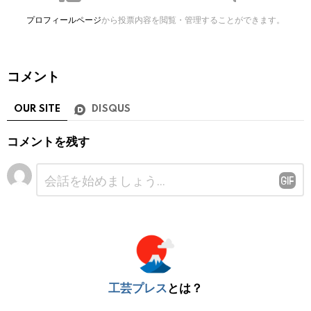
プロフィールページ
から投票内容を閲覧・管理することができます。
コメント
OUR SITE
DISQUS
コメントを残す
コ
メ
ン
ト
※
工芸プレス
とは？