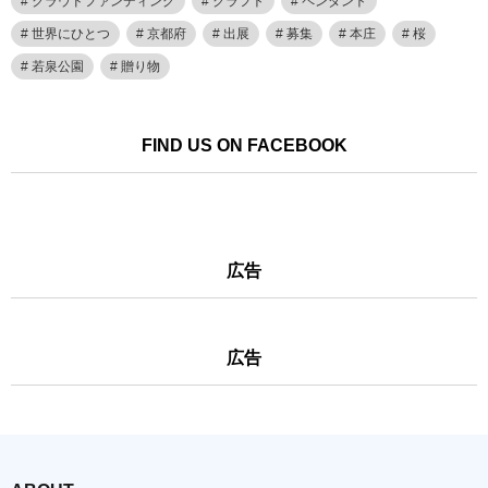
クラウドファンディング
クラフト
ペンダント
世界にひとつ
京都府
出展
募集
本庄
桜
若泉公園
贈り物
FIND US ON FACEBOOK
広告
広告