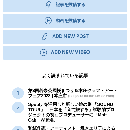
記事を投稿する
動画を投稿する
ADD NEW POST
ADD NEW VIDEO
よく読まれている記事
第3回若泉公園桜まつり＆本庄クラフトアート
フェア2023 | 本庄市
(honjocraftartfair.wixsite.com)
Spotify を活用した新しい旅の形 「SOUND
TOUR」。日本を「音で旅する」試験的プロ
ジェクトの初回プロデューサーに「Matt
Cab」が登場。
和紙作家・アーティスト、堀木エリ子による