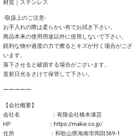
材質｜ステンレス
-取扱上のご注意-
お手入れの際は柔らかい布でお拭き下さい。
商品本来の使用用途以外に使用しないで下さい。
鋭利な物や過度の力で擦るとキズが付く場合がござ
います。
落下させると破損する場合がございます。
直射日光をさけて保管して下さい。
ーーーーー
【会社概要】
会社名 ：有限会社橋本漆芸
HP ：https://makie.co.jp/
住所 ：和歌山県海南市岡田569-1