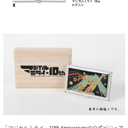
「マジカルミライ」10th Anniversaryの公式ビジュア