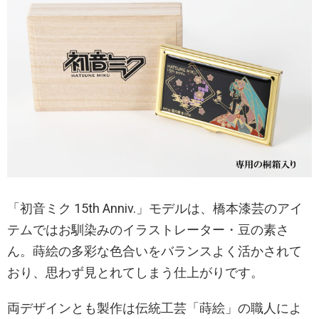
「初音ミク 15th Anniv.」モデルは、橋本漆芸のアイ
テムではお馴染みのイラストレーター・豆の素さ
ん。蒔絵の多彩な色合いをバランスよく活かされて
おり、思わず見とれてしまう仕上がりです。
両デザインとも製作は伝統工芸「蒔絵」の職人によ