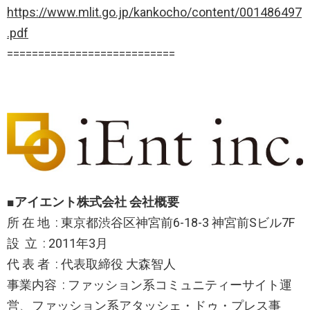
https://www.mlit.go.jp/kankocho/content/001486497
.pdf
===========================
■アイエント株式会社 会社概要
所 在 地 : 東京都渋谷区神宮前6-18-3 神宮前Sビル7F
設 立 : 2011年3月
代 表 者 : 代表取締役 大森智人
事業内容 : ファッション系コミュニティーサイト運
営、ファッション系アタッシェ・ドゥ・プレス事