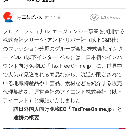
by
工芸プレス
約 4 年前
1.3k
Views
プロフェッショナル･エージェンシー事業を展開する
株式会社クリーク･アンド･リバー社（以下C&R社）
のファッション分野のグループ会社 株式会社インタ
ー･ベル（以下インター･ベル）は、日本初のインバ
ウンド向け免税EC「Tax Free Online.jp」に、世界中
で人気が見込まれる商品ながら、流通が限定されて
いる地域特産品や工芸品、素材などを紹介する販売
代理契約を、運営会社のアイエント株式会社（以下
アイエント）と締結いたしました。
訪日外国人向け免税EC「TaxFreeOnline.jp」と
連携の概要