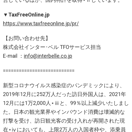
▼TaxFreeOnline.jp
https://www.taxfreeonline.jp/pr/
【お問い合わせ先】
株式会社インター･ベル TFOサービス担当
E-mail ：
info@interbelle.co.jp
===========================
新型コロナウイルス感染症のパンデミックにより、
2019年12月に252万人だった訪日外国人は、2021年
12月には1万2,000人⋆ⅲと、99％以上減少いたしまし
た。日本の観光業界やインバウンド消費は壊滅的な
打撃を受け、訪日観光客の受け入れが再開された現
在⋆ⅳにおいても、上限2万人の入国者枠や、添乗員