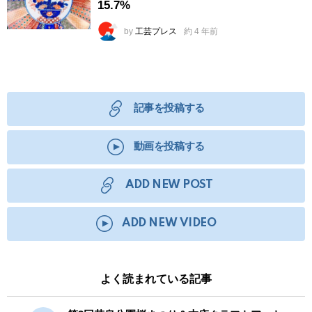
15.7%
by
工芸プレス
約 4 年前
記事を投稿する
動画を投稿する
ADD NEW POST
ADD NEW VIDEO
よく読まれている記事