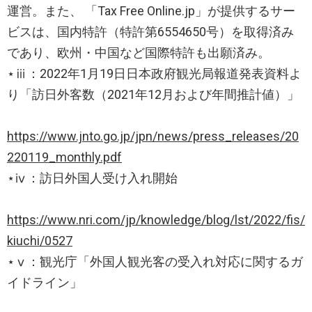
運営。また、 「Tax Free Online.jp」が提供するサー
ビスは、国内特許（特許第6554650号）を取得済み
であり、欧州・中国など国際特許も出願済み。
⋆ⅲ：2022年1月19日日本政府観光局報道発表資料よ
り「訪日外客数（2021年12月および年間推計値）」
https://www.jnto.go.jp/jpn/news/press_releases/20
220119_monthly.pdf
⋆ⅳ：訪日外国人受け入れ開始
https://www.nri.com/jp/knowledge/blog/lst/2022/fis/
kiuchi/0527
⋆ⅴ：観光庁「外国人観光客の受入れ対応に関するガ
イドライン」