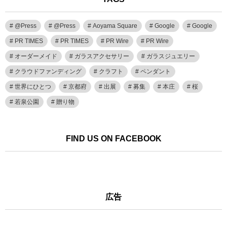
@Press
@Press
Aoyama Square
Google
Google
PR TIMES
PR TIMES
PR Wire
PR Wire
オーダーメイド
ガラスアクセサリー
ガラスジュエリー
クラウドファンディング
クラフト
ペンダント
世界にひとつ
京都府
出展
募集
本庄
桜
若泉公園
贈り物
FIND US ON FACEBOOK
広告