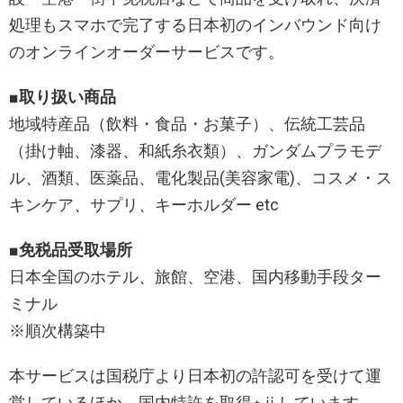
処理もスマホで完了する日本初のインバウンド向け
のオンラインオーダーサービスです。
■取り扱い商品
地域特産品（飲料・食品・お菓子）、伝統工芸品
（掛け軸、漆器、和紙糸衣類）、ガンダムプラモデ
ル、酒類、医薬品、電化製品(美容家電)、コスメ・ス
キンケア、サプリ、キーホルダー etc
■免税品受取場所
日本全国のホテル、旅館、空港、国内移動手段ター
ミナル
※順次構築中
本サービスは国税庁より日本初の許認可を受けて運
営しているほか、国内特許を取得⋆ⅱしています。