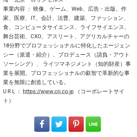
事業内容 ： 映像、ゲーム、Web、広告・出版、作
家、医療、IT、会計、法曹、建築、ファッション、
食、コンピュータサイエンス、ライフサイエンス、
舞台芸術、CXO、アスリート、アグリカルチャーの
18分野でプロフェッショナルに特化したエージェン
シー（派遣・紹介）、プロデュース（請負・アウト
ソーシング）、 ライツマネジメント（知的財産）事
業を展開。プロフェッショナルの叡智で革新的な事
業を無限に創造している。
U R L ：
https://www.cri.co.jp
（コーポレートサイ
ト）