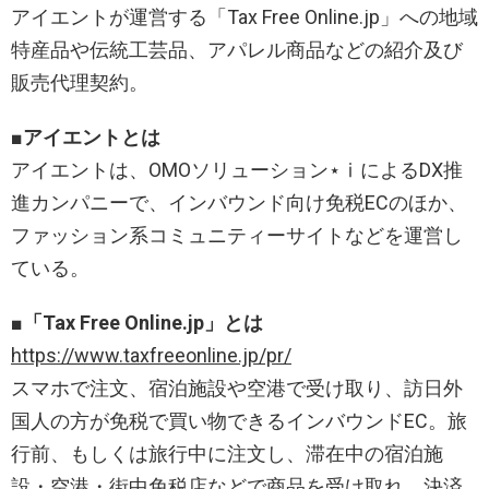
アイエントが運営する「Tax Free Online.jp」への地域
特産品や伝統工芸品、アパレル商品などの紹介及び
販売代理契約。
■アイエントとは
アイエントは、OMOソリューション⋆ⅰによるDX推
進カンパニーで、インバウンド向け免税ECのほか、
ファッション系コミュニティーサイトなどを運営し
ている。
■「Tax Free Online.jp」とは
https://www.taxfreeonline.jp/pr/
スマホで注文、宿泊施設や空港で受け取り、訪日外
国人の方が免税で買い物できるインバウンドEC。旅
行前、もしくは旅行中に注文し、滞在中の宿泊施
設・空港・街中免税店などで商品を受け取れ、決済