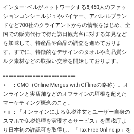
インター･ベルがネットワークする8,450人のファッ
ションコンシェルジュやバイヤー、アパレルブラン
ドなど700社のクライアントからの情報をはじめ、全
国での販売代行で得た訪日観光客に対する知見など
を加味して、特産品や商品の調査を進めておりま
す。すでに、特徴的なデザインのタオルや高品質シ
ルク素材などの取扱い交渉を開始しております。
===========================
⋆ⅰ：OMO（Online Merges with Offlineの略称）。オ
ンラインと実店舗などのオフラインの垣根を超えた
マーケティング概念のこと。
⋆ⅱ：「オンラインによる免税注文とユーザー自身の
スマホで免税処理を実現するサービス」を国税庁よ
り日本初の許認可を取得し、「Tax Free Online.jp」を