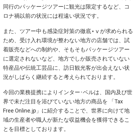
同行のパッケージツアーに観光は限定するなど、コ
ロナ禍以前の状況には程遠い状況です。
また、ツアー中も感染症対策の徹底⋆ⅴが求められる
ため、受け入れ環境が整わない地方の店舗では、試
着販売などへの制約や、そもそもパッケージツアー
に選定されないなど、地方でしか販売されていない
特産品や伝統工芸品に、訪日観光客が出会えない状
況がしばらく継続すると考えられております。
今回の業務提携によりインター･ベルは、国内及び世
界で未だ注目を浴びていない地方の商品を 「Tax
Free Online.jp」に紹介することで、世界に向けて地
域の生産者や職人が新たな収益機会を獲得できるこ
とを目標としております。