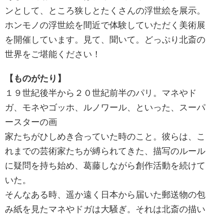
ンとして、ところ狭しとたくさんの浮世絵を展示。
ホンモノの浮世絵を間近で体験していただく美術展
を開催しています。見て、聞いて。どっぷり北斎の
世界をご堪能ください！
【ものがたり】
１９世紀後半から２０世紀前半のパリ。マネやド
ガ、モネやゴッホ、ルノワール、といった、スーパ
ースターの画
家たちがひしめき合っていた時のこと。彼らは、こ
れまでの芸術家たちが縛られてきた、描写のルール
に疑問を持ち始め、葛藤しながら創作活動を続けて
いた。
そんなある時、遥か遠く日本から届いた郵送物の包
み紙を見たマネやドガは大騒ぎ。それは北斎の描い