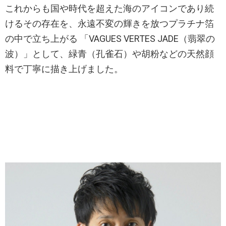
これからも国や時代を超えた海のアイコンであり続
けるその存在を、永遠不変の輝きを放つプラチナ箔
の中で立ち上がる 「VAGUES VERTES JADE（翡翠の
波）」として、緑青（孔雀石）や胡粉などの天然顔
料で丁寧に描き上げました。