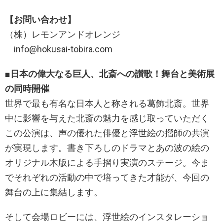
【お問い合わせ】
（株）レモンアンドオレンジ
info@hokusai-tobira.com
■日本の偉大なる巨人、北斎への讃歌！舞台と美術展
の同時開催
世界で最も有名な日本人と称される葛飾北斎。世界
中に影響を与えた北斎の魅力を感じ取っていただく
この公演は、声の優れた俳優と浮世絵の摺師の共演
が実現します。書き下ろしのドラマとあの波の絵の
オリジナル木版による手摺り実演のステージ。今ま
でそれぞれの活動の中で培ってきた才能が、今回の
舞台の上に集結します。
そして会場ロビーには、浮世絵のインスタレーショ