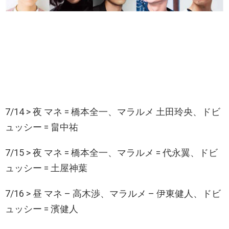
7/14 > 夜 マネ = 橋本全一、マラルメ 土田玲央、ドビ
ュッシー = 畠中祐
7/15 > 夜 マネ = 橋本全一、マラルメ = 代永翼、ドビ
ュッシー = 土屋神葉
7/16 > 昼 マネ – 高木渉、マラルメ – 伊東健人、ドビ
ュッシー = 濱健人