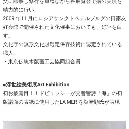
父に師事し修行を重ねながら各展覧会で摺の実演を
精力的に行い、
2009 年11 月にロシアサンクトペテルブルグの日露友
好会館で開催された文化催事においても、好評を白
す。
文化庁の無形文化財選定保存技術に認定されている
職人。
・東京伝統木版画工芸協同組合員
■浮世絵美術展Art Exhibition
初お披露目！！ドビュッシーが交響響詩「海」の初
版譜面の表紙に使用したLA MER を塩崎顕氏が表現