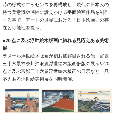
時の様式やエッセンスを再構成し、現代の日本人の
持つ美意識や感性に訴えかける平面絵画作品を制作
する事で、アートの世界における「日本絵画」の存
在と可能性を提示。
■
20 点に及ぶ浮世絵木版画に触れる見応えある美術
展
ラメール浮世絵木版画が初お披露目される他、富嶽
三十六景神奈川沖浪裏浮世絵木版画倍版の展示や20
点に及ぶ富嶽三十六景浮世絵木版画の展示など、見
応えある浮世絵美術展を同時開催。