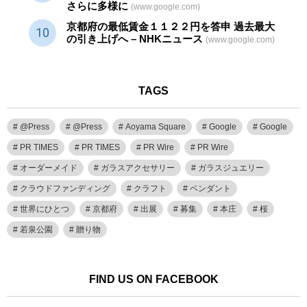
さらに多様に
(www.google.com)
京都府の最低賃金１１２２円を答申 過去最大
の引き上げへ – NHKニュース
(www.google.com)
TAGS
@Press
@Press
Aoyama Square
Google
Google
PR TIMES
PR TIMES
PR Wire
PR Wire
オーダーメイド
ガラスアクセサリー
ガラスジュエリー
クラウドファンディング
クラフト
ペンダント
世界にひとつ
京都府
出展
募集
本庄
桜
若泉公園
贈り物
FIND US ON FACEBOOK