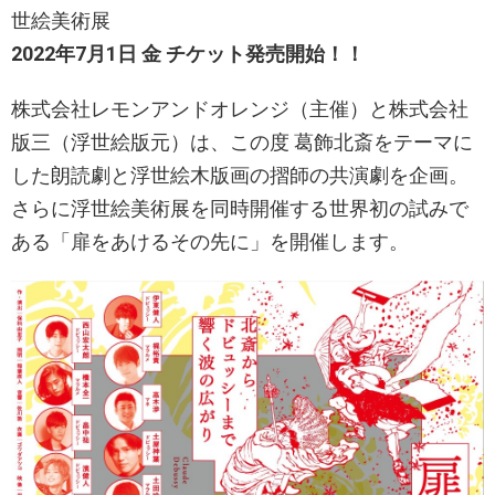
世絵美術展
2022年7月1日 金 チケット発売開始！！
株式会社レモンアンドオレンジ（主催）と株式会社
版三（浮世絵版元）は、この度 葛飾北斎をテーマに
した朗読劇と浮世絵木版画の摺師の共演劇を企画。
さらに浮世絵美術展を同時開催する世界初の試みで
ある「扉をあけるその先に」を開催します。