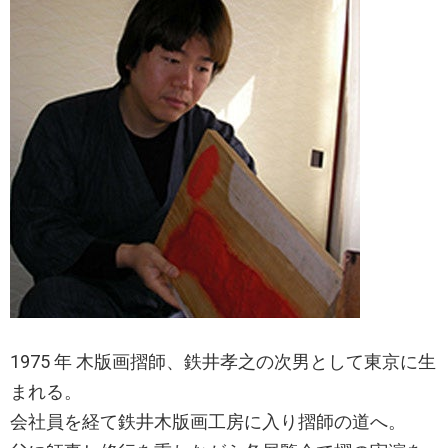
1975 年 木版画摺師、鉄井孝之の次男として東京に生
まれる。
会社員を経て鉄井木版画工房に入り摺師の道へ。