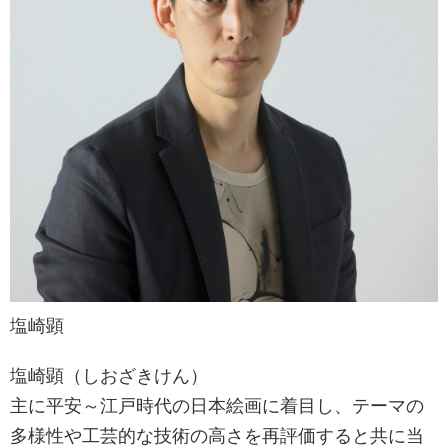
塩崎顕
塩崎顕（しおざきけん）
主に平安～江戸時代の日本絵画に着目し、テーマの
多様性や工芸的な技術の高さを再評価すると共に当