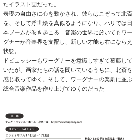
たイラスト画だった。
表現の自由さに心を動かされ、彼らはこぞって北斎
を、そして浮世絵を真似るようになり、パリでは日
本ブームが巻き起こる。音楽の世界に於いてもワー
グナーが音楽界を支配し、新しい才能も右にならえ
状態。
ドビュッシーもワーグナーを意識しすぎて葛藤して
いたが、画家たちの話を聞いているうちに、北斎を
感じ取ってゆく。そして、ワーグナーの楽劇に並ぶ
総合音楽作品を作り上げてゆくのだった。