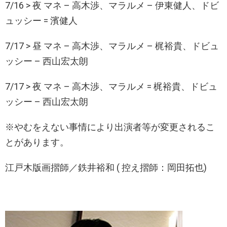
7/16 > 夜 マネ – 高木渉、マラルメ – 伊東健人、ドビ
ュッシー = 濱健人
7/17 > 昼 マネ – 高木渉、マラルメ – 梶裕貴、ドビュ
ッシー – 西山宏太朗
7/17 > 夜 マネ – 高木渉、マラルメ = 梶裕貴、ドビュ
ッシー – 西山宏太朗
※やむをえない事情により出演者等が変更されるこ
とがあります。
江戸木版画摺師／鉄井裕和 ( 控え摺師：岡田拓也)