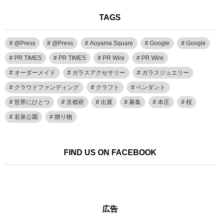
TAGS
@Press
@Press
Aoyama Square
Google
Google
PR TIMES
PR TIMES
PR Wire
PR Wire
オーダーメイド
ガラスアクセサリー
ガラスジュエリー
クラウドファンディング
クラフト
ペンダント
世界にひとつ
京都府
出展
募集
本庄
桜
若泉公園
贈り物
FIND US ON FACEBOOK
広告