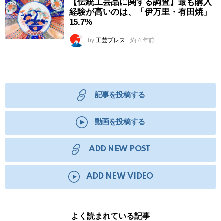
【伝統工芸品に関する調査】最も購入
経験が高いのは、「伊万里・有田焼」
15.7%
by
工芸プレス
約 4 年前
記事を投稿する
動画を投稿する
ADD NEW POST
ADD NEW VIDEO
よく読まれている記事