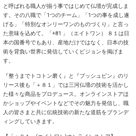
と呼ばれる職人が揃う事ではじめて仏壇が完成しま
す。その八職で「1つのチーム」「1つの事を成し遂
げる」「特別なオンリーワンのものづくり」と言っ
た意味を込めて。「+81 」（エイトワン） ８１は日
本の国番号でもあり、産地だけではなく、日本の技
術を背負い世界に発信していくビジョンを掲げま
す。
『整うまでトコトン磨く』と『プッシュピン』のリ
リース後も「＋８１」では三河仏壇の技術を活かし
た様々な商品をプロデュース。オンラインストアほ
かショップやイベントなどでその魅力を発信し、職
人の皆さまと共に伝統技術の新たな道筋をブランデ
ィングしていきます。