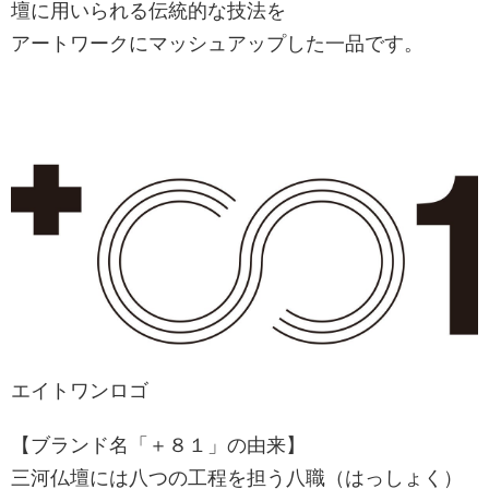
壇に用いられる伝統的な技法を
アートワークにマッシュアップした一品です。
エイトワンロゴ
【ブランド名「＋８１」の由来】
三河仏壇には八つの工程を担う八職（はっしょく）