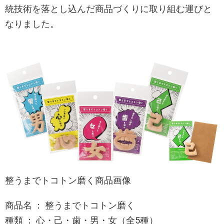
統技術を落とし込んだ商品づくりに取り組む運びと
なりました。
整うまでトコトン磨く商品画像
商品名 ： 整うまでトコトン磨く
種類 ： 心・己・歯・男・女（全5種）