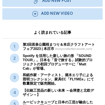
ADD NEW POST
ADD NEW VIDEO
よく読まれている記事
第3回若泉公園桜まつり＆本庄クラフトアート
フェア2023 | 本庄市
(honjocraftartfair.wixsite.com)
Spotify を活用した新しい旅の形 「SOUND
TOUR」。日本を「音で旅する」試験的プロ
ジェクトの初回プロデューサーに「Matt
Cab」が登場。
和紙作家・アーティスト、堀木エリ子による
照明コレクション、家具EC「FLYMEe」にて
数量限定で販売開始。
【伝統工芸品の新しい未来 ～会津塗と北欧デ
ザイン～】
ルービックキューブと日本の工芸が融合した