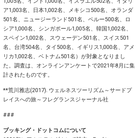
1,005名、インド1,000名、イスラエル502名、イタリ
ア1,003名、日本1,002名、メキシコ500名、オランダ
501名、ニュージーランド501名、ペルー500名、ロ
シア1,000名、シンガポール1,005名、韓国1,002名、
スペイン1,002名、スウェーデン501名、スイス501
名、台湾504名、タイ500名、イギリス1,000名、アメ
リカ1,002名、ベトナム501名）が対象となりまし
た。調査は、オンラインアンケートで2021年8月に集
計されたものです。
**荒川雅志(2017). ウェルネスツーリズム～サードプ
レイスへの旅～フレグランスジャーナル社
###
ブッキング・ドットコムについて