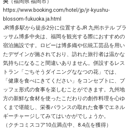
央
（福岡県 福岡市）
https://www.booking.com/hotel/jp/jr-kyushu-
blossom-fukuoka.ja.html
JR博多駅から徒歩2分に位置するJR 九州ホテル ブラ
ッサム博多中央は、福岡を観光する際におすすめの
宿泊施設です。ロビーは博多織や伝統工芸品を用い
たデザインが施されており、訪れた旅行者は温かな
気持ちになること間違いありません。併設するレス
トラン「ごちそうダイニングななつの花」では、
「健康を食べにきてください」をコンセプトに、ブ
ッフェ形式の食事を楽しむことができます。九州地
方の新鮮な食材を使ったこだわりの創作料理を心ゆ
くまで堪能し、栄養バランスの取れた食事でエネル
ギーチャージしてみてはいかがでしょうか。
（クチコミスコア10点満点中、8.4点を獲得）