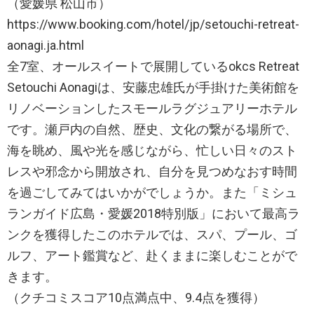
（愛媛県 松山市）
https://www.booking.com/hotel/jp/setouchi-retreat-
aonagi.ja.html
全7室、オールスイートで展開しているokcs Retreat
Setouchi Aonagiは、安藤忠雄氏が手掛けた美術館を
リノベーションしたスモールラグジュアリーホテル
です。瀬戸内の自然、歴史、文化の繋がる場所で、
海を眺め、風や光を感じながら、忙しい日々のスト
レスや邪念から開放され、自分を見つめなおす時間
を過ごしてみてはいかがでしょうか。また「ミシュ
ランガイド広島・愛媛2018特別版」において最高ラ
ンクを獲得したこのホテルでは、スパ、プール、ゴ
ルフ、アート鑑賞など、赴くままに楽しむことがで
きます。
（クチコミスコア10点満点中、9.4点を獲得）