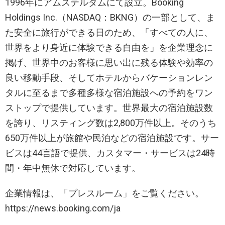
1996年にアムステルダムにて設立。Booking
Holdings Inc.（NASDAQ：BKNG）の一部として、ま
た安全に旅行ができる日のため、「すべての人に、
世界をより身近に体験できる自由を」を企業理念に
掲げ、世界中のお客様に思い出に残る体験や効率の
良い移動手段、そしてホテルからバケーションレン
タルに至るまで多種多様な宿泊施設への予約をワン
ストップで提供しています。世界最大の宿泊施設数
を誇り、リスティング数は2,800万件以上。そのうち
650万件以上が旅館や民泊などの宿泊施設です。サー
ビスは44言語で提供、カスタマー・サービスは24時
間・年中無休で対応しています。
企業情報は、「プレスルーム」をご覧ください。
https://news.booking.com/ja