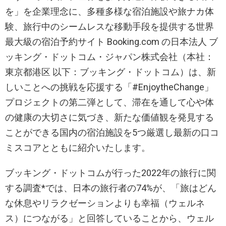
を」を企業理念に、多種多様な宿泊施設や旅ナカ体
験、旅行中のシームレスな移動手段を提供する世界
最大級の宿泊予約サイト Booking.com の日本法人 ブ
ッキング・ドットコム・ジャパン株式会社（本社：
東京都港区 以下：ブッキング・ドットコム）は、新
しいことへの挑戦を応援する「#EnjoytheChange」
プロジェクトの第二弾として、滞在を通して心や体
の健康の大切さに気づき、新たな価値観を発見する
ことができる国内の宿泊施設を5つ厳選し最新の口コ
ミスコアとともに紹介いたします。
ブッキング・ドットコムが行った2022年の旅行に関
する調査*では、日本の旅行者の74%が、「旅はどん
な休息やリラクゼーションよりも幸福（ウェルネ
ス）につながる」と回答していることから、ウェル