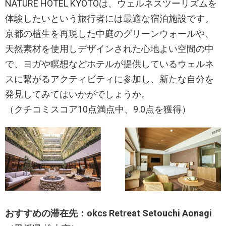
NATURE HOTEL KYOTOは、ウェルネスツーリズムを
体験したいという旅行者には最適な宿泊施設です。
京都の植生を再現した中庭のグリーンウォールや、
天然素材を使用しデザインされた心地よい空間の中
で、ヨガや瞑想などホテルが提供しているウェルネ
スに繋がるアクティビティに参加し、新たな自分を
発見してみてはいかがでしょうか。
（クチコミスコア10点満点中、9.0点を獲得）
おすすめの滞在先：okcs Retreat Setouchi Aonagi