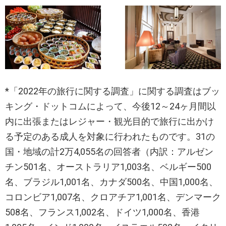
*「2022年の旅行に関する調査」に関する調査はブッ
キング・ドットコムによって、今後12～24ヶ月間以
内に出張またはレジャー・観光目的で旅行に出かけ
る予定のある成人を対象に行われたものです。31の
国・地域の計2万4,055名の回答者（内訳：アルゼン
チン501名、オーストラリア1,003名、ベルギー500
名、ブラジル1,001名、カナダ500名、中国1,000名、
コロンビア1,007名、クロアチア1,001名、デンマーク
508名、フランス1,002名、ドイツ1,000名、香港