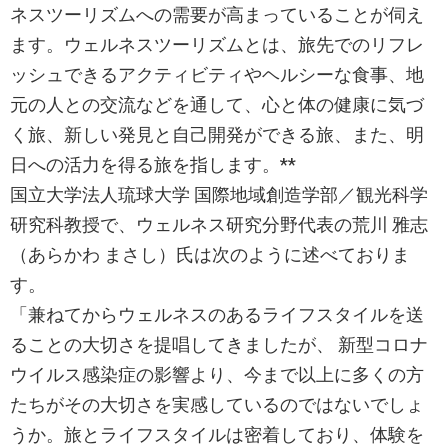
ネスツーリズムへの需要が高まっていることが伺え
ます。ウェルネスツーリズムとは、旅先でのリフレ
ッシュできるアクティビティやヘルシーな食事、地
元の人との交流などを通して、心と体の健康に気づ
く旅、新しい発見と自己開発ができる旅、また、明
日への活力を得る旅を指します。**
国立大学法人琉球大学 国際地域創造学部／観光科学
研究科教授で、ウェルネス研究分野代表の荒川 雅志
（あらかわ まさし）氏は次のように述べておりま
す。
「兼ねてからウェルネスのあるライフスタイルを送
ることの大切さを提唱してきましたが、 新型コロナ
ウイルス感染症の影響より、今まで以上に多くの方
たちがその大切さを実感しているのではないでしょ
うか。旅とライフスタイルは密着しており、体験を