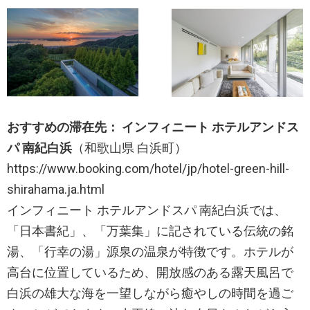
おすすめの滞在先： インフィニート ホテルアンドス
パ 南紀白浜
（和歌山県 白浜町）
https://www.booking.com/hotel/jp/hotel-green-hill-
shirahama.ja.html
インフィニート ホテルアンドスパ 南紀白浜では、
「日本書紀」、「万葉集」に記されている伝統の銘
湯、「行幸の湯」源泉の温泉が特徴です。ホテルが
高台に位置しているため、開放感のある露天風呂で
白浜の雄大な海を一望しながら癒やしの時間を過ご