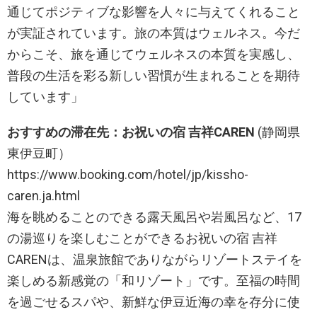
通じてポジティブな影響を人々に与えてくれること
が実証されています。旅の本質はウェルネス。今だ
からこそ、旅を通じてウェルネスの本質を実感し、
普段の生活を彩る新しい習慣が生まれることを期待
しています」
おすすめの滞在先：お祝いの宿 吉祥CAREN
(静岡県
東伊豆町）
https://www.booking.com/hotel/jp/kissho-
caren.ja.html
海を眺めることのできる露天風呂や岩風呂など、17
の湯巡りを楽しむことができるお祝いの宿 吉祥
CARENは、温泉旅館でありながらリゾートステイを
楽しめる新感覚の「和リゾート」です。至福の時間
を過ごせるスパや、新鮮な伊豆近海の幸を存分に使