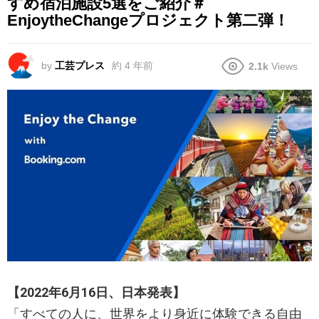
すめ宿泊施設5選をご紹介＃
EnjoytheChangeプロジェクト第二弾！
by
工芸プレス
約 4 年前
2.1k
Views
【2022年6月16日、日本発表】
「すべての人に、世界をより身近に体験できる自由