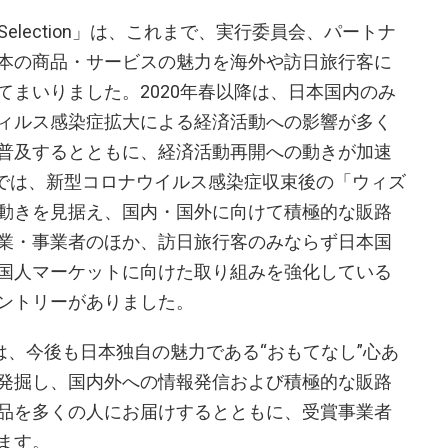
 Selection」は、これまで、実行委員会、パートナ
本の商品・サービスの魅力を海外や訪日旅行客に
てまいりました。2020年春以降は、日本国内のみ
ィルス感染症拡大による経済活動への影響が多く
普及するとともに、経済活動再開への動きが加速
期では、新型コロナウイルス感染症収束後の「ウィズ
動きを見据え、国内・国外に向けて積極的な販路
業・事業者のほか、訪日旅行客のみならず日本国
国人マーケットに向けた取り組みを強化している
ントリーがありました。
ion」では、今後も日本独自の魅力である“おもてなし”心あ
発掘し、国内外への情報発信および積極的な販路
品を多くの人にお届けするとともに、受賞事業者
ます。