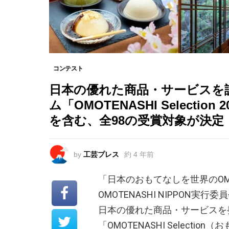
コンテスト
日本の優れた商品・サービスを
ム「OMOTENASHI Selecti
を含む、全98の受賞対象が決定
by
工芸プレス
約 4 年前
「日本のおもてなしを世界のOM
OMOTENASHI NIPPON実行
日本の優れた商品・サービスを
「OMOTENASHI Selecti