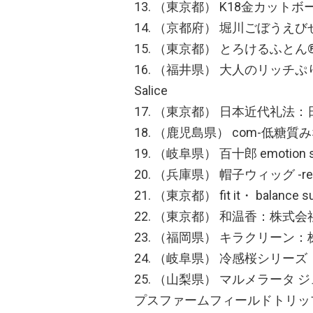
13. （東京都） K18金カ
14. （京都府） 堀川ごぼう
15. （東京都） とろけるふとん
16. （福井県） 大人のリッチぷりん 
Salice
17. （東京都） 日本近代礼法
18. （鹿児島県） com-低
19. （岐阜県） 百十郎 emotio
20. （兵庫県） 帽子ウィッグ -
21. （東京都） fit it・ balan
22. （東京都） 和温香：株式
23. （福岡県） キラクリーン
24. （岐阜県） 冷感桜シリー
25. （山梨県） マルメラー
プスファームフィールドトリッ