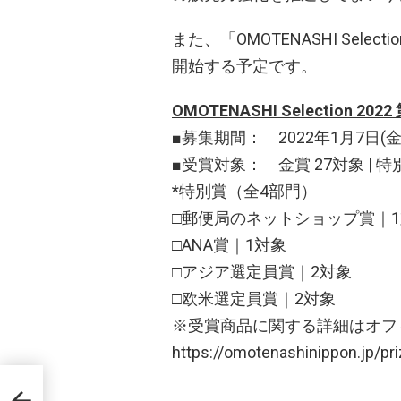
また、「OMOTENASHI Sele
開始する予定です。
OMOTENASHI Selection 20
■募集期間： 2022年1月7日(金)
■受賞対象： 金賞 27対象 | 特別
*特別賞（全4部門）
□郵便局のネットショップ賞｜
□ANA賞｜1対象
□アジア選定員賞｜2対象
□欧米選定員賞｜2対象
※受賞商品に関する詳細はオフ
https://omotenashinippon.jp/pri
ラボ
、パ