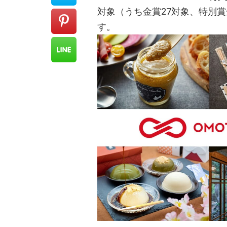
対象（うち金賞27対象、特別賞
す。