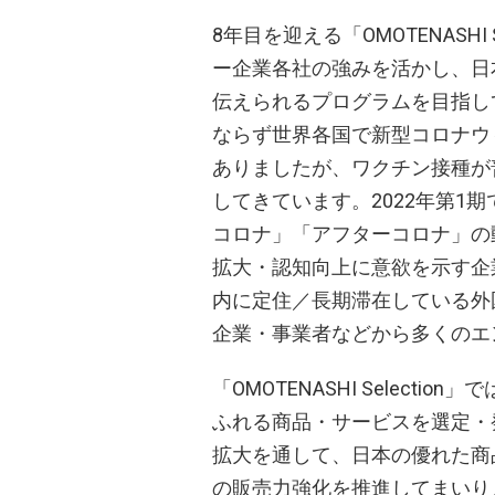
8年目を迎える「OMOTENASHI
ー企業各社の強みを活かし、日
伝えられるプログラムを目指し
ならず世界各国で新型コロナウ
ありましたが、ワクチン接種が
してきています。2022年第1
コロナ」「アフターコロナ」の
拡大・認知向上に意欲を示す企
内に定住／長期滞在している外
企業・事業者などから多くのエ
「OMOTENASHI Select
ふれる商品・サービスを選定・
拡大を通して、日本の優れた商
の販売力強化を推進してまいり