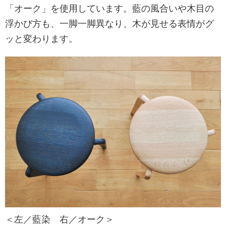
「オーク」を使用しています。藍の風合いや木目の
浮かび方も、一脚一脚異なり、木が見せる表情がグ
ッと変わります。
＜左／藍染 右／オーク＞