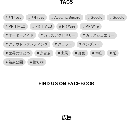
TAGS
@Press
@Press
Aoyama Square
Google
Google
PR TIMES
PR TIMES
PR Wire
PR Wire
オーダーメイド
ガラスアクセサリー
ガラスジュエリー
クラウドファンディング
クラフト
ペンダント
世界にひとつ
京都府
出展
募集
本庄
桜
若泉公園
贈り物
FIND US ON FACEBOOK
広告