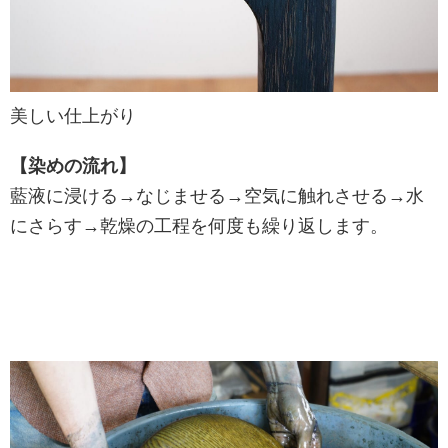
美しい仕上がり
【染めの流れ】
藍液に浸ける→なじませる→空気に触れさせる→水
にさらす→乾燥の工程を何度も繰り返します。​