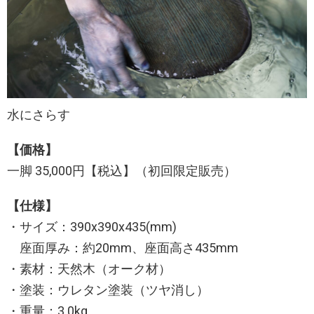
水にさらす
【価格】
一脚 35,000円【税込】（初回限定販売）
【仕様】
・サイズ：390x390x435(mm)
座面厚み：約20mm、座面高さ435mm
・素材：天然木（オーク材）
・塗装：ウレタン塗装（ツヤ消し）
・重量：3.0kg