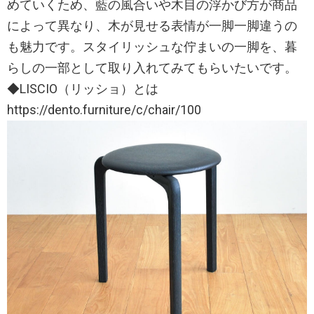
めていくため、藍の風合いや木目の浮かび方が商品
によって異なり、木が見せる表情が一脚一脚違うの
も魅力です。スタイリッシュな佇まいの一脚を、暮
らしの一部として取り入れてみてもらいたいです。
◆LISCIO（リッショ）とは
https://dento.furniture/c/chair/100