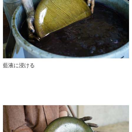
藍液に浸ける