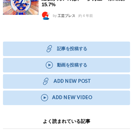
15.7%
by
工芸プレス
約 4 年前
記事を投稿する
動画を投稿する
ADD NEW POST
ADD NEW VIDEO
よく読まれている記事