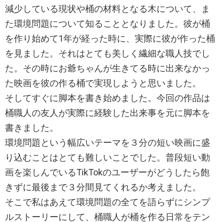
減少している現状や桶の材料となる木について、ま
た環境問題について知ることとなりました。彼が桶
を作り始めて1年が経った時に、実際に彼が作った桶
を見ました。それはとても美しく繊細な職人技でし
た。その時にお爺ちゃんが生きてる時に出来なかっ
た映画を彼の作る桶で実現しようと思いました。
そしてすぐに脚本を書き始めました。今回の作品は
桶職人の友人が実際に経験した出来事を元に脚本を
書きました。
環境問題という幅広いテーマを３分の短い映画に盛
り込むことはとても難しいことでした。普段短い動
画を楽しんでいるTikTokのユーザーがどうしたら飽
きずに最後まで３分間見てくれるか考えました。
そこで私はあえて環境問題の全てを語らずにシンプ
ルストーリーにして、桶職人が桶を作る日常をテン