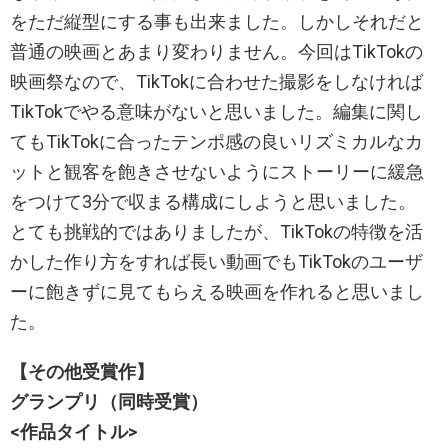
をただ縦型にする事も出来ました。しかしそれだと
普通の映画とあまり変わりません。今回はTikTokの
映画祭なので、TikTokに合わせた撮影をしなければ
TikTokでやる意味がないと思いました。編集に関し
てもTikTokに合ったテンポ感の良いリズミカルなカ
ットと観客を飽きさせないようにストーリーに緩急
をつけて3分で収まる構成にしようと思いました。
とても挑戦的ではありましたが、TikTokの特徴を活
かした作り方をすれば長い動画でもTikTokのユーザ
ーに飽きずに見てもらえる映画を作れると思いまし
た。
【その他受賞作】
グランプリ（同時受賞）
<作品タイトル>