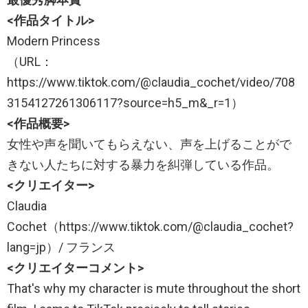
<作品タイトル>
Modern Princess
（URL：
https://www.tiktok.com/@claudia_cochet/video/708
3154127261306117?source=h5_m&_r=1）
<作品概要>
女性や声を聞いてもらえない、声を上げることがで
きない人たちに対する暴力を糾弾している作品。
<クリエイター>
Claudia
Cochet（https://www.tiktok.com/@claudia_cochet?
lang=jp）/ フランス
<クリエイターコメント>
That's why my character is mute throughout the short