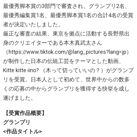
最優秀脚本賞の3部門で審査され、グランプリ2名、
最優秀編集賞1名、最優秀脚本賞1名の合計4名の受賞
者が決定いたしました。
厳正な審査の結果、東京を拠点に活動する長野県出
身のクリエイターである本木真武太さん
（https://www.tiktok.com/@lang_pictures?lang=jp）
が制作した日本の伝統工芸をテーマとした動画、
Kitte kitte iino? （木って切っていいの？）がグランプ
リを受賞。日本人として初めて、世界中からの数多
くの応募の中からグランプリを獲得する快挙を成し
遂げました。
【受賞作品概要】
グランプリ
<作品タイトル>