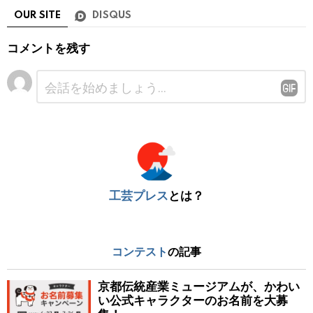
OUR SITE
DISQUS
コメントを残す
コ
メ
ン
ト
※
工芸プレス
とは？
コンテスト
の記事
京都伝統産業ミュージアムが、かわい
い公式キャラクターのお名前を大募