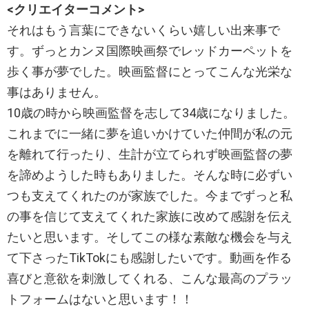
<クリエイターコメント>
それはもう言葉にできないくらい嬉しい出来事で
す。ずっとカンヌ国際映画祭でレッドカーペットを
歩く事が夢でした。映画監督にとってこんな光栄な
事はありません。
10歳の時から映画監督を志して34歳になりました。
これまでに一緒に夢を追いかけていた仲間が私の元
を離れて行ったり、生計が立てられず映画監督の夢
を諦めようした時もありました。そんな時に必ずい
つも支えてくれたのが家族でした。今までずっと私
の事を信じて支えてくれた家族に改めて感謝を伝え
たいと思います。そしてこの様な素敵な機会を与え
て下さったTikTokにも感謝したいです。動画を作る
喜びと意欲を刺激してくれる、こんな最高のプラッ
トフォームはないと思います！！