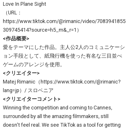
Love In Plane Sight
（URL：
https://www.tiktok.com/@rimanic/video/7083941855
309745414?source=h5_m&_r=1）
<作品概要>
愛をテーマにした作品。主人公2人のコミュニケーシ
ョン手段として、紙飛行機を使った有名な三目並べ
ゲームのアレンジを使用。
<クリエイター>
Matej Rimanic（https://www.tiktok.com/@rimanic?
lang=jp）/ スロベニア
<クリエイターコメント>
Winning the competition and coming to Cannes,
surrounded by all the amazing filmmakers, still
doesn't feel real. We see TikTok as a tool for getting