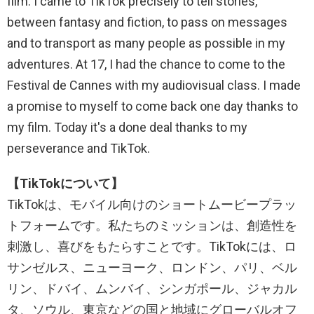
film. I came to TikTok precisely to tell stories,
between fantasy and fiction, to pass on messages
and to transport as many people as possible in my
adventures. At 17, I had the chance to come to the
Festival de Cannes with my audiovisual class. I made
a promise to myself to come back one day thanks to
my film. Today it's a done deal thanks to my
perseverance and TikTok.
【TikTokについて】
TikTokは、モバイル向けのショートムービープラッ
トフォームです。私たちのミッションは、創造性を
刺激し、喜びをもたらすことです。TikTokには、ロ
サンゼルス、ニューヨーク、ロンドン、パリ、ベル
リン、ドバイ、ムンバイ、シンガポール、ジャカル
タ、ソウル、東京などの国と地域にグローバルオフ