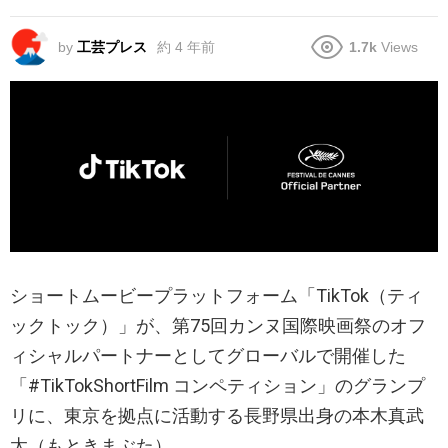
by
工芸プレス
約 4 年前
1.7k
Views
ショートムービープラットフォーム「TikTok（ティ
ックトック）」が、第75回カンヌ国際映画祭のオフ
ィシャルパートナーとしてグローバルで開催した
「#TikTokShortFilm コンペティション」のグランプ
リに、東京を拠点に活動する長野県出身の本木真武
太（もときまぶた）