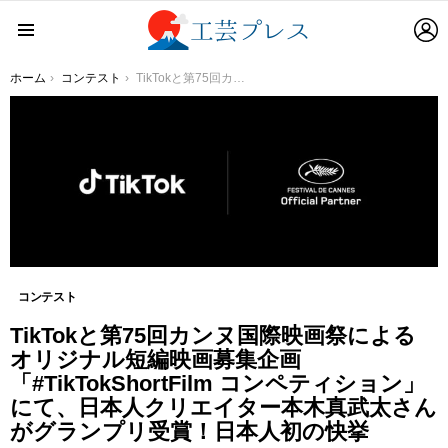
L
Menu
You are here:
ホーム
コンテスト
TikTokと第75回カンヌ国際映画祭によるオリジナル短編映画募集企画「#TikTokShortFilm コンペティション」にて、日本人クリエイター本木真武太さんがグランプリ受賞！日本人初の快挙
コンテスト
TikTokと第75回カンヌ国際映画祭による
オリジナル短編映画募集企画
「#TikTokShortFilm コンペティション」
にて、日本人クリエイター本木真武太さん
がグランプリ受賞！日本人初の快挙