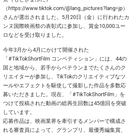
（https://www.tiktok.com/@lang_pictures?lang=jp）
さんが選出されました。5月20日（金）に行われたカ
ンヌ国際映画祭の表彰式に参加し、賞金10,000ユー
ロなどを受け取りました。
今年3月から4月にかけて開催された
「#TikTokShortFilm コンペティション」には、44の
国と地域から、若手からベテランまでたくさんのク
リエイターが参加し、TikTokのクリエイティブなツ
ールやエフェクトを駆使して撮影した作品を多数応
募いただきました。現在、「#TikTokShortFilm」を
つけて投稿された動画の総再生回数は45億回を突破
しています。
応募作品は、映画業界を牽引するメンバーで構成さ
れる審査員によって、グランプリ、最優秀編集賞、