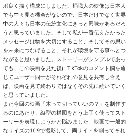
ポ良く描く構成にしました。桶職人の映像は日本人
でも中々見る機会がないので、日本だけでなく世界
中の人々も日本の伝統文化にきっと興味があるだろ
うと思っていました。そして私が一番伝えたかった
メッセージは物を大切にすること、そしてその思い
を未来につなげること。それが環境を守る事へとつ
ながると思いました。ストーリーがシンプルであっ
ても、この映画を見た後にTikTokのコメント欄を通
じてユーザー同士がそれぞれの意見を共有し合え
ば、映画を見て終わりではなくその先に続いていく
と思っていました。
また今回の映画「木って切っていいの？」を制作す
るのにあたり、縦型の構図をどう上手く使ってスト
ーリーを表現しようかと悩みました。映画で一般的
なサイズの16:9で撮影して、両サイドを削ってそれ