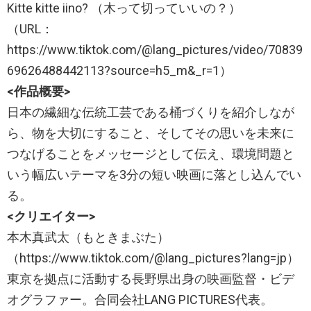
Kitte kitte iino? （木って切っていいの？）
（URL：
https://www.tiktok.com/@lang_pictures/video/70839
69626488442113?source=h5_m&_r=1）
<作品概要>
日本の繊細な伝統工芸である桶づくりを紹介しなが
ら、物を大切にすること、そしてその思いを未来に
つなげることをメッセージとして伝え、環境問題と
いう幅広いテーマを3分の短い映画に落とし込んでい
る。
<クリエイター>
本木真武太（もときまぶた）
（https://www.tiktok.com/@lang_pictures?lang=jp）
東京を拠点に活動する長野県出身の映画監督・ビデ
オグラファー。合同会社LANG PICTURES代表。