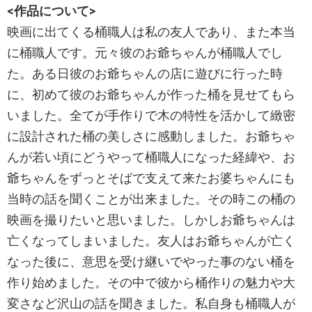
<作品について>
映画に出てくる桶職人は私の友人であり、また本当
に桶職人です。元々彼のお爺ちゃんが桶職人でし
た。ある日彼のお爺ちゃんの店に遊びに行った時
に、初めて彼のお爺ちゃんが作った桶を見せてもら
いました。全てが手作りで木の特性を活かして緻密
に設計された桶の美しさに感動しました。お爺ちゃ
んが若い頃にどうやって桶職人になった経緯や、お
爺ちゃんをずっとそばで支えて来たお婆ちゃんにも
当時の話を聞くことが出来ました。その時この桶の
映画を撮りたいと思いました。しかしお爺ちゃんは
亡くなってしまいました。友人はお爺ちゃんが亡く
なった後に、意思を受け継いでやった事のない桶を
作り始めました。その中で彼から桶作りの魅力や大
変さなど沢山の話を聞きました。私自身も桶職人が