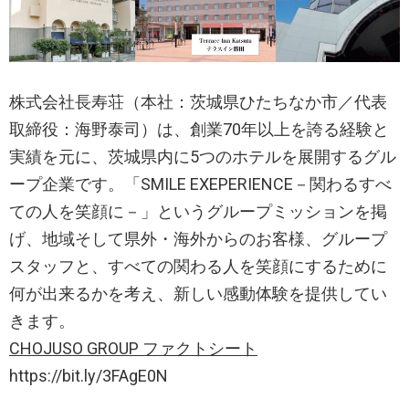
株式会社長寿荘（本社：茨城県ひたちなか市／代表
取締役：海野泰司）は、創業70年以上を誇る経験と
実績を元に、茨城県内に5つのホテルを展開するグル
ープ企業です。「SMILE EXEPERIENCE－関わるすべ
ての人を笑顔に－」というグループミッションを掲
げ、地域そして県外・海外からのお客様、グループ
スタッフと、すべての関わる人を笑顔にするために
何が出来るかを考え、新しい感動体験を提供してい
きます。
CHOJUSO GROUP ファクトシート
https://bit.ly/3FAgE0N