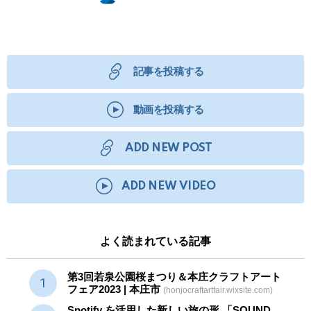
記事を投稿する
動画を投稿する
ADD NEW POST
ADD NEW VIDEO
よく読まれている記事
第3回若泉公園桜まつり＆本庄クラフトアート
フェア2023 | 本庄市
(honjocraftartfair.wixsite.com)
Spotify を活用した新しい旅の形 「SOUND