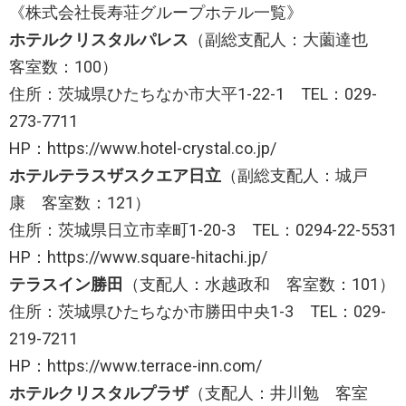
《株式会社長寿荘グループホテル一覧》
ホテルクリスタルパレス
（副総支配人：大薗達也
客室数：100）
住所：茨城県ひたちなか市大平1-22-1 TEL：029-
273-7711
HP：https://www.hotel-crystal.co.jp/
ホテルテラスザスクエア日立
（副総支配人：城戸
康 客室数：121）
住所：茨城県日立市幸町1-20-3 TEL：0294-22-5531
HP：https://www.square-hitachi.jp/
テラスイン勝田
（支配人：水越政和 客室数：101）
住所：茨城県ひたちなか市勝田中央1-3 TEL：029-
219-7211
HP：https://www.terrace-inn.com/
ホテルクリスタルプラザ
（支配人：井川勉 客室