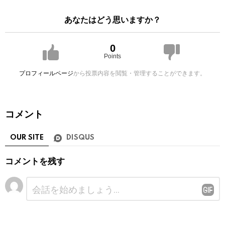
あなたはどう思いますか？
0
Points
プロフィールページ
から投票内容を閲覧・管理することができます。
コメント
OUR SITE
DISQUS
コメントを残す
コ
メ
ン
ト
※