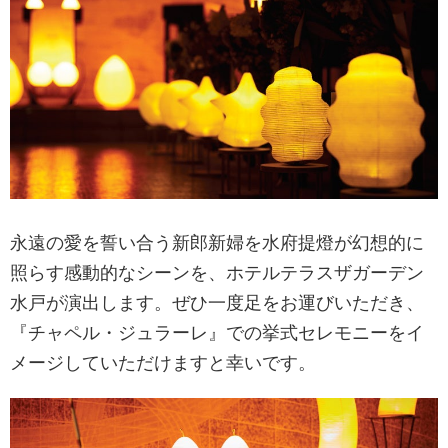
永遠の愛を誓い合う新郎新婦を水府提燈が幻想的に
照らす感動的なシーンを、ホテルテラスザガーデン
水戸が演出します。ぜひ一度足をお運びいただき、
『チャペル・ジュラーレ』での挙式セレモニーをイ
メージしていただけますと幸いです。