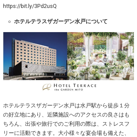
https://bit.ly/3Pd2usQ
ホテルテラスザガーデン水戸について
​ホテルテラスザガーデン水戸は水戸駅から徒歩１分
の好立地にあり、近隣施設へのアクセスの良さはも
ちろん、出張や旅行でのご利用の際は、ストレスフ
リーに活動できます。大小様々な宴会場も備えた、