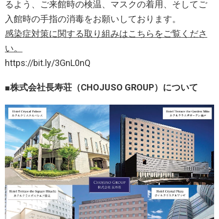
るよう、ご来館時の検温、マスクの着用、そしてご
入館時の手指の消毒をお願いしております。
感染症対策に関する取り組みはこちらをご覧くださ
い。
https://bit.ly/3GnL0nQ
■
株式会社長寿荘（CHOJUSO GROUP）について