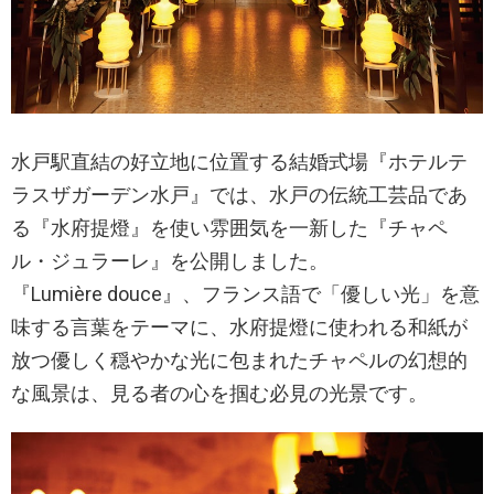
水戸駅直結の好立地に位置する結婚式場『ホテルテ
ラスザガーデン水戸』では、水戸の伝統工芸品であ
る『水府提燈』を使い雰囲気を一新した『チャペ
ル・ジュラーレ』を公開しました。
『Lumière douce』、フランス語で「優しい光」を意
味する言葉をテーマに、水府提燈に使われる和紙が
放つ優しく穏やかな光に包まれたチャペルの幻想的
な風景は、見る者の心を掴む必見の光景です。