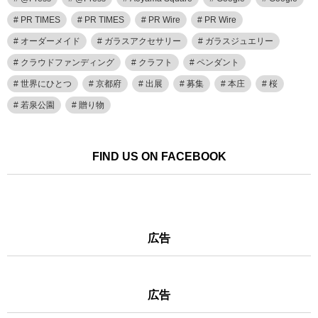
PR TIMES
PR TIMES
PR Wire
PR Wire
オーダーメイド
ガラスアクセサリー
ガラスジュエリー
クラウドファンディング
クラフト
ペンダント
世界にひとつ
京都府
出展
募集
本庄
桜
若泉公園
贈り物
FIND US ON FACEBOOK
広告
広告