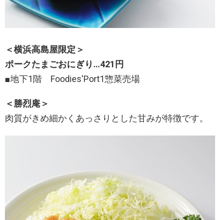
＜横浜高島屋限定＞
ポークたまごおにぎり…421円
■地下1階 Foodies'Port1惣菜売場
＜勝烈庵＞
肉質がきめ細かくあっさりとした甘みが特徴です。