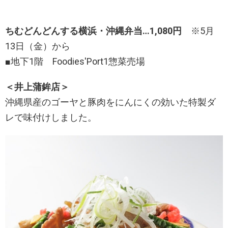
ちむどんどんする横浜・沖縄弁当…1,080円
※5月
13日（金）から
■地下1階 Foodies'Port1惣菜売場
＜井上蒲鉾店＞
沖縄県産のゴーヤと豚肉をにんにくの効いた特製ダ
レで味付けしました。