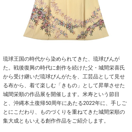
琉球王国の時代から染められてきた、琉球びんが
た。戦後復興の時代に創作を続けた父・城間栄喜氏
から受け継いだ琉球びんがたを、工芸品として見せ
る布から、着て楽しむ「きもの」として昇華させた
城間栄順の作品展を開催します。米寿という節目
と、沖縄本土復帰50周年にあたる2022年に、手しご
とにこだわり、ものづくりを重ねてきた城間栄順の
集大成ともいえる創作作品をご紹介します。