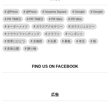
@Press
@Press
Aoyama Square
Google
Google
PR TIMES
PR TIMES
PR Wire
PR Wire
オーダーメイド
ガラスアクセサリー
ガラスジュエリー
クラウドファンディング
クラフト
ペンダント
世界にひとつ
京都府
出展
募集
本庄
桜
若泉公園
贈り物
FIND US ON FACEBOOK
広告