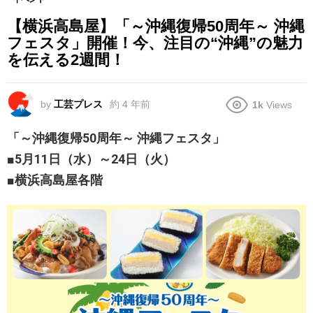
【横浜高島屋】「～沖縄復帰50周年～ 沖縄
フェスタ」開催！今、注目の“沖縄”の魅力
を伝える2週間！
by
工芸プレス
約 4 年前
1k
Views
「～沖縄復帰50周年～ 沖縄フェスタ」
■5月11日（水）～24日（火）
■横浜高島屋各階