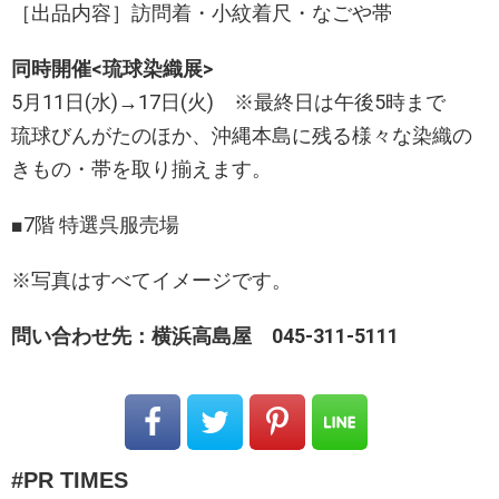
［出品内容］訪問着・小紋着尺・なごや帯
同時開催<琉球染織展>
5月11日(水)→17日(火) ※最終日は午後5時まで
琉球びんがたのほか、沖縄本島に残る様々な染織の
きもの・帯を取り揃えます。
■7階 特選呉服売場
※写真はすべてイメージです。
問い合わせ先：横浜高島屋 045-311-5111
PR TIMES