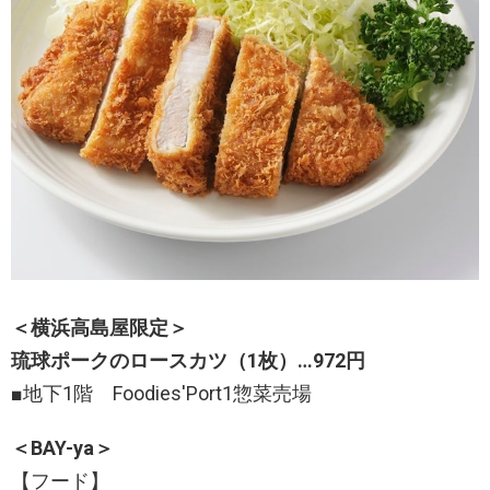
＜横浜高島屋限定＞
琉球ポークのロースカツ（1枚）…972円
■地下1階 Foodies'Port1惣菜売場
＜BAY-ya＞
【フード】