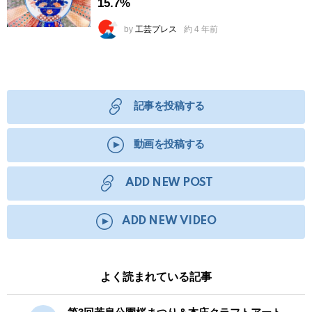
15.7%
by
工芸プレス
約 4 年前
記事を投稿する
動画を投稿する
ADD NEW POST
ADD NEW VIDEO
よく読まれている記事