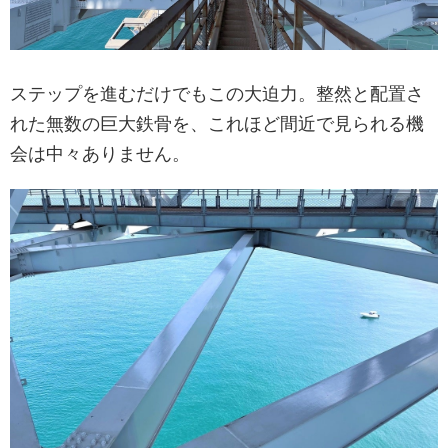
ステップを進むだけでもこの大迫力。整然と配置さ
れた無数の巨大鉄骨を、これほど間近で見られる機
会は中々ありません。