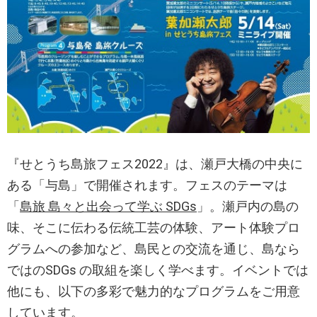
『せとうち島旅フェス2022』は、瀬戸大橋の中央に
ある「与島」で開催されます。フェスのテーマは
「
島旅 島々と出会って学ぶ SDGs
」。瀬戸内の島の
味、そこに伝わる伝統工芸の体験、アート体験プロ
グラムへの参加など、島民との交流を通じ、島なら
ではのSDGs の取組を楽しく学べます。イベントでは
他にも、以下の多彩で魅力的なプログラムをご用意
しています。