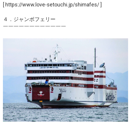
[ https://www.love-setouchi.jp/shimafes/ ]
４．ジャンボフェリー
￣￣￣￣￣​￣￣￣￣￣￣￣