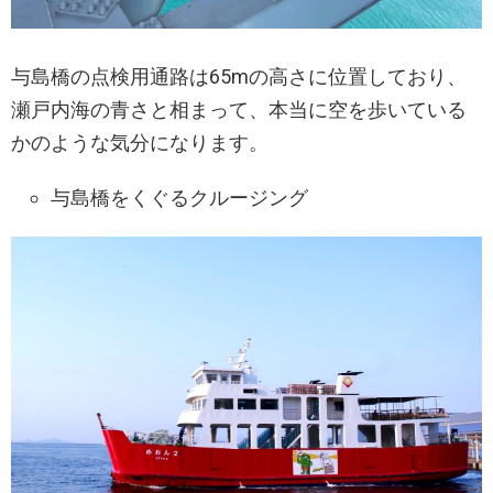
与島橋の点検用通路は65mの高さに位置しており、
瀬戸内海の青さと相まって、本当に空を歩いている
かのような気分になります。
与島橋をくぐるクルージング