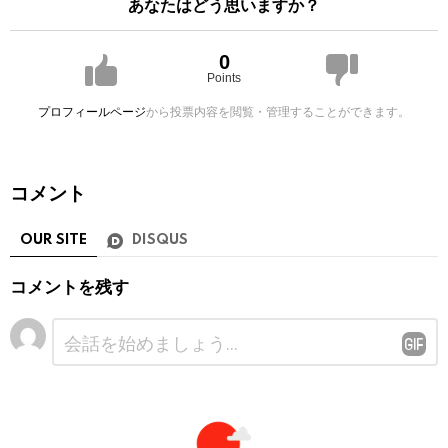
あなたはどう思いますか？
0
Points
プロフィールページ
から投票内容を閲覧・管理することができます。
コメント
OUR SITE
DISQUS
コメントを残す
コ
メ
ン
ト
※