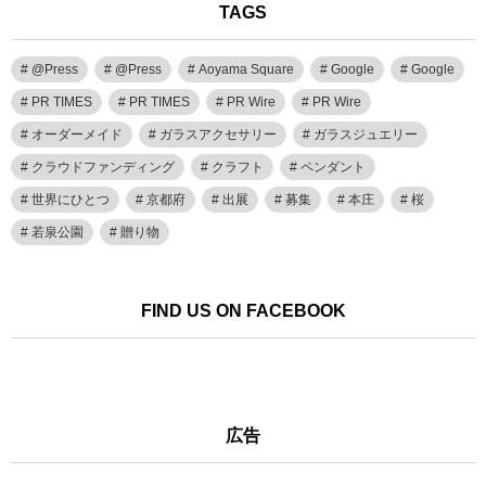
TAGS
@Press
@Press
Aoyama Square
Google
Google
PR TIMES
PR TIMES
PR Wire
PR Wire
オーダーメイド
ガラスアクセサリー
ガラスジュエリー
クラウドファンディング
クラフト
ペンダント
世界にひとつ
京都府
出展
募集
本庄
桜
若泉公園
贈り物
FIND US ON FACEBOOK
広告