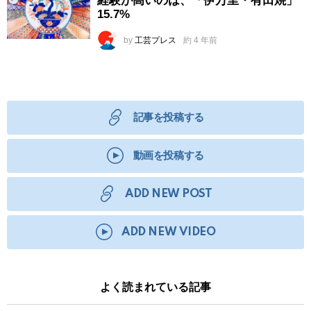
経験が高いのは、「伊万里・有田焼」
15.7%
by
工芸プレス
約 4 年前
記事を投稿する
動画を投稿する
ADD NEW POST
ADD NEW VIDEO
よく読まれている記事