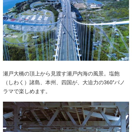
瀬戸大橋の頂上から見渡す瀬戸内海の風景。塩飽
（しわく）諸島、本州、四国が、大迫力の360°パノ
ラマで楽しめます。