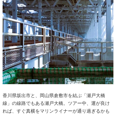
香川県坂出市と、岡山県倉敷市を結ぶ「瀬戸大橋
線」の線路でもある瀬戸大橋。ツアー中、運が良け
れば、すぐ真横をマリンライナーが通り過ぎるかも