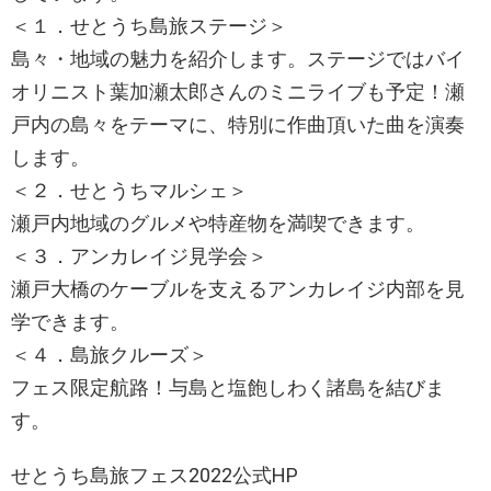
＜１．せとうち島旅ステージ＞
島々・地域の魅力を紹介します。ステージではバイ
オリニスト葉加瀬太郎さんのミニライブも予定！瀬
戸内の島々をテーマに、特別に作曲頂いた曲を演奏
します。
＜２．せとうちマルシェ＞
瀬戸内地域のグルメや特産物を満喫できます。
＜３．アンカレイジ見学会＞
瀬戸大橋のケーブルを支えるアンカレイジ内部を見
学できます。
＜４．島旅クルーズ＞
フェス限定航路！与島と塩飽しわく諸島を結びま
す。
せとうち島旅フェス2022公式HP