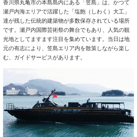
香川県丸亀市の本島島内にある「笠島」は、かつて
瀬戸内海エリアで活躍した「塩飽（しわく）大工」
達が残した伝統的建築物が多数保存されている場所
です。瀬戸内国際芸術祭の舞台でもあり、人気の観
光地としてますます注目を集めています。当日は地
元の有志により、笠島エリア内を散策しながら楽し
む、ガイドサービスがあります。