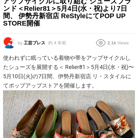
アップサイクルに取り組む シューズブラ
ンド＜Relier81＞5月4日(水・祝)より7日
間、 伊勢丹新宿店 ReStyleにてPOP UP
STORE開催
by
工芸プレス
約 4 年前
2.1k
Views
使われずに眠っている着物や帯をアップサイクルし
たシューズを展開する＜ Relier81＞5月4日(水・祝)〜
5月10日(火)の7日間、伊勢丹新宿店 リ・スタイルに
てポップアップストアを開催します。