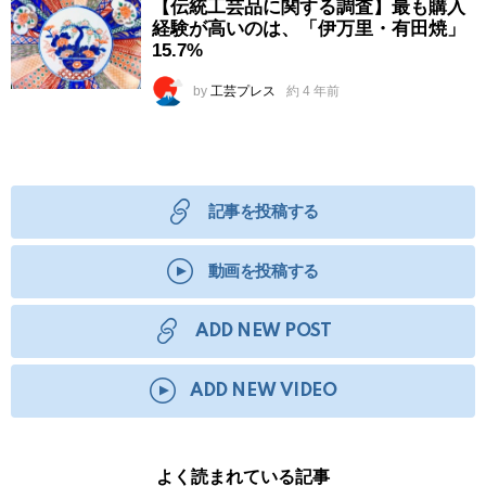
【伝統工芸品に関する調査】最も購入
経験が高いのは、「伊万里・有田焼」
15.7%
by
工芸プレス
約 4 年前
記事を投稿する
動画を投稿する
ADD NEW POST
ADD NEW VIDEO
よく読まれている記事