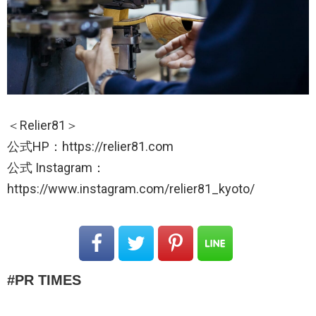
＜Relier81＞
公式HP：https://relier81.com
公式 Instagram：
https://www.instagram.com/relier81_kyoto/
PR TIMES