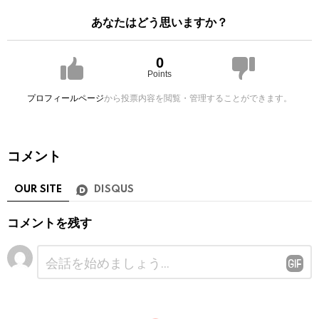
あなたはどう思いますか？
0
Points
プロフィールページ
から投票内容を閲覧・管理することができます。
コメント
OUR SITE
DISQUS
コメントを残す
コ
メ
ン
ト
※