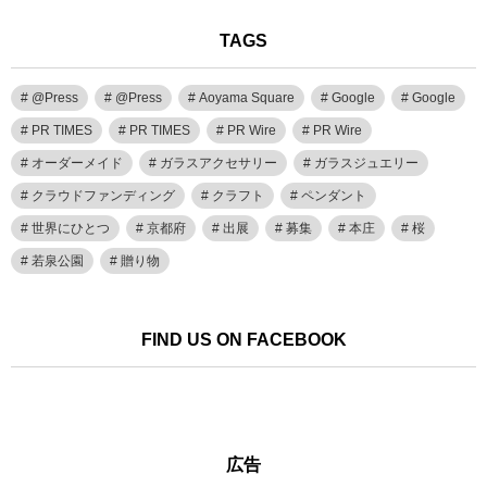
TAGS
@Press
@Press
Aoyama Square
Google
Google
PR TIMES
PR TIMES
PR Wire
PR Wire
オーダーメイド
ガラスアクセサリー
ガラスジュエリー
クラウドファンディング
クラフト
ペンダント
世界にひとつ
京都府
出展
募集
本庄
桜
若泉公園
贈り物
FIND US ON FACEBOOK
広告