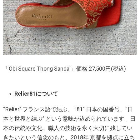
「Obi Square Thong Sandal」価格 27,500円(税込)
Relier81について
“Relier” フランス語で結ぶ、 “81” 日本の国番号、“日
本と世界と結ぶ” という意味が込められています。日
本の伝統や文化、職人の技術を永く大切に残してい
きたいという信念のもと、2018年 京都を拠点に立ち