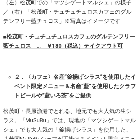
（左）松茂町での「マツシゲートマルシェ」の様子
／（右）「松茂町・チュチュチュロスカフェのグル
テンフリー藍チュロス」※写真はイメージです
■松茂町・チュチュチュロスカフェのグルテンフリー
藍チュロス … ￥180（税込）テイクアウト可
２．〈カフェ〉名産”釜揚げシラス”を使用したイ
ベント限定メニュー＆名産”藍”を使用したクラフ
トビールや”藍いろ茶”をご提供
松茂町・長原漁港でとれる、地元でも大人気の生シ
ラス。「MuSuBu」では、現地の「マツシゲートマル
シェ」でも大人気の「釜揚げシラス」を使用した、
八芳園MuSuBuシェフが手掛けるイベント限定メニュ