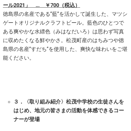
ール2021」 … ￥700（税込）
徳島県の名産である”藍”を活かして誕生した、マツシ
ゲートオリジナルクラフトビール。藍色のひとつで
ある爽やかな水縹色（みはなだいろ）は思わず写真
に収めたくなる鮮やかさ。松茂町産のはちみつや徳
島県の名産”すだち”を使用した、爽快な味わいをご堪
能ください。
３．〈取り組み紹介〉松茂中学校の生徒さんを
はじめ、地元の皆さまの活動を体感できるコー
ナーが登場