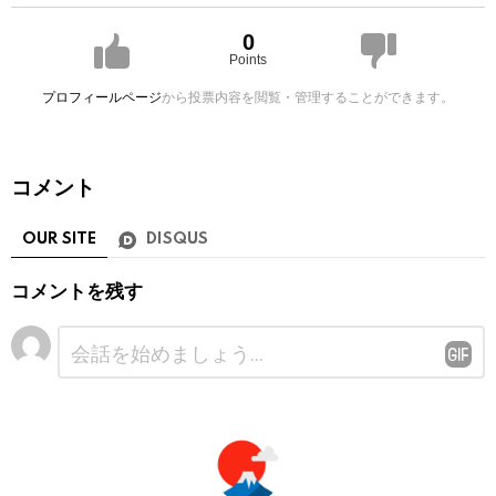
0
Points
プロフィールページ
から投票内容を閲覧・管理することができます。
コメント
OUR SITE
DISQUS
コメントを残す
コ
メ
ン
ト
※