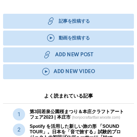
記事を投稿する
動画を投稿する
ADD NEW POST
ADD NEW VIDEO
よく読まれている記事
第3回若泉公園桜まつり＆本庄クラフトアート
フェア2023 | 本庄市
(honjocraftartfair.wixsite.com)
Spotify を活用した新しい旅の形 「SOUND
TOUR」。日本を「音で旅する」試験的プロ