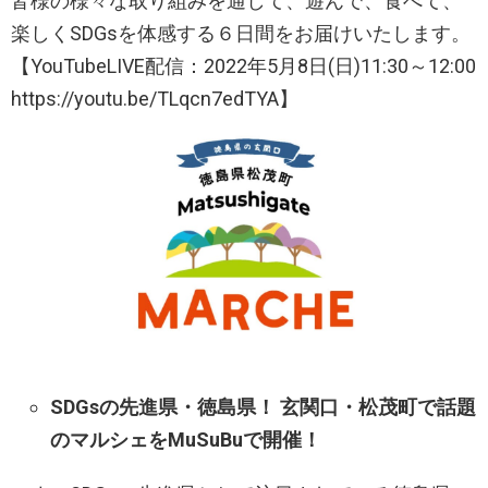
皆様の様々な取り組みを通して、遊んで、食べて、
楽しくSDGsを体感する６日間をお届けいたします。
【YouTubeLIVE配信：2022年5月8日(日)11:30～12:00
https://youtu.be/TLqcn7edTYA】
SDGsの先進県・徳島県！ 玄関口・松茂町で話題
のマルシェをMuSuBuで開催！