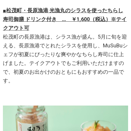
■松茂町・長原漁港 光漁丸のシラスを使ったちらし
寿司御膳 ドリンク付き … ￥1,600（税込）※テイ
クアウト可
松茂町の長原漁港は、シラス漁が盛ん。5月に旬を迎
える、長原漁港でとれたシラスを使用し、MuSuBuシ
ェフが初夏にぴったりな爽やかなちらし寿司に仕上
げました。テイクアウトでもご利用いただけますの
で、初夏のお出かけのおともにもおすすめの一品で
す。