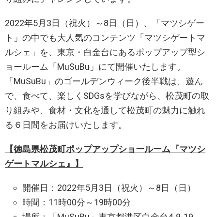
2022年5月3日（祝火）～8日（日）、「マツシゲー
ト」の中でも大人気のコンテンツ「マツシゲートマ
ルシェ」を、東京・白金台にあるポップアップ型シ
ョールーム「MuSuBu」にて開催いたします。
「MuSuBu」のゴールデンウィーク後半戦は、遊ん
で、食べて、楽しくSDGsを学びながら、松茂町の取
り組みや、食材・文化を通して松茂町の魅力に触れ
る６日間をお届けいたします。
【徳島県松茂町ポップアップショールーム『マツシ
ゲートマルシェ』】
開催日：2022年5月3日（祝火）～8日（日）
時間：11時00分～19時00分
場所：「MuSuBu」東京都港区白金台4-9-19