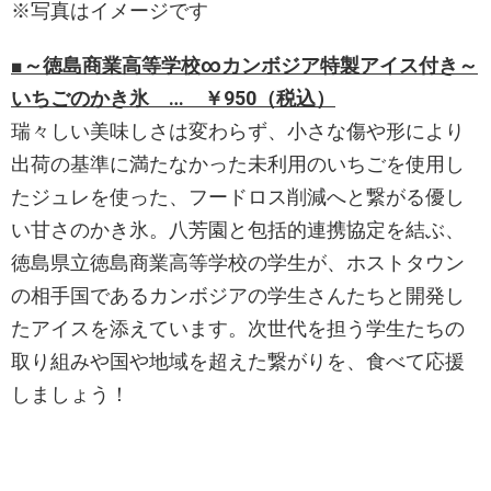
※写真はイメージです
■～徳島商業高等学校∞カンボジア特製アイス付き～
いちごのかき氷 … ￥950（税込）
瑞々しい美味しさは変わらず、小さな傷や形により
出荷の基準に満たなかった未利用のいちごを使用し
たジュレを使った、フードロス削減へと繋がる優し
い甘さのかき氷。八芳園と包括的連携協定を結ぶ、
徳島県立徳島商業高等学校の学生が、ホストタウン
の相手国であるカンボジアの学生さんたちと開発し
たアイスを添えています。次世代を担う学生たちの
取り組みや国や地域を超えた繋がりを、食べて応援
しましょう！