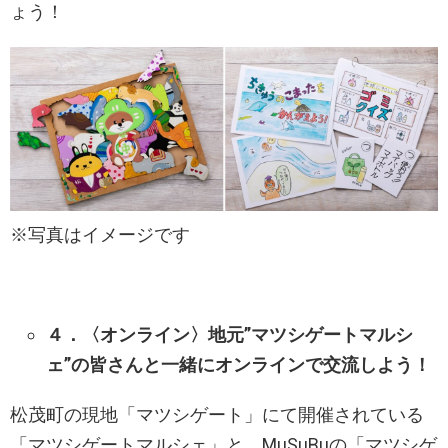
ょう！
※写真はイメージです
４．​〈オンライン〉地元”マツシゲートマルシ
ェ”の皆さんと一緒にオンラインで交流しよう！
松茂町の現地「マツシゲート」にて開催されている
「マツシゲートマルシェ」と、MuSuBuの「マツシゲ