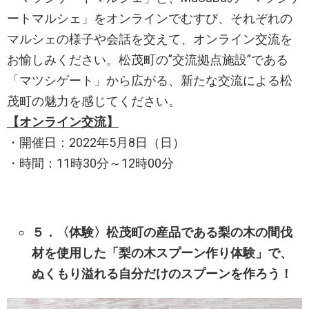
ートマルシェ」をオンラインでむすび、それぞれの
マルシェの様子や会話を交えて、オンライン交流を
お愉しみください。松茂町の”交流拠点施設”である
「マツシゲート」から広がる、新たな交流による松
茂町の魅力を感じてください。
【オンライン交流】
・開催日：2022年5月8日（日）
・時間：11時30分～12時00分
５．〈体験〉松茂町の産品である梨の木の間伐
材を使用した「梨の木スプーン作り体験」で、
ぬくもり溢れる自分だけのスプーンを作ろう！