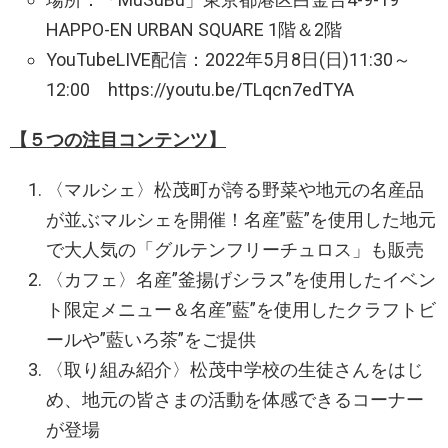
HAPPO-EN URBAN SQUARE 1階＆2階
YouTubeLIVE配信：2022年5月8日(日)11:30～
12:00 https://youtu.be/TLqcn7edTYA
【５つの注目コンテンツ】
〈マルシェ〉松茂町が誇る野菜や地元の名産品
が並ぶマルシェを開催！名産”藍”を使用した地元
で大人気の「グルテンフリーチュロス」も販売
〈カフェ〉名産”釜揚げシラス”を使用したイベン
ト限定メニュー＆名産”藍”を使用したクラフトビ
ールや”藍いろ茶”をご提供
〈取り組み紹介〉松茂中学校の生徒さんをはじ
め、地元の皆さまの活動を体感できるコーナー
が登場