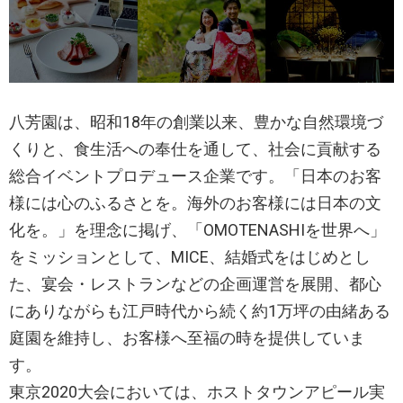
八芳園は、昭和18年の創業以来、豊かな自然環境づ
くりと、食生活への奉仕を通して、社会に貢献する
総合イベントプロデュース企業です。「日本のお客
様には心のふるさとを。海外のお客様には日本の文
化を。」を理念に掲げ、「OMOTENASHIを世界へ」
をミッションとして、MICE、結婚式をはじめとし
た、宴会・レストランなどの企画運営を展開、都心
にありながらも江戸時代から続く約1万坪の由緒ある
庭園を維持し、お客様へ至福の時を提供していま
す。
東京2020大会においては、ホストタウンアピール実