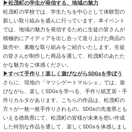
▶松茂町の学生が発信する、地域の魅力
松茂町の学校では、学生たちを中心として体験型の
新しい取り組みを盛んに行っています。本イベント
では、地域の魅力を発信するために生徒の皆さんが
積極的にアイディアを出し合って造り上げた商品の
販売や、素敵な取り組みをご紹介いたします。生徒
の皆さんが制作した商品を通して、松茂町のあたた
かな魅力をご体感ください。
▶すべて手作り！楽しく遊びながらSDGsを学ぼう
さらに、現地の「マツシゲートマルシェ」では、遊
びながら、楽しくSDGsを学べる、手作り紙芝居・手
作りカルタがあります。こちらの作品は、松茂町の
方々が一枚一枚手作りされもの。SDGsの先進県とも
いえる徳島県にて、松茂町の皆様が未来を想い作成
した特別な作品を通して、楽しくSDGsを体感しまし