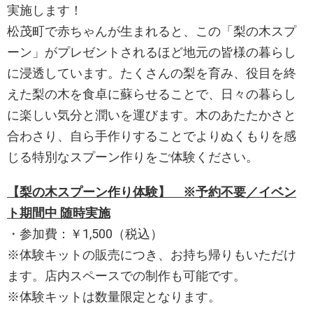
実施します！
松茂町で赤ちゃんが生まれると、この「梨の木スプ
ーン」がプレゼントされるほど地元の皆様の暮らし
に浸透しています。たくさんの梨を育み、役目を終
えた梨の木を食卓に蘇らせることで、日々の暮らし
に楽しい気分と潤いを運びます。木のあたたかさと
合わさり、自ら手作りすることでよりぬくもりを感
じる特別なスプーン作りをご体験ください。
【梨の木スプーン作り体験】 ※予約不要／イベン
ト期間中 随時実施
・参加費：￥1,500（税込）
※体験キットの販売につき、お持ち帰りもいただけ
ます。店内スペースでの制作も可能です。
※体験キットは数量限定となります。