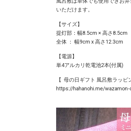
風呂敷は単体でも使用できお弁
いただけます。
【サイズ】
提灯部：幅8.5cm × 高さ8.5cm
全体 ： 幅9cm x 高さ12.3cm
【電源】
単4アルカリ乾電池2本(付属)
【 母の日ギフト 風呂敷ラッピン
https://hahanohi.me/wazamon-