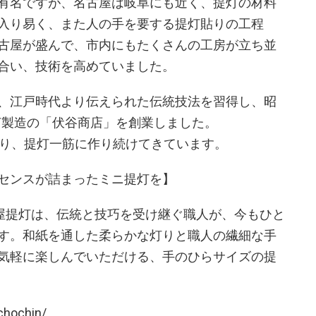
有名ですが、名古屋は岐阜にも近く、提灯の材料
入り易く、また人の手を要する提灯貼りの工程
古屋が盛んで、市内にもたくさんの工房が立ち並
合い、技術を高めていました。
、江戸時代より伝えられた伝統技法を習得し、昭
提灯製造の「伏谷商店」を創業しました。
たり、提灯一筋に作り続けてきています。
センスが詰まったミニ提灯を】
古屋提灯は、伝統と技巧を受け継ぐ職人が、今もひと
す。和紙を通した柔らかな灯りと職人の繊細な手
気軽に楽しんでいただける、手のひらサイズの提
chochin/