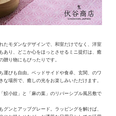
れたモダンなデザインで、和室だけでなく、洋室
もあり、どこか心をほっとさせるミニ提灯は、癒
の贈り物にもぴったりです。
ち運びも自由。ベッドサイドや食卓、玄関、のワ
きな場所で、癒しの光をお楽しみいただけます。
「鮫小紋」と「麻の葉」のリバーシブル風呂敷で
もグンとアップグレード。ラッピングを解けば、