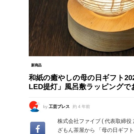
新商品
和紙の癒やしの母の日ギフト20
LED提灯」風呂敷ラッピングで
by
工芸プレス
約 4 年前
株式会社ファイブ ( 代表取締
ざもん茶屋から 「母の日ギフト 