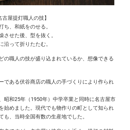
名古屋提灯職人の技】
打ち、和紙をのせる。
燥させた後、型を抜く。
に沿って折りたたむ。
どの職人の技が盛り込まれているか、想像できる
ーである伏谷商店の職人の手づくりにより作られ
昭和25年（1950年）中学卒業と同時に名古屋市
を始めました。現代でも物作りの町として知られ
ても、当時全国有数の生産地でした。