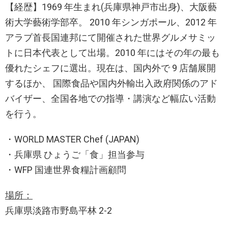
【経歴】1969 年生まれ(兵庫県神戸市出身)、大阪藝
術大学藝術学部卒。 2010 年シンガポール、2012 年
アラブ首長国連邦にて開催された世界グルメサミッ
トに日本代表として出場。2010 年にはその年の最も
優れたシェフに選出。現在は、国内外で 9 店舗展開
するほか、 国際食品や国内外輸出入政府関係のアド
バイザー、全国各地での指導・講演など幅広い活動
を行う。
・WORLD MASTER Chef (JAPAN)
・兵庫県 ひょうご「食」担当参与
・WFP 国連世界食糧計画顧問
場所：
兵庫県淡路市野島平林 2-2