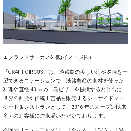
▲クラフトサーカス外観(イメージ図）
『CRAFT CIRCUS』は、淡路島の美しい海や夕陽を一
望できるロケーションで、淡路島産の食材を使った
料理や直径 40 ㎝の「島ピザ」を提供するとともに、
世界の雑貨や伝統工芸品を販売するシーサイドマー
ケット＆レストランとして、2016 年のオープン以来
多くのお客様にご来場いただいております。
今回のリニューアルでは、「食べる」「買う」「遊