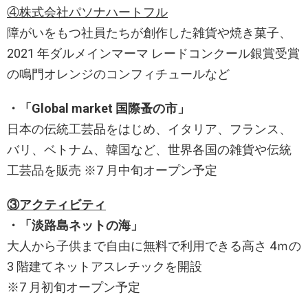
④株式会社パソナハートフル
障がいをもつ社員たちが創作した雑貨や焼き菓子、
2021 年ダルメインマーマ レードコンクール銀賞受賞
の鳴門オレンジのコンフィチュールなど
・「Global market 国際蚤の市」
日本の伝統工芸品をはじめ、イタリア、フランス、
バリ、ベトナム、韓国など、世界各国の雑貨や伝統
工芸品を販売 ※7 月中旬オープン予定
③アクティビティ
・「淡路島ネットの海」
大人から子供まで自由に無料で利用できる高さ 4ｍの
3 階建てネットアスレチックを開設
※7 月初旬オープン予定