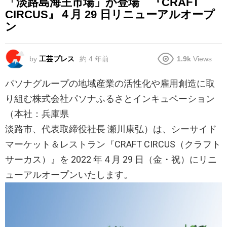
「淡路島海王市場」が登場 『CRAFT
CIRCUS』４月 29 日リニューアルオープ
ン
by
工芸プレス
約 4 年前
1.9k
Views
パソナグループの地域産業の活性化や雇用創造に取
り組む株式会社パソナふるさとインキュベーション
（本社：兵庫県
淡路市、代表取締役社長 瀬川康弘）は、シーサイド
マーケット＆レストラン『CRAFT CIRCUS（クラフト
サーカス）』を 2022 年 4 月 29 日（金・祝）にリニ
ューアルオープンいたします。