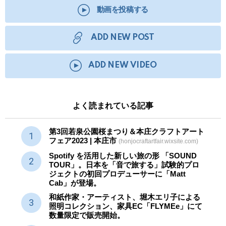
動画を投稿する
ADD NEW POST
ADD NEW VIDEO
よく読まれている記事
第3回若泉公園桜まつり＆本庄クラフトアート
フェア2023 | 本庄市
(honjocraftartfair.wixsite.com)
Spotify を活用した新しい旅の形 「SOUND
TOUR」。日本を「音で旅する」試験的プロ
ジェクトの初回プロデューサーに「Matt
Cab」が登場。
和紙作家・アーティスト、堀木エリ子による
照明コレクション、家具EC「FLYMEe」にて
数量限定で販売開始。