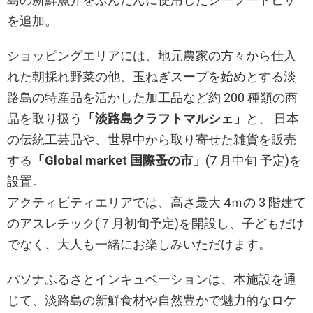
を追加。
ショッピングエリアには、地元農家の方々から仕入
れた朝採れ野菜の他、玉ねぎスープを始めとする淡
路島の特産品を活かした加工品など約 200 種類の商
品を取り扱う
「淡路島クラフトマルシェ」
と、 日本
の伝統工芸品や、世界中から取り寄せた雑貨を販売
する
「Global market 国際蚤の市」
(7 月中旬 予定)を
設置。
アクティビティエリアでは、高さ最大 4ｍの 3 階建て
のアスレチック(７月初旬予定)を開設し、子どもだけ
でなく、大人も一緒にお楽しみいただけます。
パソナふるさとインキュベーションは、本施設を通
じて、淡路島の新鮮食材や自然豊かで魅力的なロケ