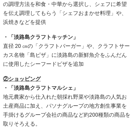
の調理方法を和食・中華から選択し、シェフに希望
を伝え調理してもらう「シェフおまかせ料理」や、
浜焼きなどを提供
・「淡路島クラフトキッチン」
直径 20 ㎝の「クラフトバーガー」や、クラフトサー
カス名物「島ピザ」に淡路島の新鮮魚介をふんだん
に使用したシーフードピザを追加
②ショッピング
・「淡路島クラフトマルシェ」
地元農家から仕入れた朝採れ野菜や淡路島の人気お
土産商品に加え、パソナグループの地方創生事業を
手掛けるグループ会社の商品など約200種類の商品を
取りそろえる。