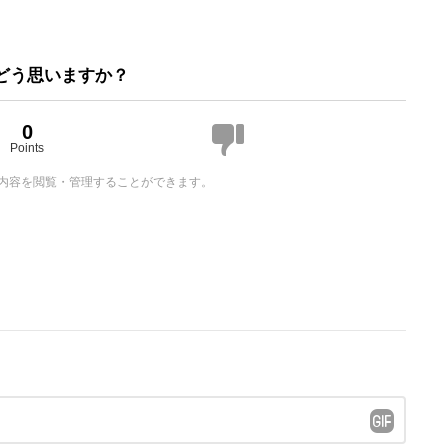
どう思いますか？
0
Points
内容を閲覧・管理することができます。