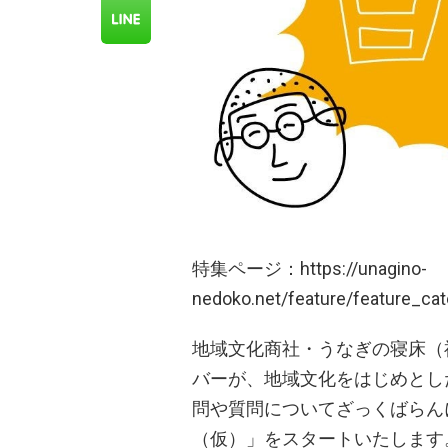
特集ページ：https://unagino-
nedoko.net/feature/feature_ca
地域文化商社・うなぎの寝床（
バーが、地域文化をはじめとし
問や質問についてざっくばらん
（仮）」をスタートいたします