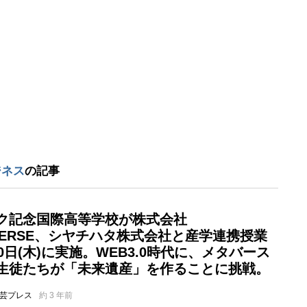
ジネス
の記事
ク記念国際高等学校が株式会社
AVERSE、シヤチハタ株式会社と産学連携授業
0日(木)に実施。WEB3.0時代に、メタバース
生徒たちが「未来遺産」を作ることに挑戦。
芸プレス
約 3 年前