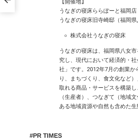
【開催地】
うなぎの寝床ららぽーと福岡店
うなぎの寝床旧寺崎邸（福岡県
株式会社うなぎの寝床
うなぎの寝床は、福岡県八女市
究し、現代において経済的・社
社」です。2012年7月の創業
り、まちづくり、食文化など）
取れる商品・サービスを構築し
（生産者）、つなぎて（地域文
ある地域資源や自然も含めた生
PR TIMES