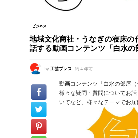
ビジネス
地域文化商社・うなぎの寝床の
話する動画コンテンツ「白水の
by
工芸プレス
約 4 年前
動画コンテンツ「白水の部屋（
様々な疑問・質問についてお話
いてなど、様々なテーマでお届