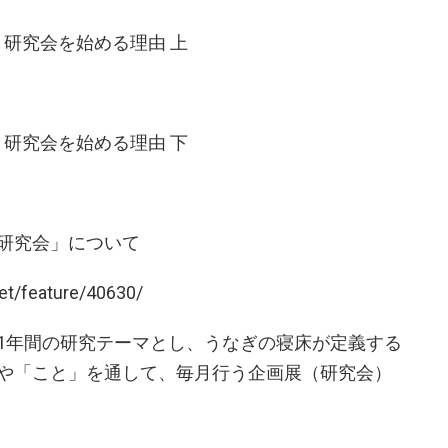
？研究会を始める理由 上
？研究会を始める理由 下
研究会」について
t/feature/40630/
1年間の研究テーマとし、うなぎの寝床が定義する
や「こと」を通して、毎月行う企画展（研究会）