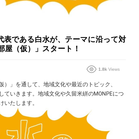
代表である白水が、テーマに沿って対
部屋（仮）」スタート！
1.8k
Views
仮）」を通して、地域文化や最近のトピック、
していきます。地域文化や久留米絣のMONPEにつ
けいたします。