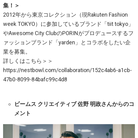
集！＞
2012年から東京コレクション（現Rakuten Fashion
week TOKYO）に参加しているブランド「tiit tokyo」
やAwesome City ClubのPORINがプロデュースするフ
ァッションブランド「yarden」とコラボをしたい企
業を募集。
詳しくはこちら＞＞
https://nestbowl.com/collaboration/152c4ab6-a1cb-
47b0-8099-84bafc99c4d8
ビームス クリエイティブ 佐野 明政さんからのコ
メント