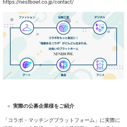
https://nestbowl.co.jp/contact/
実際の公募企業様をご紹介
「コラボ・マッチングプラットフォーム」に実際に