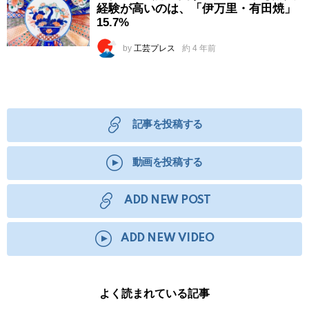
経験が高いのは、「伊万里・有田焼」
15.7%
by
工芸プレス
約 4 年前
記事を投稿する
動画を投稿する
ADD NEW POST
ADD NEW VIDEO
よく読まれている記事