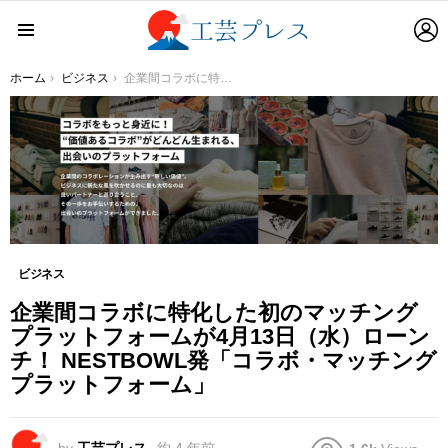
L
Menu
You are here:
ホーム
ビジネス
企業間コラボに特化した初のマッチングプラットフォームが4月13日（水）ローンチ！ NESTBOWL発「コラボ・マッチングプラットフォーム」
ビジネス
企業間コラボに特化した初のマッチング
プラットフォームが4月13日（水）ローン
チ！ NESTBOWL発「コラボ・マッチング
プラットフォーム」