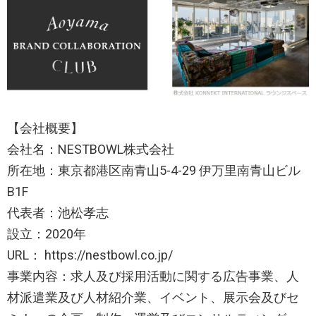
【会社概要】
会社名：NESTBOWL株式会社
所在地：東京都港区南青山5-4-29 伊万里南青山ビル
B1F
代表者：池松孝志
設立：2020年
URL： https://nestbowl.co.jp/
事業内容：求人及び採用活動に関する広告事業、人
材派遣業及び人材紹介業、イベント、展示会及びセ