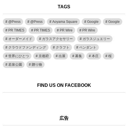
TAGS
@Press
@Press
Aoyama Square
Google
Google
PR TIMES
PR TIMES
PR Wire
PR Wire
オーダーメイド
ガラスアクセサリー
ガラスジュエリー
クラウドファンディング
クラフト
ペンダント
世界にひとつ
京都府
出展
募集
本庄
桜
若泉公園
贈り物
FIND US ON FACEBOOK
広告