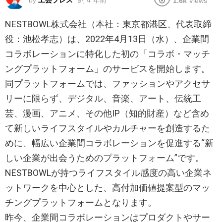
by
工芸プレス
約 4 年前
1.6k
Views
NESTBOWL株式会社（本社：東京都港区、代表取締
役：池松孝志）は、2022年4月13日（水）、企業間
コラボレーションに特化した初の「コラボ・マッチ
ングプラットフォーム」のサービスを開始します。
同プラットフォームでは、ファッションやアクセサ
リーに限らず、デジタル、音楽、アート、伝統工
芸、漫画、アニメ、その他IP（知的財産）など含め
て新しいライフスタイルやカルチャーを創造するた
めに、幅広い企業間コラボレーションを促進する“新
しい企業が出会うためのプラットフォーム”です。
NESTBOWLが持つライフスタイル感度の高い企業ネ
ットワークを中心とした、高付加価値提案型のマッ
チングプラットフォームとなります。
昨今、企業間コラボレーションはプロダクトやサー