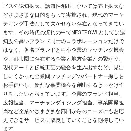
ビスの認知拡大、話題性創出、ひいては売上拡大な
どさまざまな目的をもって実施され、現代のマーケ
ティング手法として欠かせない存在となってきてい
ます。その時代の流れの中でNESTBOWLとしては認
知度の高いブランド同士のコラボレーションだけで
はなく、著名ブランドと中小企業のマッチング機会
や、都市圏に存在する企業と地方企業との繋がり、
現代アートと伝統工芸の融合を生み出すなど、見出
しにくかった企業間マッチングのパートナー探しを
お手伝いし、新たな事業機会を創出するきっかけ作
りをしたいと考えています。企業のブランド担当、
広報担当、マーチャンダイジング担当、事業開発担
当など企業のさまざまな部門からのニーズにもお応
えできるサービスに成長していくことを期待してい
ます。