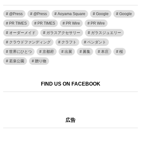
@Press
@Press
Aoyama Square
Google
Google
PR TIMES
PR TIMES
PR Wire
PR Wire
オーダーメイド
ガラスアクセサリー
ガラスジュエリー
クラウドファンディング
クラフト
ペンダント
世界にひとつ
京都府
出展
募集
本庄
桜
若泉公園
贈り物
FIND US ON FACEBOOK
広告