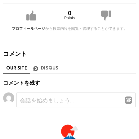
0
Points
プロフィールページ
から投票内容を閲覧・管理することができます。
コメント
OUR SITE
DISQUS
コメントを残す
コ
メ
ン
ト
※