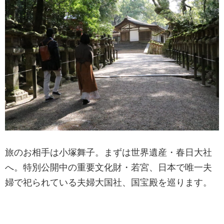
旅のお相手は小塚舞子。まずは世界遺産・春日大社
へ。特別公開中の重要文化財・若宮、日本で唯一夫
婦で祀られている夫婦大国社、国宝殿を巡ります。