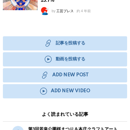
15.7%
by
工芸プレス
約 4 年前
記事を投稿する
動画を投稿する
ADD NEW POST
ADD NEW VIDEO
よく読まれている記事
第3回若泉公園桜まつり＆本庄クラフトアート