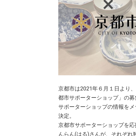
京都市は2021年６月１日よ
都市サポーターショップ」の募
サポーターショップの情報をメデ
決定。
京都市サポーターショップを応
んらん(はる)さんが、それぞ