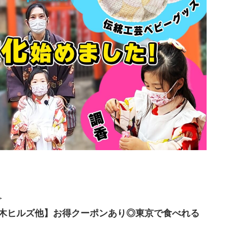
＞
木ヒルズ他】お得クーポンあり◎東京で食べれる