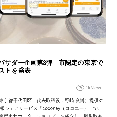
バサダー企画第3弾 市認定の東京で
ストを発表
1k
Views
東京都千代田区、代表取締役：野崎 良博）提供の
報シェアサービス『coconey（ココニー）』で、
京都市サポーターショップ」を紹介し、掲載数も