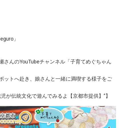
guro」
さんのYouTubeチャンネル「子育てめぐちゃん
ポットへ赴き、娘さんと一緒に満喫する様子をご
歳児が伝統文化で遊んでみるよ【京都市提供】”】