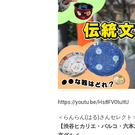
https://youtu.be/Hs8FV0tuItU
＜らんらん(はる)さんセレクト
【渋谷ヒカリエ・パルコ・六本