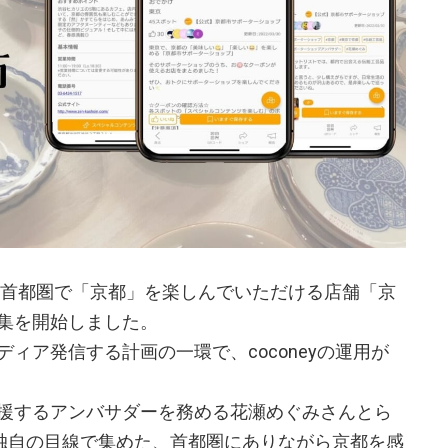
り、首都圏で「京都」を楽しんでいただける店舗「京
集を開始しました。
ィア発信する計画の一環で、coconeyの運用が
援するアンバサダーを務める花瀬めぐみさんとら
れ独自の目線で集めた、首都圏にありながら京都を感