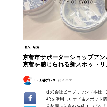
観光・宿泊
京都市サポーターショップアン
京都を感じられる新スポットリ
by
工芸プレス
約 4 年前
株式会社ビーブリッジ（本社：
ARを活用したナビ＆スポット情
首都圏から京都を盛り上げる「