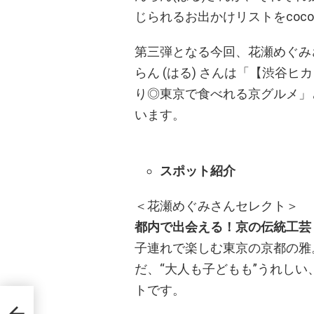
じられるお出かけリストをcoc
第三弾となる今回、花瀬めぐみ
らん (はる) さんは「【渋谷
り◎東京で食べれる京グルメ」
います。
スポット紹介
＜花瀬めぐみさんセレクト＞
都内で出会える！京の伝統工芸
子連れで楽しむ東京の京都の雅
だ、“大人も子どもも”うれし
トです。
ばた