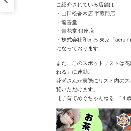
ご紹介されている店舗は
・山田松香木店 半蔵門店
・龍善堂
・青花堂 銀座店
・株式会社和える 東京「aeru me
になっております。
また、このスポットリストは花瀬
ねる」に連動。
花瀬さんが実際にリスト内のス
覧いただけます。
【子育てめぐちゃんねる “４