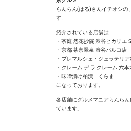
京グルメ
らんらん(はる)さんイチオシ
す。
紹介されている店舗は
・茶庭 然花抄院 渋谷ヒカリエ Sh
・京都 茶寮翠泉 渋谷パルコ店
・プレマルシェ・ジェラテリア
・クレーム デ ラ クレーム 六
・味噌漬け粕漬 くらま
になっております。
各店舗にグルメマニアらんらん
ています。