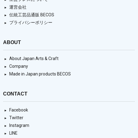
運営会社
伝統工芸品通販 BECOS
プライバシーポリシー
ABOUT
About Japan Arts & Craft
Company
Made in Japan products BECOS
CONTACT
Facebook
Twitter
Instagram
LINE