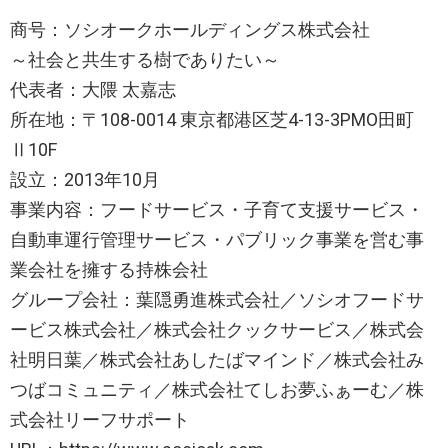
商号：ソシオークホールディングス株式会社
～社会と共生する樹でありたい～
代表者：大隈 太嘉志
所在地：〒108-0014 東京都港区芝4-13-3PMO田町
Ⅱ10F
設立：2013年10月
事業内容：フードサービス・子育て支援サービス・
自動車運行管理サービス・パブリック事業を営む事
業会社を擁する持株会社
グループ会社：葉隠勇進株式会社／ソシオフードサ
ービス株式会社／株式会社クックサービス／株式会
社明日葉／株式会社あしたばマインド／株式会社み
つばコミュニティ／株式会社てしお夢ふぁーむ／株
式会社リーフサポート