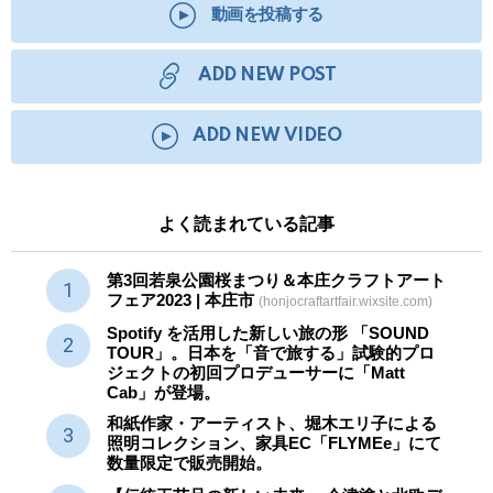
動画を投稿する
ADD NEW POST
ADD NEW VIDEO
よく読まれている記事
第3回若泉公園桜まつり＆本庄クラフトアート
フェア2023 | 本庄市
(honjocraftartfair.wixsite.com)
Spotify を活用した新しい旅の形 「SOUND
TOUR」。日本を「音で旅する」試験的プロ
ジェクトの初回プロデューサーに「Matt
Cab」が登場。
和紙作家・アーティスト、堀木エリ子による
照明コレクション、家具EC「FLYMEe」にて
数量限定で販売開始。