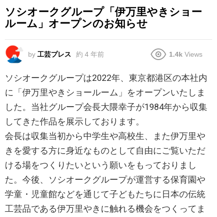
ソシオークグループ「伊万里やきショー
ルーム」オープンのお知らせ
by
工芸プレス
約 4 年前
1.4k
Views
ソシオークグループは2022年、東京都港区の本社内
に「伊万里やきショールーム」をオープンいたしま
した。当社グループ会長大隈幸子が1984年から収集
してきた作品を展示しております。
会長は収集当初から中学生や高校生、また伊万里や
きを愛する方に身近なものとして自由にご覧いただ
ける場をつくりたいという願いをもっておりまし
た。今後、ソシオークグループが運営する保育園や
学童・児童館などを通じて子どもたちに日本の伝統
工芸品である伊万里やきに触れる機会をつくってま