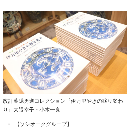
改訂葉隠勇進コレクション『伊万里やきの移り変わ
り』大隈幸子・小木一良
【ソシオークグループ】