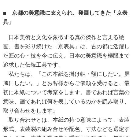
■ 京都の美意識に支えられ、発展してきた「京表
具」
日本美術と文化を象徴する真の傑作と言える絵
画、書を彩り続けた「京表具」は、古の都に活躍し
た匠の心・技を今に伝え、日本の美意識を極限まで
追求した伝統工芸です。
私たちは、「この本紙を掛け軸・額にしたい。屏
風にしたい。」とお客様からご依頼を受けると、最
初に本紙について考察をします。書であれば言葉の
意味、画であれば何を表しているのかを読み取り、
取り合わせをします。
取り合わせとは、本紙の持つ意味によって、表装
形式、表装裂の組み合せや配色、寸法などを選定す