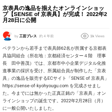
京表具の逸品を揃えたオンラインショッ
プ【SENSE of 京表具】が完成！ 2022年2
月28日に公開
by
工芸プレス
約 4 年前
1k
Views
ベテランから若手まで表具師62名が所属する京都表
具協同組合（所在地：京都経済センター４階 理事
長 田中善茂）では、京都市中小企業デジタル化推
進事業の採択を受け、所属組合員が制作した「京表
具」の逸品を販売するECサイト「SENSE of 京表具」
https://sense-of-kyohyougu.com を完成させまし
た。今までには無かった正真正銘の「京表具」オン
ラインショップの誕生です。2022年2月28日（月）
に一般公開いたしました。