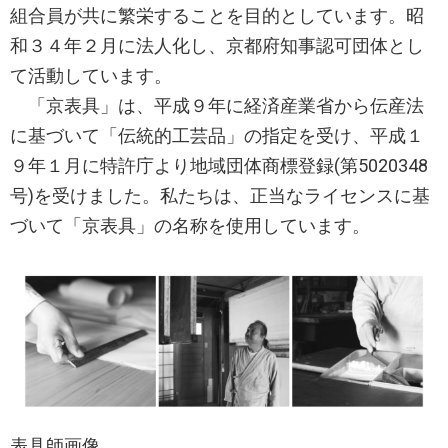
組合員が共に繁栄することを目的としています。昭
和３４年２月に法人化し、京都府知事認可団体とし
て活動しています。
「京表具」は、平成９年に経済産業省から伝産法
に基づいて「伝統的工芸品」の指定を受け、平成１
９年１月に特許庁より地域団体商標登録(第5020348
号)を受けました。私たちは、正当なライセンスに基
づいて「京表具」の名称を使用しています。
表具師画像