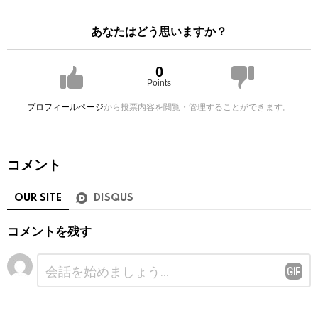
あなたはどう思いますか？
0
Points
プロフィールページ
から投票内容を閲覧・管理することができます。
コメント
OUR SITE
DISQUS
コメントを残す
コ
メ
ン
ト
※