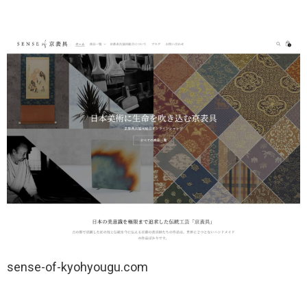
sense-of-kyohyougu.com