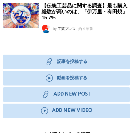
【伝統工芸品に関する調査】最も購入
経験が高いのは、「伊万里・有田焼」
15.7%
by
工芸プレス
約 4 年前
記事を投稿する
動画を投稿する
ADD NEW POST
ADD NEW VIDEO