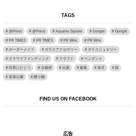
TAGS
@Press
@Press
Aoyama Square
Google
Google
PR TIMES
PR TIMES
PR Wire
PR Wire
オーダーメイド
ガラスアクセサリー
ガラスジュエリー
クラウドファンディング
クラフト
ペンダント
世界にひとつ
京都府
出展
募集
本庄
桜
若泉公園
贈り物
FIND US ON FACEBOOK
広告