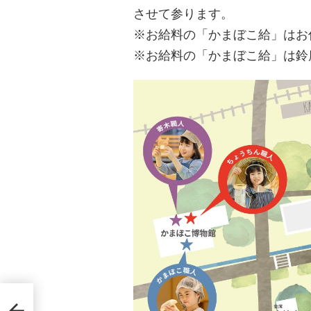
させて参ります。
※お給料の「かまぼこ給」はお
※お給料の「かまぼこ給」は鈴
帰り
ET」を