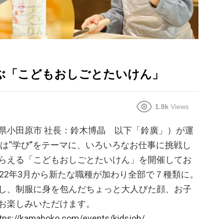
学ぶ「こどもおしごとたいけん」
1.9k
Views
県小田原市 社長：鈴木博晶 以下「鈴廣」）が運
は“学び”をテーマに、いろいろなお仕事に挑戦し
らえる「こどもおしごとたいけん」を開催してお
22年3月から新たな職種が加わり全部で７種類に。
し、制服に身を包んだちょっと大人びた顔、お子
お楽しみいただけます。
amaboko.com/events/kidsjob/