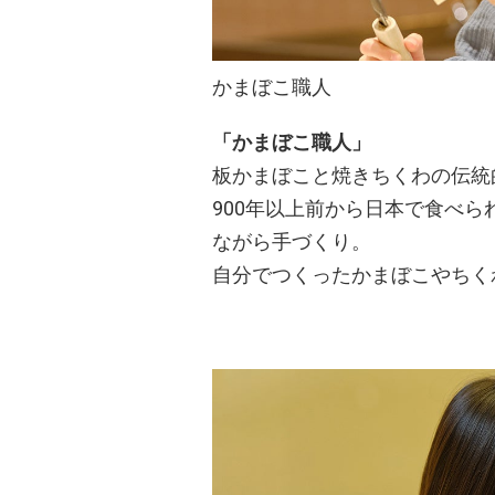
かまぼこ職人
「かまぼこ職人」
板かまぼこと焼きちくわの伝統
900年以上前から日本で食べ
ながら手づくり。
自分でつくったかまぼこやちく