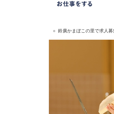
鈴廣かまぼこの里で求人募