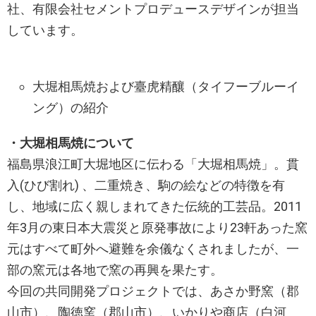
社、有限会社セメントプロデュースデザインが担当
しています。
大堀相馬焼および臺虎精釀（タイフーブルーイ
ング）の紹介
・大堀相馬焼について
福島県浪江町大堀地区に伝わる「大堀相馬焼」。貫
入(ひび割れ) 、二重焼き、駒の絵などの特徴を有
し、地域に広く親しまれてきた伝統的工芸品。2011
年3月の東日本大震災と原発事故により23軒あった窯
元はすべて町外へ避難を余儀なくされましたが、一
部の窯元は各地で窯の再興を果たす。
今回の共同開発プロジェクトでは、あさか野窯（郡
山市）、陶徳窯（郡山市）、いかりや商店（白河