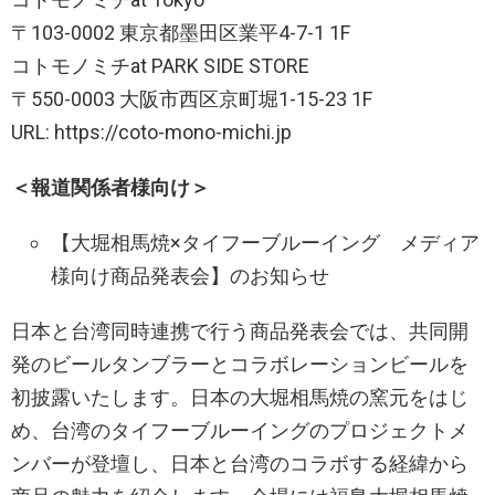
〒103-0002 東京都墨⽥区業平4-7-1 1F
コトモノミチat PARK SIDE STORE
〒550-0003 大阪市西区京町堀1-15-23 1F
URL: https://coto-mono-michi.jp
＜報道関係者様向け＞
【大堀相馬焼×タイフーブルーイング メディア
様向け商品発表会】のお知らせ
日本と台湾同時連携で行う商品発表会では、共同開
発のビールタンブラーとコラボレーションビールを
初披露いたします。日本の大堀相馬焼の窯元をはじ
め、台湾のタイフーブルーイングのプロジェクトメ
ンバーが登壇し、日本と台湾のコラボする経緯から