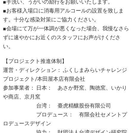
■手洗い、うがいの励行をお願いいたします。
■お客様入場口に消毒用アルコールの設置を致しま
す。十分な感染対策にご協力ください。
■会場にて万が一体調が悪くなった場合、我慢なさら
ずに速やかにお近くのスタッフにお声がけくださ
い。
【プロジェクト推進体制】
運営・ディレクション： ふくしまみらいチャレンジ
プロジェクト/本田屋本店有限会社
参加事業者： 日本： あさか野窯、陶徳窯、いかり
や商店、京月窯
台湾： 臺虎精釀股份有限公司
プロデュース： 有限会社セメントプ
ロデュースデザイン
協力： 財団法人台湾デザイン研究院