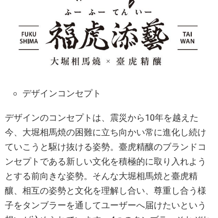
デザインコンセプト
デザインのコンセプトは、震災から10年を越えた
今、大堀相馬焼の困難に立ち向かい常に進化し続け
ていこうと駆け抜ける姿勢。臺虎精釀のブランドコ
ンセプトである新しい文化を積極的に取り入れよう
とする前向きな姿勢。そんな大堀相馬焼と臺虎精
釀、相互の姿勢と文化を理解し合い、尊重し合う様
子をタンブラーを通してユーザーへ届けたいという