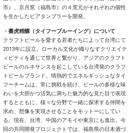
市）、京月窯（福島市）の４窯元がそれぞれの個性
を生かしたビアタンブラーを開発。
・臺虎精釀（タイフーブルーイング）について
クラフトビールを愛する若者たちによって台湾にて
2013年に設立。ローカル文化が織りなすクリエイテ
ィビティを通じて世界と繋がり、アジアのクラフト
ビールのルネサンスを起こしている台湾発のクラフ
トビールブランド。情熱的でエネルギッシュなタイ
フーチームは、常に挑戦を続け、ビールの多様な味
わいを大胆かつ活気に満ちた魅力的な見た目で表現
するとともに、様々な分野で一緒に探求する仲間を
求め、想像を実現させることをモットーにしてい
る。現在、台湾、中国のアモイや東京にも進出。今
回の共同開発プロジェクトでは、福島県の日本酒づ