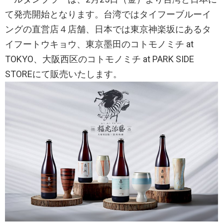
て発売開始となります。台湾ではタイフーブルーイ
ングの直営店４店舗、日本では東京神楽坂にあるタ
イフートウキョウ、東京墨田のコトモノミチ at
TOKYO、大阪西区のコトモノミチ at PARK SIDE
STOREにて販売いたします。