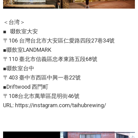
＜台湾＞
■ 啜飲室大安
〒106 台灣台北市大安區仁愛路四段27巷34號
■啜飲室LANDMARK
〒110 臺北市信義區忠孝東路五段68號
■啜飲室台中
〒403 臺中市西區中興一巷22號
■Driftwood 西門町
〒108台北市萬華區昆明街46號
URL: https://instagram.com/taihubrewing/