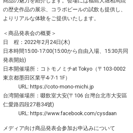
商品の魅力を紹介します。会場には福島大堀相馬焼
の歴史作品の展示、コラボビールの試飲も提供し、
よりリアルな体験をご提供いたします。
＜商品発表会の概要＞
日 程：2022年2月24日(木)
日本時間15:00-17:00(15:00から自由入場、15:30共同
発表開始)
日本開催場所：コトモノミチat Tokyo（〒103-0002
東京都墨⽥区業平4-7-1 1F）
URL: https://coto-mono-michi.jp
台湾開催場所：啜飲室大安(〒106 台灣台北市大安區
仁愛路四段27巷34號)
URL: https://www.facebook.com/cysdaan
メディア向け商品発表会参加お申込みについて