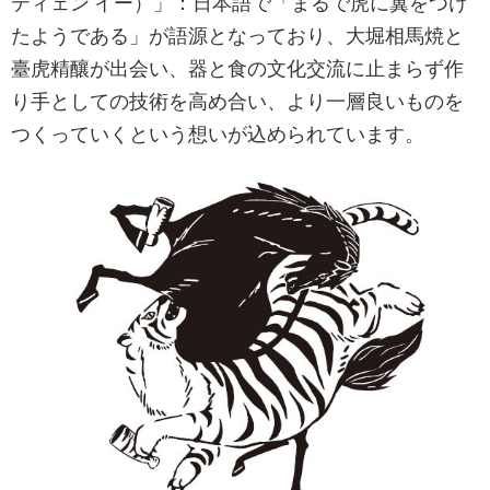
ティェン イー）」：日本語で「まるで虎に翼をつけ
たようである」が語源となっており、大堀相馬焼と
臺虎精釀が出会い、器と食の文化交流に止まらず作
り手としての技術を高め合い、より一層良いものを
つくっていくという想いが込められています。