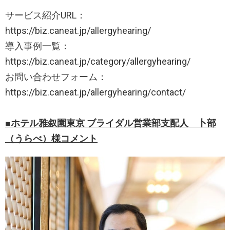
サービス紹介URL：
https://biz.caneat.jp/allergyhearing/
導入事例一覧：
https://biz.caneat.jp/category/allergyhearing/
お問い合わせフォーム：
https://biz.caneat.jp/allergyhearing/contact/
■ホテル雅叙園東京 ブライダル営業部支配人 卜部
（うらべ）様コメント