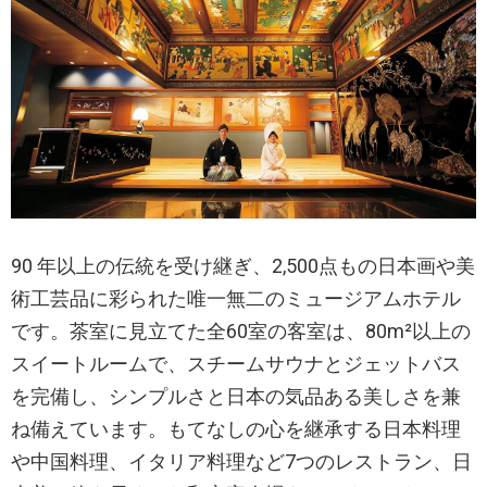
90 年以上の伝統を受け継ぎ、2,500点もの日本画や美
術工芸品に彩られた唯一無二のミュージアムホテル
です。茶室に見立てた全60室の客室は、80m²以上の
スイートルームで、スチームサウナとジェットバス
を完備し、シンプルさと日本の気品ある美しさを兼
ね備えています。もてなしの心を継承する日本料理
や中国料理、イタリア料理など7つのレストラン、日