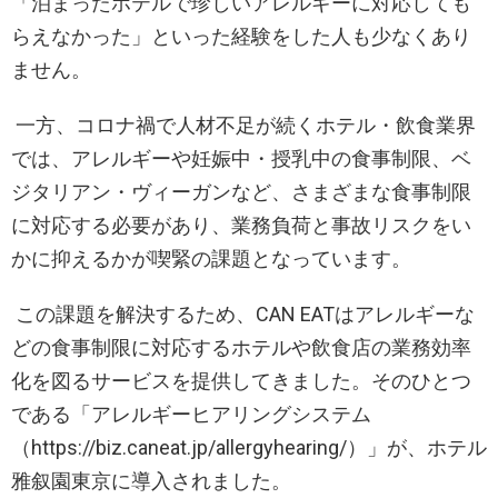
「泊まったホテルで珍しいアレルギーに対応しても
らえなかった」といった経験をした人も少なくあり
ません。
一方、コロナ禍で人材不足が続くホテル・飲食業界
では、アレルギーや妊娠中・授乳中の食事制限、ベ
ジタリアン・ヴィーガンなど、さまざまな食事制限
に対応する必要があり、業務負荷と事故リスクをい
かに抑えるかが喫緊の課題となっています。
この課題を解決するため、CAN EATはアレルギーな
どの食事制限に対応するホテルや飲食店の業務効率
化を図るサービスを提供してきました。そのひとつ
である「アレルギーヒアリングシステム
（https://biz.caneat.jp/allergyhearing/）」が、ホテル
雅叙園東京に導入されました。