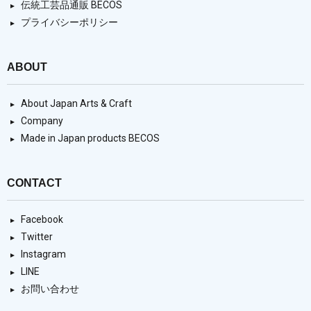
伝統工芸品通販 BECOS
プライバシーポリシー
ABOUT
About Japan Arts & Craft
Company
Made in Japan products BECOS
CONTACT
Facebook
Twitter
Instagram
LINE
お問い合わせ