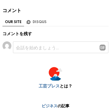
コメント
OUR SITE
DISQUS
コメントを残す
コ
メ
ン
ト
※
工芸プレス
とは？
ビジネス
の記事