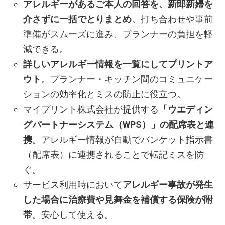
アレルギーがあるご本人の回答を、新郎新婦を
介さずに一括でとりまとめ
。打ち合わせや事前
準備がスムーズに進み、プランナーの負担を軽
減できる。
詳しいアレルギー情報を一覧にしてプリントア
ウト
。プランナー・キッチン間のコミュニケー
ションの効率化とミスの防止に役立つ。
マイプリント株式会社が提供する
「ウエディン
グパートナーシステム（WPS）」の配席表と連
携
。アレルギー情報が自動でバンケット指示書
（配席表）に連携されることで転記ミスを防
ぐ。
サービス利用時において
アレルギー事故が発生
した場合に治療費や見舞金を補償する保険が附
帯
。安心して使える。