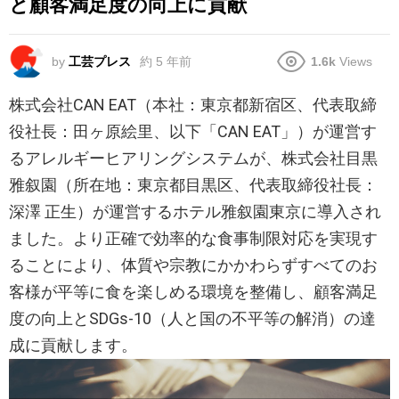
と顧客満足度の向上に貢献
by
工芸プレス
約 5 年前
1.6k
Views
​株式会社CAN EAT（本社：東京都新宿区、代表取締
役社長：田ヶ原絵里、以下「CAN EAT」）が運営す
るアレルギーヒアリングシステムが、株式会社目黒
雅叙園（所在地：東京都目黒区、代表取締役社長：
深澤 正生）が運営するホテル雅叙園東京に導入され
ました。より正確で効率的な食事制限対応を実現す
ることにより、体質や宗教にかかわらずすべてのお
客様が平等に食を楽しめる環境を整備し、顧客満足
度の向上とSDGs-10（人と国の不平等の解消）の達
成に貢献します。