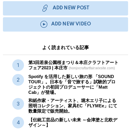
ADD NEW POST
ADD NEW VIDEO
よく読まれている記事
第3回若泉公園桜まつり＆本庄クラフトアート
フェア2023 | 本庄市
(honjocraftartfair.wixsite.com)
Spotify を活用した新しい旅の形 「SOUND
TOUR」。日本を「音で旅する」試験的プロ
ジェクトの初回プロデューサーに「Matt
Cab」が登場。
和紙作家・アーティスト、堀木エリ子による
照明コレクション、家具EC「FLYMEe」にて
数量限定で販売開始。
【伝統工芸品の新しい未来 ～会津塗と北欧デ
ザイン～】