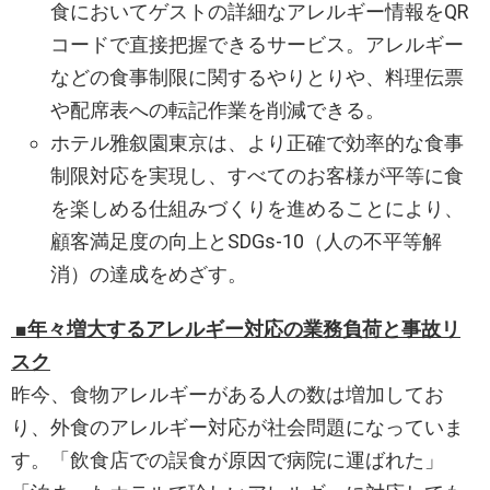
食においてゲストの詳細なアレルギー情報をQR
コードで直接把握できるサービス。アレルギー
などの食事制限に関するやりとりや、料理伝票
や配席表への転記作業を削減できる。
ホテル雅叙園東京は、より正確で効率的な食事
制限対応を実現し、すべてのお客様が平等に食
を楽しめる仕組みづくりを進めることにより、
顧客満足度の向上とSDGs-10（人の不平等解
消）の達成をめざす。
■年々増大するアレルギー対応の業務負荷と事故リ
スク
昨今、食物アレルギーがある人の数は増加してお
り、外食のアレルギー対応が社会問題になっていま
す。「飲食店での誤食が原因で病院に運ばれた」