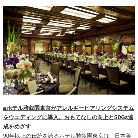
■ホテル雅叙園東京がアレルギーヒアリングシステム
をウエディングに導入。おもてなしの向上とSDGs達
成をめざす
90年以上の伝統を誇るホテル雅叙園東京は、日本美