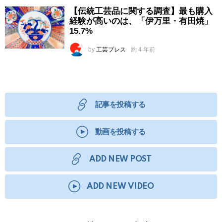
【伝統工芸品に関する調査】最も購入
経験が高いのは、「伊万里・有田焼」
15.7%
by
工芸プレス
約 4 年前
記事を投稿する
動画を投稿する
ADD NEW POST
ADD NEW VIDEO