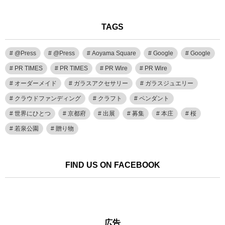
TAGS
@Press
@Press
Aoyama Square
Google
Google
PR TIMES
PR TIMES
PR Wire
PR Wire
オーダーメイド
ガラスアクセサリー
ガラスジュエリー
クラウドファンディング
クラフト
ペンダント
世界にひとつ
京都府
出展
募集
本庄
桜
若泉公園
贈り物
FIND US ON FACEBOOK
広告