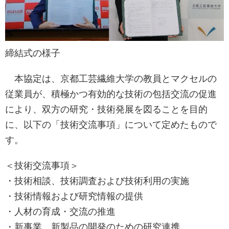
締結式の様子
本協定は、京都工芸繊維大学の教員とマクセルの
従業員が、積極かつ有効的な技術の包括交流の促進
により、双方の研究・技術発展を図ることを目的
に、以下の「技術交流事項」について定めたもので
す。
＜技術交流事項＞
・技術相談、技術調査および技術利用の実施
・技術情報および研究情報の提供
・人材の育成・交流の推進
・新事業、新製品の開発のための研究連携