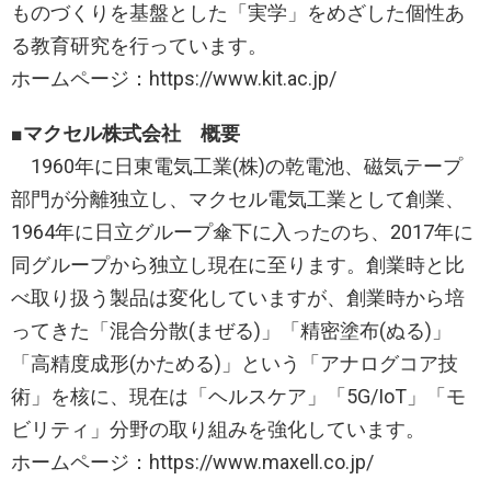
ものづくりを基盤とした「実学」をめざした個性あ
る教育研究を行っています。
ホームページ：https://www.kit.ac.jp/
■マクセル株式会社 概要
1960年に日東電気工業(株)の乾電池、磁気テープ
部門が分離独立し、マクセル電気工業として創業、
1964年に日立グループ傘下に入ったのち、2017年に
同グループから独立し現在に至ります。創業時と比
べ取り扱う製品は変化していますが、創業時から培
ってきた「混合分散(まぜる)」「精密塗布(ぬる)」
「高精度成形(かためる)」という「アナログコア技
術」を核に、現在は「ヘルスケア」「5G/IoT」「モ
ビリティ」分野の取り組みを強化しています。
ホームページ：https://www.maxell.co.jp/