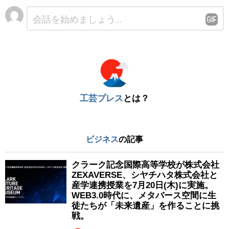
コ
メ
ン
ト
※
工芸プレス
とは？
ビジネス
の記事
クラーク記念国際高等学校が株式会社
ZEXAVERSE、シヤチハタ株式会社と
産学連携授業を7月20日(木)に実施。
WEB3.0時代に、メタバース空間に生
徒たちが「未来遺産」を作ることに挑
戦。