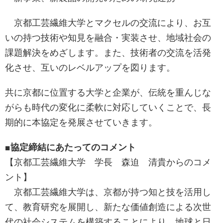
京都工芸繊維大学とマクセルの交流により、お互
いの持つ技術や知見を融合・実装させ、地域社会の
課題解決をめざします。また、技術者の交流を活発
化させ、互いのレベルアップを図ります。
共に京都に位置する大学と企業が、伝統を重んじな
がらも時代の変化に柔軟に対応していくことで、長
期的に本協定を発展させていきます。
■協定締結にあたってのコメント
【京都工芸繊維大学 学長 森迫 清貴からのコメ
ント】
京都工芸繊維大学は、京都が持つ知と技を活用し
て、教育研究を展開し、新たな価値創造による次世
代の社会システムを構築することにより、地球と日