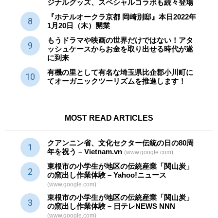
ジナルグッズ、スペシャルコラボも続々登場
『ホテルオークラ京都 岡崎別邸』本日2022年
1月20日（木）開業
もうドラマや映画の世界だけではない！アタ
ッシュケースからお金を取り出せる時代が遂
に到来
有機の里として有名な埼玉県比企郡小川町に
てオーガニックツーリズムを推進します！
MOST READ ARTICLES
クアンニン省、文化セクター
伝統
の日の80周
年を祝う – Vietnam.vn
(www.google.com)
東根市の小学生が地区の
伝統産業
「関山炭」
の窯出し作業体験 – Yahoo!ニュース
(www.google.com)
東根市の小学生が地区の
伝統産業
「関山炭」
の窯出し作業体験 – 日テレNEWS NNN
(www.google.com)