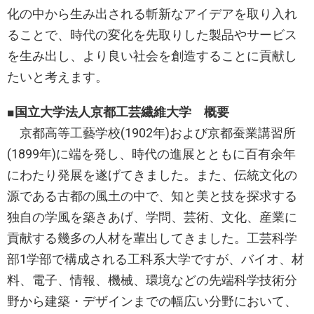
化の中から生み出される斬新なアイデアを取り入れ
ることで、時代の変化を先取りした製品やサービス
を生み出し、より良い社会を創造することに貢献し
たいと考えます。
■国立大学法人京都工芸繊維大学 概要
京都高等工藝学校(1902年)および京都蚕業講習所
(1899年)に端を発し、時代の進展とともに百有余年
にわたり発展を遂げてきました。また、伝統文化の
源である古都の風土の中で、知と美と技を探求する
独自の学風を築きあげ、学問、芸術、文化、産業に
貢献する幾多の人材を輩出してきました。工芸科学
部1学部で構成される工科系大学ですが、バイオ、材
料、電子、情報、機械、環境などの先端科学技術分
野から建築・デザインまでの幅広い分野において、