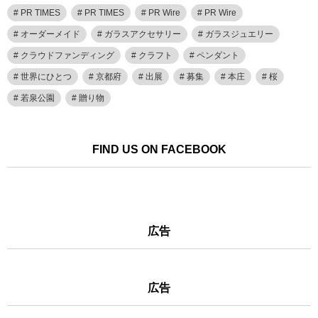
PR TIMES
PR TIMES
PR Wire
PR Wire
オーダーメイド
ガラスアクセサリー
ガラスジュエリー
クラウドファンディング
クラフト
ペンダント
世界にひとつ
京都府
出展
募集
本庄
桜
若泉公園
贈り物
FIND US ON FACEBOOK
広告
広告