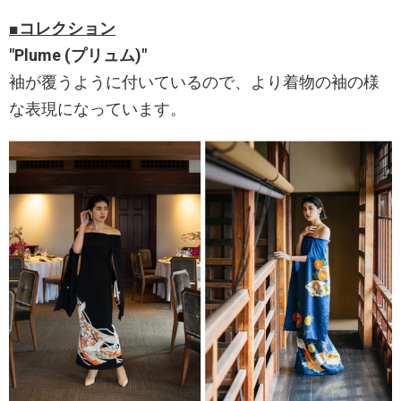
■コレクション
"Plume (プリュム)"
袖が覆うように付いているので、より着物の袖の様
な表現になっています。