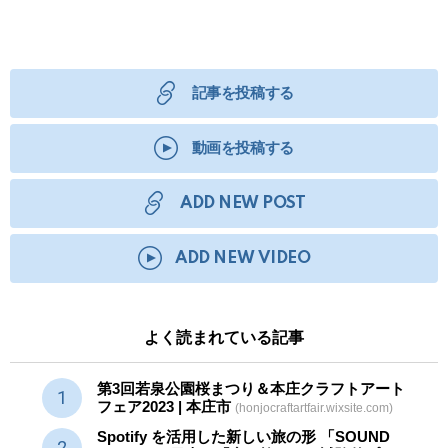
記事を投稿する
動画を投稿する
ADD NEW POST
ADD NEW VIDEO
よく読まれている記事
第3回若泉公園桜まつり＆本庄クラフトアート
フェア2023 | 本庄市
(honjocraftartfair.wixsite.com)
Spotify を活用した新しい旅の形 「SOUND