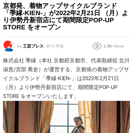
京都発、着物アップサイクルブランド
「季縁-KIEN-」が2022年2⽉21⽇ （⽉）よ
り伊勢丹新宿店にて期間限定POP-UP
STORE をオープン
by
工芸プレス
約 5 年前
1.9k
Views
株式会社 季縁（本社 京都府京都市、代表取締役 北川
淑恵/宮部 喬史）が運営する、京都発の着物アップサ
イクルブランド「季縁-KIEN-」は2022年2⽉21⽇
（⽉）より伊勢丹新宿店にて、期間限定POP-UP
STORE をオープンいたします。