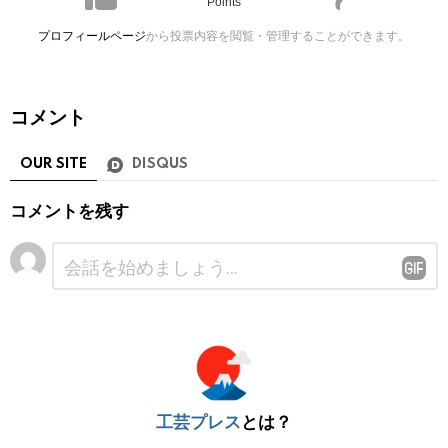
Points
プロフィールページ
から投票内容を閲覧・管理することができます。
コメント
OUR SITE
DISQUS
コメントを残す
コ
メ
ン
ト
※
工芸プレス
とは？