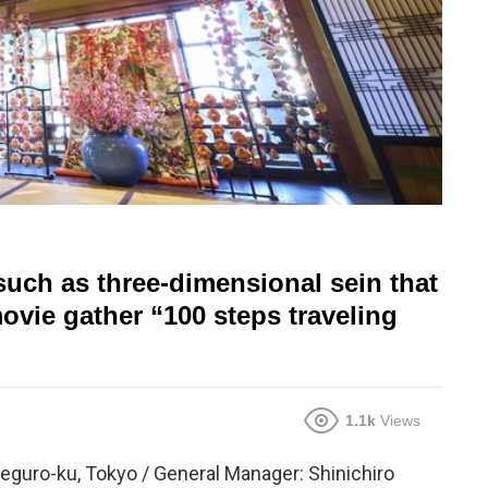
such as three-dimensional sein that
ovie gather “100 steps traveling
1.1k
Views
eguro-ku, Tokyo / General Manager: Shinichiro