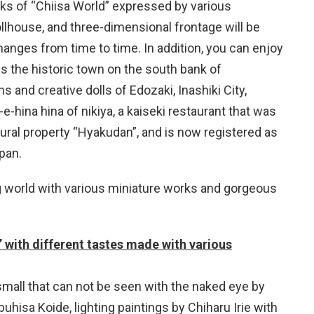
rks of “Chiisa World” expressed by various
llhouse, and three-dimensional frontage will be
changes from time to time. In addition, you can enjoy
as the historic town on the south bank of
 and creative dolls of Edozaki, Inashiki City,
-e-hina hina of nikiya, a kaiseki restaurant that was
ltural property “Hyakudan”, and is now registered as
apan.
g world with various miniature works and gorgeous
 with different tastes made with various
small that can not be seen with the naked eye by
uhisa Koide, lighting paintings by Chiharu Irie with