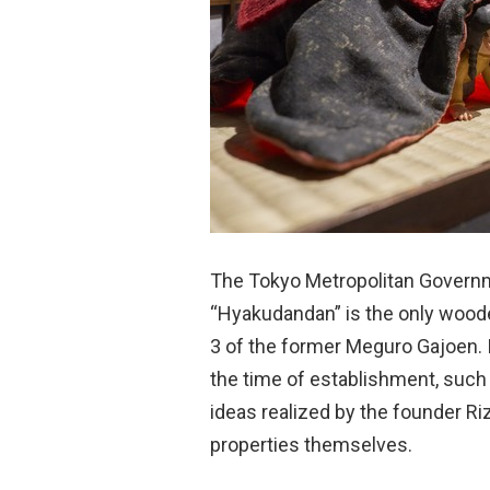
The Tokyo Metropolitan Governm
“Hyakudandan” is the only wooden 
3 of the former Meguro Gajoen. I
the time of establishment, such 
ideas realized by the founder R
properties themselves.