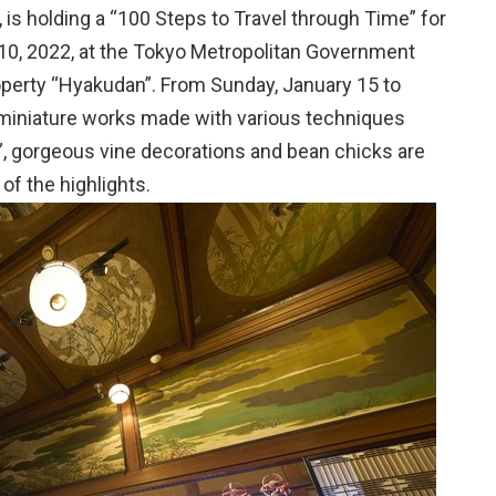
is holding a “100 Steps to Travel through Time” for
il 10, 2022, at the Tokyo Metropolitan Government
operty “Hyakudan”. From Sunday, January 15 to
o miniature works made with various techniques
”, gorgeous vine decorations and bean chicks are
of the highlights.