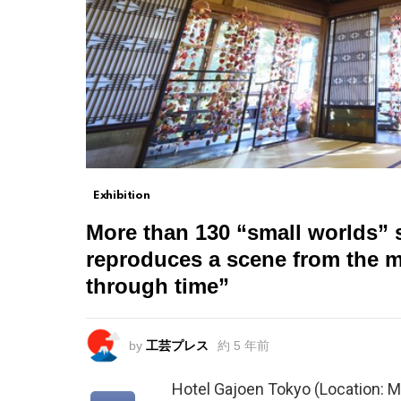
Exhibition
More than 130 “small worlds” 
reproduces a scene from the m
through time”
by
工芸プレス
約 5 年前
Hotel Gajoen Tokyo (Location: M