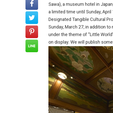
Sawa), a museum hotel in Japan, 
a limited time until Sunday, Apr
Designated Tangible Cultural Pr
Sunday, March 27, in addition t
under the theme of “Little World
on display. We will publish some 