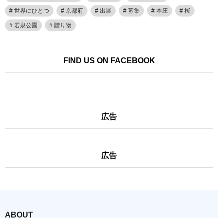
世界にひとつ
京都府
出展
募集
本庄
桜
若泉公園
贈り物
FIND US ON FACEBOOK
広告
広告
ABOUT