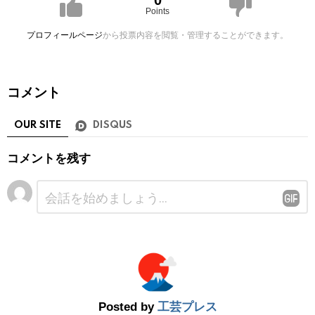
0
Points
プロフィールページ
から投票内容を閲覧・管理することができます。
コメント
OUR SITE
DISQUS
コメントを残す
コ
メ
ン
ト
※
Posted by
工芸プレス