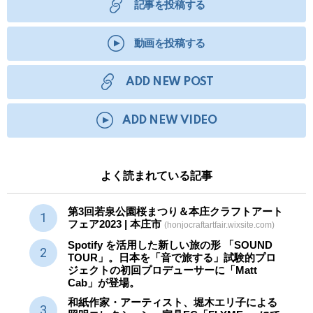
記事を投稿する
動画を投稿する
ADD NEW POST
ADD NEW VIDEO
よく読まれている記事
第3回若泉公園桜まつり＆本庄クラフトアート
フェア2023 | 本庄市
(honjocraftartfair.wixsite.com)
Spotify を活用した新しい旅の形 「SOUND
TOUR」。日本を「音で旅する」試験的プロ
ジェクトの初回プロデューサーに「Matt
Cab」が登場。
和紙作家・アーティスト、堀木エリ子による