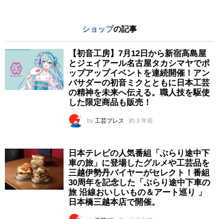
ショップ
の記事
【初音工房】7月12日から新宿高島屋
とジェイアール名古屋タカシマヤでポ
ップアップイベントを連続開催！アン
バサダーの初音ミクとともに日本工芸
の精神を未来へ伝える。職人技を駆使
した限定商品も販売！
by
工芸プレス
約 3 年前
日本テレビの人気番組「ぶらり途中下
車の旅」に登場したグルメや工芸品を
三越伊勢丹バイヤーがセレクト！番組
30周年を記念した「ぶらり途中下車の
旅 沿線おいしいもの＆アート巡り 」
日本橋三越本店で開催。