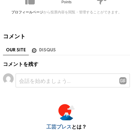
Points
プロフィールページ
から投票内容を閲覧・管理することができます。
コメント
OUR SITE
DISQUS
コメントを残す
コ
メ
ン
ト
※
工芸プレス
とは？