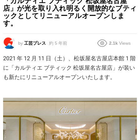
「カルティエ ブティック 松坂屋名古屋
店」が光を取り入れ明るく開放的なブティ
ックとしてリニューアルオープンしま
す。
by
工芸プレス
約 5 年前
2.1k
Views
2021 年 12 月 11 日（土）、松坂屋名古屋店本館 1 階
に「カルティエ ブティック 松坂屋名古屋店」が装い
も新たにリニューアルオープンいたします。