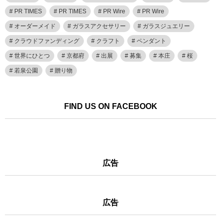
PR TIMES
PR TIMES
PR Wire
PR Wire
オーダーメイド
ガラスアクセサリー
ガラスジュエリー
クラウドファンディング
クラフト
ペンダント
世界にひとつ
京都府
出展
募集
本庄
桜
若泉公園
贈り物
FIND US ON FACEBOOK
広告
広告