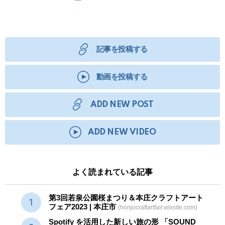
記事を投稿する
動画を投稿する
ADD NEW POST
ADD NEW VIDEO
よく読まれている記事
第3回若泉公園桜まつり＆本庄クラフトアート
フェア2023 | 本庄市
(honjocraftartfair.wixsite.com)
Spotify を活用した新しい旅の形 「SOUND