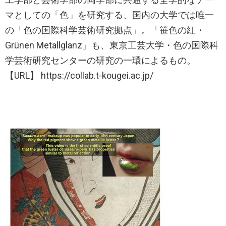
マとしての「色」を研究する、国内の大学では唯一
の「色の国際科学芸術研究拠点」。「笹色の紅・
Grünen Metallglanz」も、東京工芸大学・色の国際科
学芸術研究センターの研究の一環によるもの。
【URL】 https://collab.t-kougei.ac.jp/