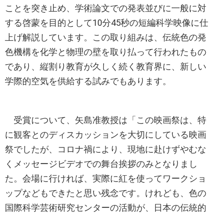
ことを突き止め、学術論文での発表並びに一般に対
する啓蒙を目的として10分45秒の短編科学映像に仕
上げ解説しています。この取り組みは、伝統色の発
色機構を化学と物理の壁を取り払って行われたもの
であり、縦割り教育が久しく続く教育界に、新しい
学際的空気を供給する試みでもあります。
受賞について、矢島准教授は「この映画祭は、特
に観客とのディスカッションを大切にしている映画
祭でしたが、コロナ禍により、現地に赴けずやむな
くメッセージビデオでの舞台挨拶のみとなりまし
た。会場に行ければ、実際に紅を使ってワークショ
ップなどもできたと思い残念です。けれども、色の
国際科学芸術研究センターの活動が、日本の伝統的