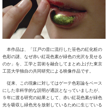
本作品は、「江戸の昔に流行した笹色の紅化粧の
色彩の謎、なぜ赤い紅花色素が緑色の光沢を見せる
のか」を、工学と芸術を融合してまとめ上げた東京
工芸大学独自の共同研究による映像作品です。
従来、この現象に対してはゲーテ色彩論をベース
にした非科学的な説明が通説となっていましたが、
５年に渡る研究の結果として、赤い紅花色素が緑色
光を吸収し緑色光を放射しているために生じている