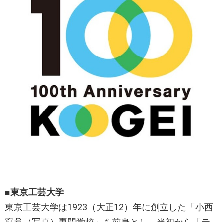
■東京工芸大学
東京工芸大学は1923（大正12）年に創立した「小西
寫眞（写真）専門学校」を前身とし、当初から「テ