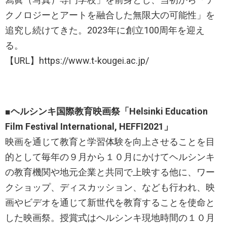
クノロジーとアートを融合した無限大の可能性」を
追究し続けてきた。2023年に創立100周年を迎え
る。
【URL】https://www.t-kougei.ac.jp/
■ヘルシンキ国際教育映画祭「Helsinki Education
Film Festival International, HEFFI2021」
映画を通じて教育と学習体験を向上させることを目
的として毎年の９月から１０月にかけてヘルシンキ
の教育機関や地元企業と共同で上映する他に、ワー
クショップ、ディスカッション、なども行われ、映
画やビデオを通じて新世代を教育することを使命と
した映画祭。授賞式はヘルシンキ現地時間の１０月