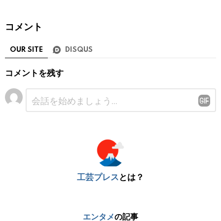
コメント
OUR SITE
DISQUS
コメントを残す
コ
メ
ン
ト
※
工芸プレス
とは？
エンタメ
の記事