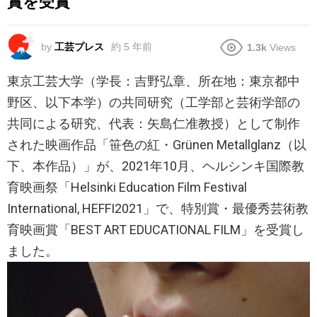
賞を受賞
by
工芸プレス
約 5 年前
1.3k
Views
東京工芸大学（学長：吉野弘章、所在地：東京都中
野区、以下本学）の共同研究（工学部と芸術学部の
共同による研究、代表：矢島仁准教授）として制作
された映画作品「笹色の紅・Grünen Metallglanz（以
下、本作品）」が、2021年10月、ヘルシンキ国際教
育映画祭「Helsinki Education Film Festival
International, HEFFI2021」で、特別賞・最優秀芸術教
育映画賞「BEST ART EDUCATIONAL FILM」を受賞し
ました。