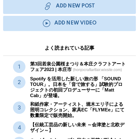
ADD NEW POST
ADD NEW VIDEO
よく読まれている記事
第3回若泉公園桜まつり＆本庄クラフトアート
フェア2023 | 本庄市
(honjocraftartfair.wixsite.com)
Spotify を活用した新しい旅の形 「SOUND
TOUR」。日本を「音で旅する」試験的プロ
ジェクトの初回プロデューサーに「Matt
Cab」が登場。
和紙作家・アーティスト、堀木エリ子による
照明コレクション、家具EC「FLYMEe」にて
数量限定で販売開始。
【伝統工芸品の新しい未来 ～会津塗と北欧デ
ザイン～】