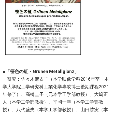
■「笹色の紅・Grünen Metallglanz」
・研究：佐々木麻衣子（本学映像学科2016年卒・本
学大学院工学研究科工業化学専攻博士後期課程2021
年修了）、高橋圭子（元本学工学部教授）、大嶋正
人（本学工学部教授）、平岡一幸（本学工学部教
授）、八代盛夫（本学工学部教授）、山田勝実（本