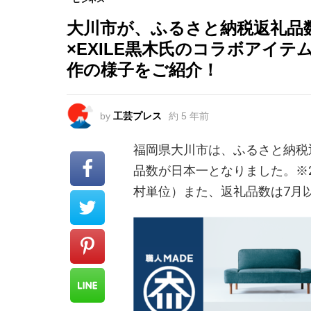
大川市が、ふるさと納税返礼品
×EXILE黒木氏のコラボアイテ
作の様子をご紹介！
by
工芸プレス
約 5 年前
福岡県大川市は、ふるさと納税返礼
品数が日本一となりました。※2
村単位）また、返礼品数は7月