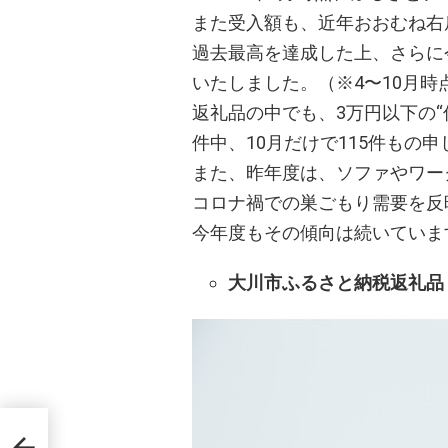
また受入額も、近年おおむね右
過去最高を達成した上、さらに今
いたしました。（※4〜10月時
返礼品の中でも、3万円以下の“
件中、10月だけで115件もの
また、昨年度は、ソファやワー
コロナ禍での巣ごもり需要を反
今年度もその傾向は続いていま
大川市ふるさと納税返礼品
商協
とな