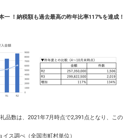
一 ！納税額も過去最高の昨年比率117%を達成！
数は、2021年7月時点で2,391点となり、この
チョイス調べ（全国市町村単位）