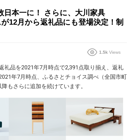
数日本一に！ さらに、大川家具
ムが12月から返礼品にも登場決定！制
1.5k
Views
品を2021年7月時点で2,391点取り揃え、返礼
021年7月時点、ふるさとチョイス調べ（全国市町
以降もさらに追加を続けています。