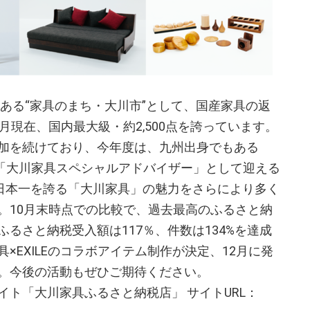
ある“家具のまち・大川市”として、国産家具の返
月現在、国内最大級・約2,500点を誇っています。
加を続けており、今年度は、九州出身でもある
年度の「大川家具スペシャルアドバイザー」として迎える
高日本一を誇る「大川家具」の魅力をさらにより多く
。10月末時点での比較で、過去最高のふるさと納
るさと納税受入額は117％、件数は134%を達成
×EXILEのコラボアイテム制作が決定、12月に発
。今後の活動もぜひご期待ください。
ト「大川家具ふるさと納税店」 サイトURL：