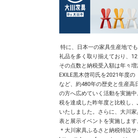
特に、日本一の家具生産地でも
礼品を多く取り揃えており、12
その点数と納税受入額は年々増
EXILE黒木啓司氏を2021
など、約480年の歴史と生産
の方へ広めていく活動を実施中
税を達成した昨年度と比較し、ふ
いたしました。さらに、大川家具
表と展示イベントを実施します
＊大川家具ふるさと納税特設サイ