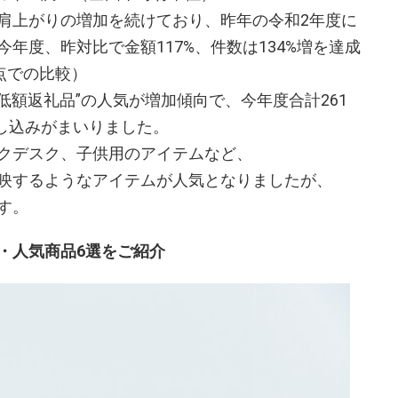
肩上がりの増加を続けており、昨年の令和2年度に
年度、昨対比で金額117%、件数は134%増を達成
点での比較）
低額返礼品”の人気が増加傾向で、今年度合計261
申し込みがまいりました。
クデスク、子供用のアイテムなど、
映するようなアイテムが人気となりましたが、
す。
・人気商品6選をご紹介