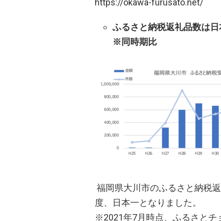
https://okawa-furusato.net/
ふるさと納税返礼品数は日本
※同時期比
福岡県大川市のふるさと納税返礼品
度、日本一となりました。
※2021年7月時点、ふるさと