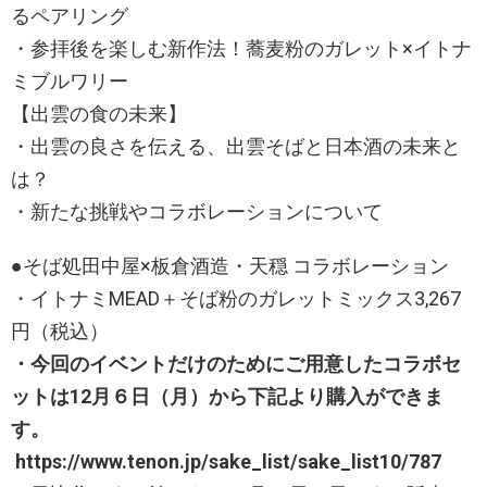
るペアリング
・参拝後を楽しむ新作法！蕎麦粉のガレット×イトナ
ミブルワリー
【出雲の食の未来】
・出雲の良さを伝える、出雲そばと日本酒の未来と
は？
・新たな挑戦やコラボレーションについて
●そば処田中屋×板倉酒造・天穏 コラボレーション
・イトナミMEAD＋そば粉のガレットミックス3,267
円（税込）
・今回のイベントだけのためにご用意したコラボセ
ットは12月６日（月）から下記より購入ができま
す。
https://www.tenon.jp/sake_list/sake_list10/787