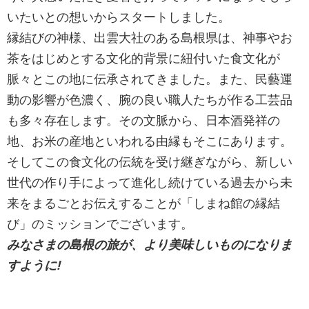
いたいとの想いからスタートしました。
縁結びの神様、出雲大社のある島根県は、神事やお
茶をはじめとする文化的背景に紐付いた食文化が
脈々とこの地に伝承されてきました。また、民藝運
動の影響が色濃く、腕の良い職人たちが作る工芸品
も多々存在します。その文脈から、日本酒発祥の
地、お米の産地といわれる由縁もそこにあります。
そしてこの食文化の伝統を受け継ぎながら、新しい
世代の作り手によって進化し続けている過去から未
来をまるごとお伝えすることが「しまね館の縁結
び」のミッションでございます。
みなさまの島根の旅が、より美味しいものになりま
すように!