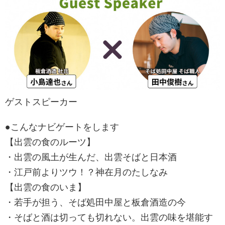
ゲストスピーカー
●こんなナビゲートをします
【出雲の食のルーツ】
・出雲の風土が生んだ、出雲そばと日本酒
・江戸前よりツウ！？神在月のたしなみ
【出雲の食のいま】
・若手が担う、そば処田中屋と板倉酒造の今
・そばと酒は切っても切れない。出雲の味を堪能す