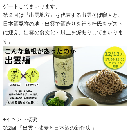
ゲートしてまいります。
第２回は『出雲地方』を代表する出雲そば職人と、
日本酒発祥の地・出雲で酒造りを行う杜氏をゲスト
に迎え、出雲の食文化・風土を深掘りしてまいりま
す。
●イベント概要
第2回 「出雲・蕎麦と日本酒の新作法 」