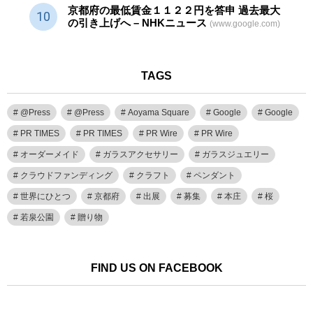
京都府の最低賃金１１２２円を答申 過去最大
の引き上げへ – NHKニュース
(www.google.com)
TAGS
@Press
@Press
Aoyama Square
Google
Google
PR TIMES
PR TIMES
PR Wire
PR Wire
オーダーメイド
ガラスアクセサリー
ガラスジュエリー
クラウドファンディング
クラフト
ペンダント
世界にひとつ
京都府
出展
募集
本庄
桜
若泉公園
贈り物
FIND US ON FACEBOOK