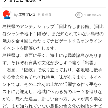
by
工芸プレス
約 5 年前
1.4k
Views
島根県のアンテナショップ「日比谷しまね館」(日比
谷シャンテ地下１階)が、まだ知られていない島根の
魅力を全４回にわたってナビゲートするオンライン
イベントを開催いたします。
島根県は、東西に長く、海上には隠岐諸島がありま
す。それぞれ言葉や文化が少しずつ違う「出雲」
「石見」「隠岐」で成り立っており、各地域に伝承
する食文化もそれぞれ特色・味があります。本イベ
ントでは、その土地その土地で活躍する作り手をゲ
ストにお迎えし、地域に伝わる食のルーツを辿りな
がら、隠れた逸品、新しい食べ方、人々が集う場な
ど、まだ知られていない島根の食文化の物語をナビ