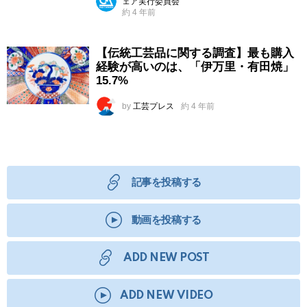
ェア実行委員会
約 4 年前
【伝統工芸品に関する調査】最も購入
経験が高いのは、「伊万里・有田焼」
15.7%
by
工芸プレス
約 4 年前
記事を投稿する
動画を投稿する
ADD NEW POST
ADD NEW VIDEO