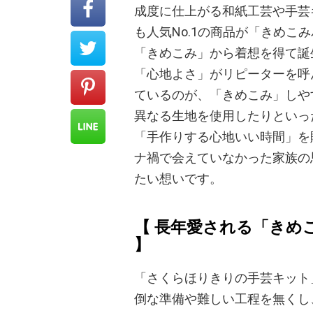
成度に仕上がる和紙工芸や手芸
も人気No.1の商品が「きめ
「きめこみ」から着想を得て誕
「心地よさ」がリピーターを呼
ているのが、「きめこみ」しや
異なる生地を使用したりといっ
「手作りする心地いい時間」を
ナ禍で会えていなかった家族の
たい想いです。
【 長年愛される「きめ
】
「さくらほりきりの手芸キット
倒な準備や難しい工程を無くし