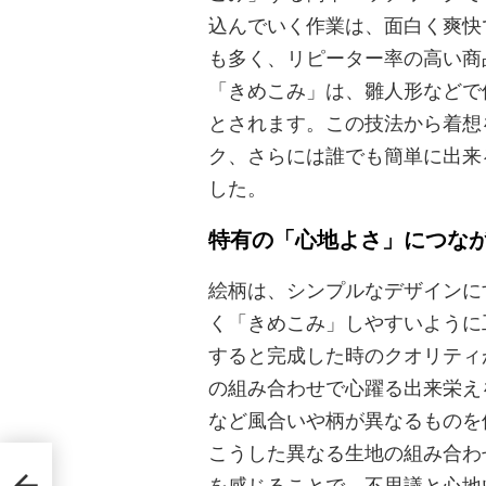
込んでいく作業は、面白く爽快
も多く、リピーター率の高い商
「きめこみ」は、雛人形などで
とされます。この技法から着想
ク、さらには誰でも簡単に出来
した。
特有の「心地よさ」につな
絵柄は、シンプルなデザインに
く「きめこみ」しやすいように
すると完成した時のクオリティ
の組み合わせで心躍る出来栄え
など風合いや柄が異なるものを
こうした異なる生地の組み合わ
礼の
ない
を感じることで、不思議と心地