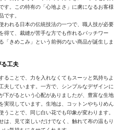
です。この特有の「心地よさ」に虜になるお客様
品です。
使われる日本の伝統技法の一つで、職人技が必要
を得て、裁縫が苦手な方でも作れるパッチワー
る「きめこみ」という前例のない商品が誕生しま
がる工夫
することで、力を入れなくてもスーッと気持ちよ
工夫しています。一方で、シンプルなデザインに
が下がるという心配がありましたが、豊富な生地
を実現しています。生地は、コットンやちりめん
使うことで、同じ白い花でも印象が変わります。
せは、見て楽しいだけでなく、触れて布の温もり
いい気持ちにさせてくれます。