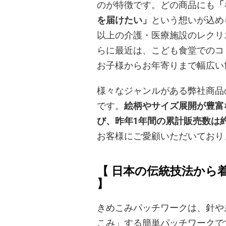
のが特徴です。どの商品にも
「
を届けたい」
という想いが込め
以上の介護・医療施設のレクリ
らに最近は、こども食堂でのコ
お子様からお年寄りまで幅広い
様々なジャンルがある弊社商品
です。
絵柄やサイズ展開が豊富
び、昨年1年間の累計販売数は約
お客様にご愛顧いただいており
【 日本の伝統技法から
】
きめこみパッチワークは、針や
こみ」する簡単パッチワークで