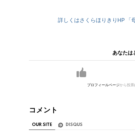
詳しくはさくらほりきりHP 「
あなたは
プロフィールページ
から投票
コメント
OUR SITE
DISQUS