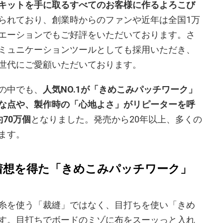
キットを手に取るすべてのお客様に作るよろこび
られており、創業時からのファンや近年は全国1万
エーションでもご好評をいただいております。さ
ミュニケーションツールとしても採用いただき、
世代にご愛顧いただいております。
の中でも、
人気NO.1が「きめこみパッチワーク」
な点や、製作時の「心地よさ」がリピー
ターを呼
70万個
となりました。発売から20年以上、多くの
ます。
着想を得た「きめこみパッチワーク」
糸を使う「裁縫」ではなく、目打ちを使い「きめ
す。目打ちでボードのミゾに布をスーッっと入れ