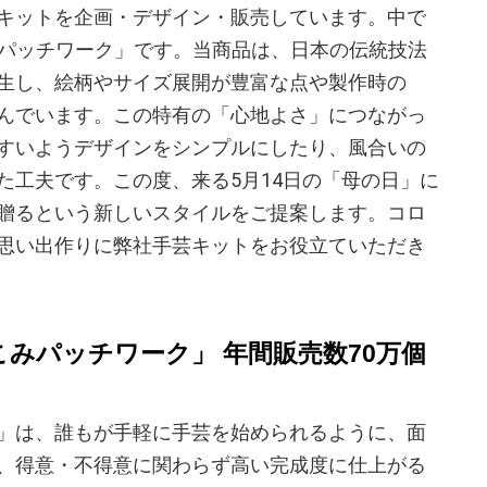
キットを企画・デザイン・販売しています。中で
こみパッチワーク」です。当商品は、日本の伝統技法
生し、絵柄やサイズ展開が豊富な点や製作時の
んでいます。この特有の「心地よさ」につながっ
すいようデザインをシンプルにしたり、風合いの
た工夫です。この度、来る5月14日の「母の日」に
贈るという新しいスタイルをご提案します。コロ
思い出作りに弊社手芸キットをお役立ていただき
こみパッチワーク」 年間販売数70万個
」は、誰もが手軽に手芸を始められるように、面
、得意・不得意に関わらず高い完成度に仕上がる