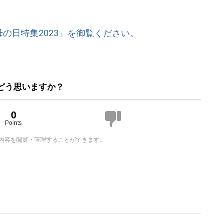
母の日特集2023」を御覧ください。
どう思いますか？
0
Points
内容を閲覧・管理することができます。