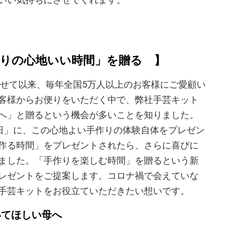
作りの心地いい時間」を贈る 】
させて以来、毎年全国5万人以上のお客様にご愛顧い
客様からお便りをいただく中で、弊社手芸キット
へ」と贈るという機会が多いことを知りました。
の日」に、この心地よい手作りの体験自体をプレゼン
作る時間」をプレゼントされたら、さらに喜びに
ました。「手作りを楽しむ時間」を贈るという新
レゼントをご提案します。コロナ禍で会えていな
手芸キットをお役立ていただきたい想いです。
いてほしい母へ