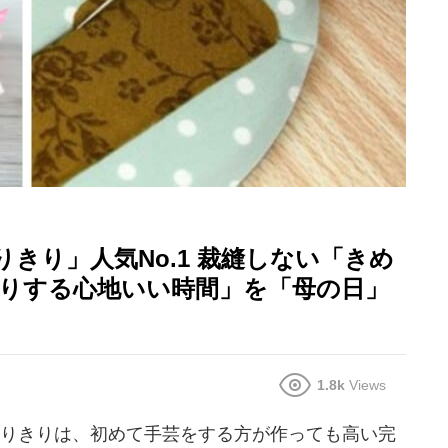
きり」人気No.1 裁縫しない「きめ
作りする心地いい時間」を「母の日」
1.8k
Views
らほりきりは、初めて手芸をする方が作っても高い完