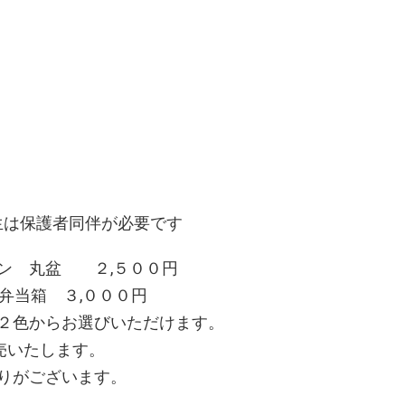
生は保護者同伴が必要です
ザイン 丸盆 ２,５００円
当箱 ３,０００円
２色からお選びいただけます。
売いたします。
りがございます。