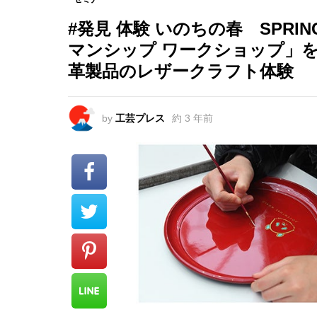
#発見 体験 いのちの春 SPRI
マンシップ ワークショップ」
革製品のレザークラフト体験
by
工芸プレス
約 3 年前