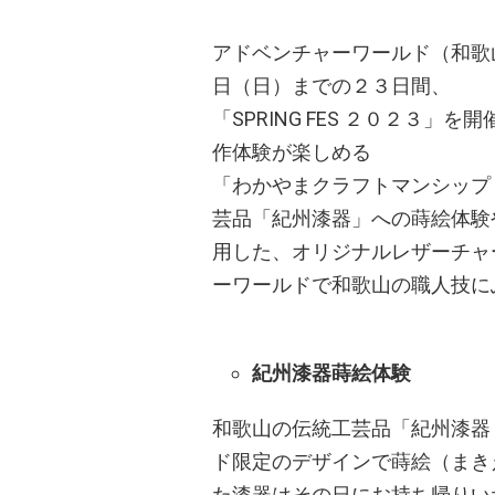
アドベンチャーワールド（和歌
日（日）までの２３日間、
「SPRING FES ２０２３
作体験が楽しめる
「わかやまクラフトマンシップ
芸品「紀州漆器」への蒔絵体験
用した、オリジナルレザーチャ
ーワールドで和歌山の職人技に
紀州漆器蒔絵体験
和歌山の伝統工芸品「紀州漆器
ド限定のデザインで蒔絵（まき
た漆器はその日にお持ち帰りい