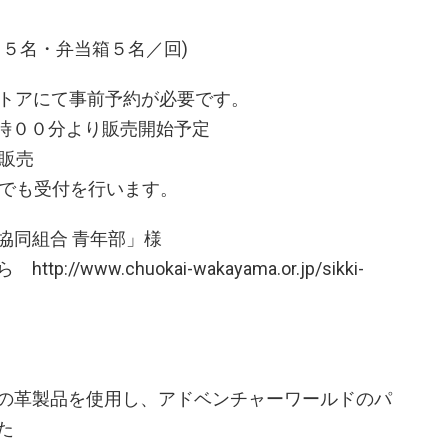
５名・弁当箱５名／回)
ストアにて事前予約が必要です。
００分より販売開始予定
営業日前まで販売
も受付を行います。
協同組合 青年部」様
www.chuokai-wakayama.or.jp/sikki-
の革製品を使用し、アドベンチャーワールドのパ
た