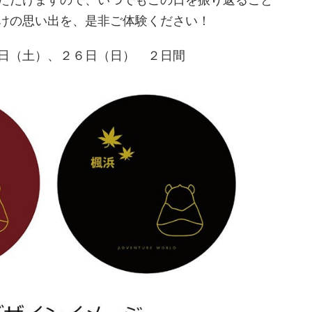
けの思い出を、是非ご体験ください！
日（土）、２６日（日） ２日間