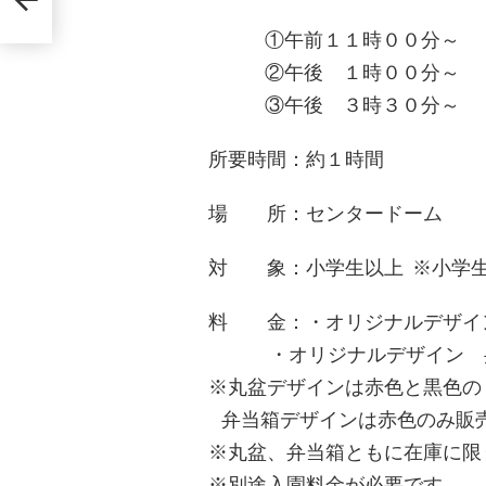
いい
5月9
①午前１１時００分～
②午後 １時００分～
③午後 ３時３０分～
所要時間：約１時間
場 所：センタードーム
対 象：小学生以上 ※小学
料 金：・オリジナルデ
・オリジナルデザイン 弁
※丸盆デザインは赤色と黒色の
弁当箱デザインは赤色のみ販
※丸盆、弁当箱ともに在庫に限
※別途入園料金が必要です。