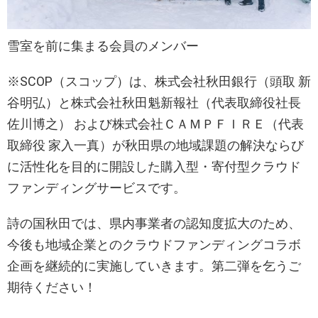
雪室を前に集まる会員のメンバー
※SCOP（スコップ）は、株式会社秋田銀行（頭取 新
谷明弘）と株式会社秋田魁新報社（代表取締役社長
佐川博之） および株式会社ＣＡＭＰＦＩＲＥ（代表
取締役 家入一真）が秋田県の地域課題の解決ならび
に活性化を目的に開設した購入型・寄付型クラウド
ファンディングサービスです。
詩の国秋田では、県内事業者の認知度拡大のため、
今後も地域企業とのクラウドファンディングコラボ
企画を継続的に実施していきます。第二弾を乞うご
期待ください！