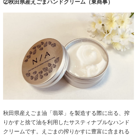
②秋田県産えごまハンドクリーム（東商事）
秋田県産えごま油「翡翠」を製造する際に出る、搾
りかすと捨て油を利用したサスティナブルなハンド
クリームです。えごまの搾りかすに豊富に含まれる