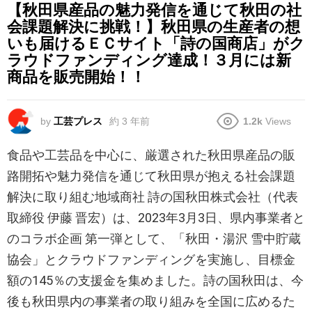
【秋田県産品の魅力発信を通じて秋田の社
会課題解決に挑戦！】秋田県の生産者の想
いも届けるＥＣサイト「詩の国商店」がク
ラウドファンディング達成！３月には新
商品を販売開始！！
by
工芸プレス
約 3 年前
1.2k
Views
食品や工芸品を中心に、厳選された秋田県産品の販
路開拓や魅力発信を通じて秋田県が抱える社会課題
解決に取り組む地域商社 詩の国秋田株式会社（代表
取締役 伊藤 晋宏）は、2023年3月3日、県内事業者と
のコラボ企画 第一弾として、「秋田・湯沢 雪中貯蔵
協会」とクラウドファンディングを実施し、目標金
額の145％の支援金を集めました。詩の国秋田は、今
後も秋田県内の事業者の取り組みを全国に広めるた