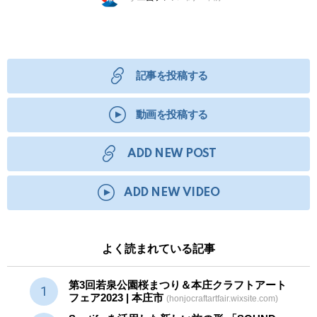
記事を投稿する
動画を投稿する
ADD NEW POST
ADD NEW VIDEO
よく読まれている記事
第3回若泉公園桜まつり＆本庄クラフトアート
フェア2023 | 本庄市
(honjocraftartfair.wixsite.com)