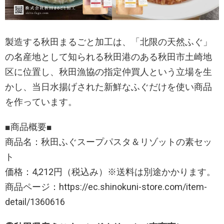
製造する秋田まるごと加工は、「北限の天然ふぐ」
の名産地として知られる秋田港のある秋田市土崎地
区に位置し、秋田漁協の指定仲買人という立場を生
かし、当日水揚げされた新鮮なふぐだけを使い商品
を作っています。
■商品概要■
商品名：秋田ふぐスープパスタ＆リゾットの素セッ
ト
価格：4,212円（税込み）※送料は別途かかります。
商品ページ：https://ec.shinokuni-store.com/item-
detail/1360616