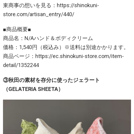
東商事の想いを見る：https://shinokuni-
store.com/artisan_entry/440/
■商品概要■
商品名：N/Aハンド＆ボディクリーム
価格：1,540円（税込み）※送料は別途かかります。
商品ページ：https://ec.shinokuni-store.com/item-
detail/1352244
③秋田の素材を存分に使ったジェラート
（GELATERIA SHEETA）