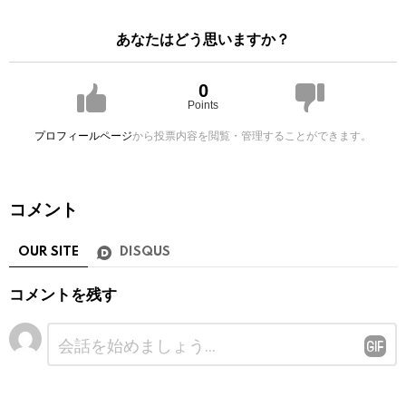
あなたはどう思いますか？
0
Points
プロフィールページ
から投票内容を閲覧・管理することができます。
コメント
OUR SITE
DISQUS
コメントを残す
コ
メ
ン
ト
※