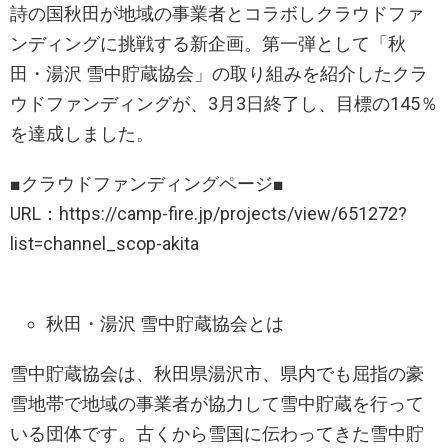
詩の国秋田が地域の事業者とコラボしクラウドファ
ンディングに挑戦する新企画。第一弾として「秋
田・湯沢 雪中貯蔵協会」の取り組みを紹介したクラ
ウドファンディングが、3月3日終了し、目標の145％
を達成しました。
■クラウドファンディングページ■
URL：https://camp-fire.jp/projects/view/651272?
list=channel_scop-akita
秋田・湯沢 雪中貯蔵協会とは
雪中貯蔵協会は、秋田県湯沢市、県内でも屈指の豪
雪地帯で地域の事業者が協力して雪中貯蔵を行って
いる団体です。古くから雪国に伝わってきた雪中貯