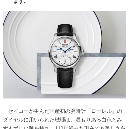
ます。
セイコーが生んだ国産初の腕時計「ローレル」の
ダイヤルに用いられた琺瑯は、温もりある白色とみ
ずみずしい艶を持ち、110年経った現在でも美しさを