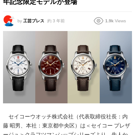
年記念限定モデルが登場
by
工芸プレス
約 3 年前
1.9k
Views
セイコーウオッチ株式会社（代表取締役社長：内
藤 昭男、本社：東京都中央区）は＜セイコー プレザ
ージュ＞クラフツマンシップシリーズより、先人か