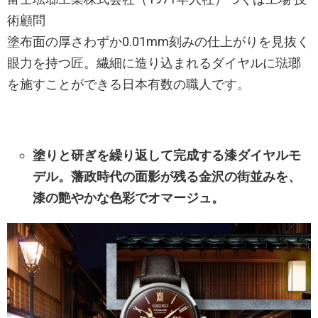
術顧問
塗布面の厚さわずか0.01mm刻みの仕上がりを見抜く
眼力を持つ匠。繊細に造り込まれるダイヤルに琺瑯
を施すことができる日本有数の職人です。
塗りと研ぎを繰り返して完成する漆ダイヤルモ
デル。藩政時代の面影が残る金沢の街並みを、
漆の艶やかな色彩でオマージュ。