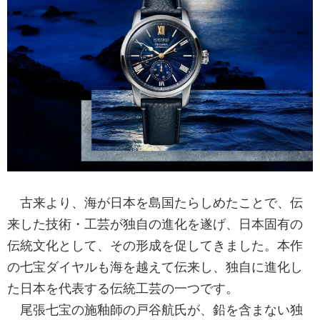
古来より、海が日本を島国たらしめたことで、伝
来した技術・工芸が独自の進化を遂げ、日本固有の
伝統文化として、その形成を促してきました。本作
の七宝ダイヤルも海を越えて伝来し、独自に進化し
た日本を代表する伝統工芸の一つです。
尾張七宝の施釉師の戸谷航氏が、鉛を含まない独