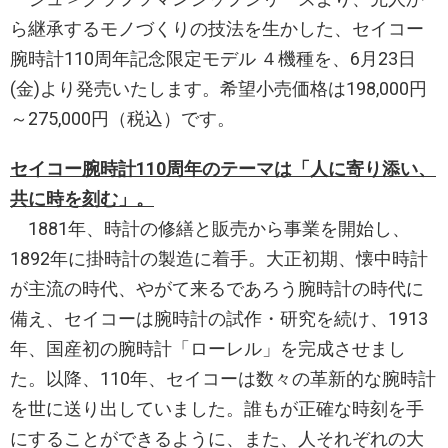
ら継承するモノづくりの技法を生かした、セイコー
腕時計110周年記念限定モデル ４機種を、6月23日
(金)より発売いたします。希望小売価格は198,000円
～275,000円（税込）です。
セイコー腕時計110周年のテーマは「人に寄り添い、
共に時を刻む」。
1881年、時計の修繕と販売から事業を開始し、
1892年に掛時計の製造に着手。大正初期、懐中時計
が主流の時代、やがて来るであろう腕時計の時代に
備え、セイコーは腕時計の試作・研究を続け、1913
年、国産初の腕時計「ローレル」を完成させまし
た。以降、110年、セイコーは数々の革新的な腕時計
を世に送り出していました。誰もが正確な時刻を手
にすることができるように、また、人それぞれの大