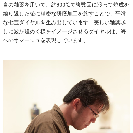
自の釉薬を用いて、約800℃で複数回に渡って焼成を
繰り返した後に精密な研磨加工を施すことで、平滑
な七宝ダイヤルを生み出しています。美しい釉薬越
しに波が煌めく様をイメージさせるダイヤルは、海
へのオマージュを表現しています。