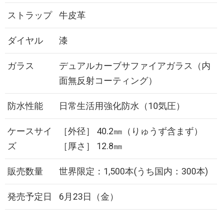
ストラップ
牛皮革
ダイヤル
漆
ガラス
デュアルカーブサファイアガラス（内
面無反射コーティング）
防水性能
日常生活用強化防水（10気圧）
ケースサイ
［外径］ 40.2㎜（りゅうず含まず）
ズ
［厚さ］ 12.8㎜
販売数量
世界限定：1,500本(うち国内：300本)
発売予定日
6月23日（金）