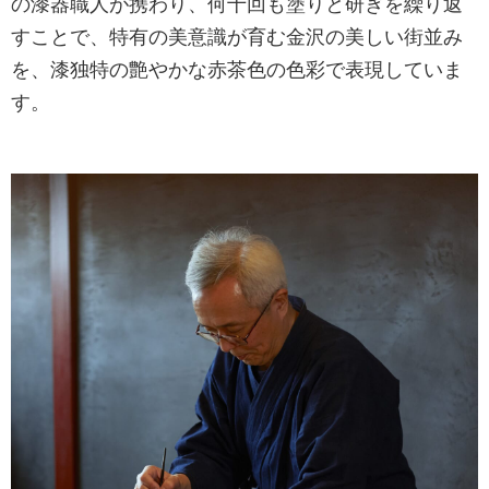
の漆器職人が携わり、何十回も塗りと研ぎを繰り返
すことで、特有の美意識が育む金沢の美しい街並み
を、漆独特の艶やかな赤茶色の色彩で表現していま
す。