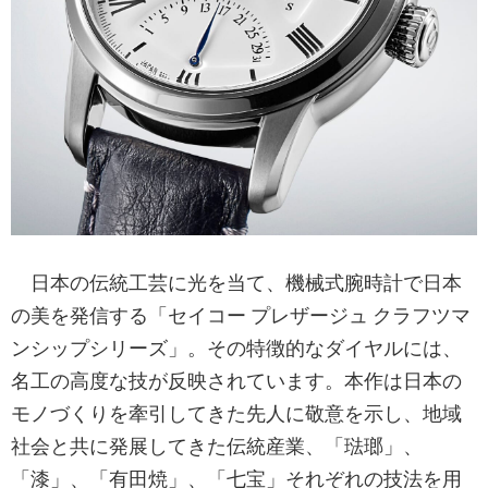
日本の伝統工芸に光を当て、機械式腕時計で日本
の美を発信する「セイコー プレザージュ クラフツマ
ンシップシリーズ」。その特徴的なダイヤルには、
名工の高度な技が反映されています。本作は日本の
モノづくりを牽引してきた先人に敬意を示し、地域
社会と共に発展してきた伝統産業、「琺瑯」、
「漆」、「有田焼」、「七宝」それぞれの技法を用