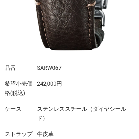
品番
SARW067
希望小売価
242,000円
格(税込)
ケース
ステンレススチール（ダイヤシール
ド）
ストラップ
牛皮革