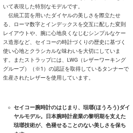
いて表現した特別なモデルです。
伝統工芸を用いたダイヤルの美しさを際立たせ
る、ローマ数字とインデックスを交互に配した変則
レイアウトや、腕に心地良くなじむシンプルなケー
ス造形など、セイコーの時計づくりの歴史に基づく
使い心地とクラシカルな味わいを大切にしていま
す。またストラップには、LWG（レザーワーキング
グループ）（※1）の認証を取得しているタンナーで
生産されたレザーを使用しています。
セイコー腕時計のはじまり、琺瑯(ほうろう)ダイ
ヤルモデル。
日本腕時計産業の黎明期を支えた
琺瑯技術が、色褪せることのない美しさを保ち