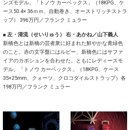
ンズモデル。「トノウ カーベックス」（18KPG、ケ
ース50.4× 36ｍｍ、自動巻き、オーストリッチストラ
ップ） 396万円／フランク ミュラー
■ 左・清流（せいりゅう） 右・あかね／山下義人
新橋色とは新橋の芸者衆に好まれた鮮やかな青緑色
のこと。赤の文字盤にはルビー、新橋色にはサファ
イアのカボションを合わせた。ともにレディースモ
デル。「トノウ カーベックス」（18KPG、ケース
35×25mm、クォーツ、クロコダイルストラップ）各
198万円／フランク ミュラー