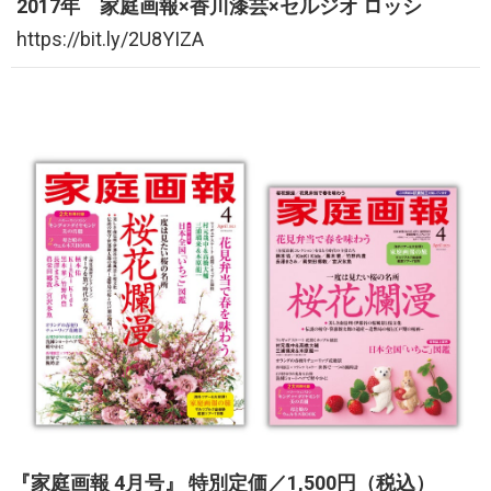
2017年 家庭画報×香川漆芸×セルジオ ロッシ
https://bit.ly/2U8YIZA
『家庭画報 4月号』 特別定価／1,500円（税込）