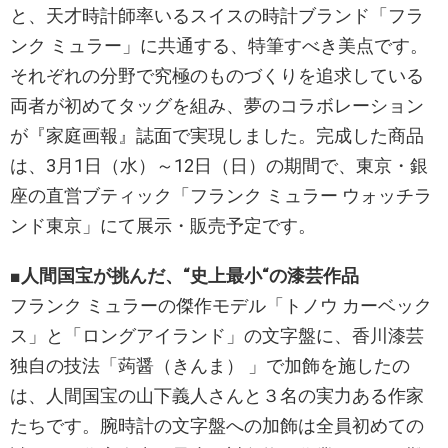
と、天才時計師率いるスイスの時計ブランド「フラ
ンク ミュラー」に共通する、特筆すべき美点です。
それぞれの分野で究極のものづくりを追求している
両者が初めてタッグを組み、夢のコラボレーション
が『家庭画報』誌面で実現しました。完成した商品
は、3月1日（水）～12日（日）の期間で、東京・銀
座の直営ブティック「フランク ミュラー ウォッチラ
ンド東京」にて展示・販売予定です。
■人間国宝が挑んだ、“史上最小“の漆芸作品
フランク ミュラーの傑作モデル「トノウ カーベック
ス」と「ロングアイランド」の文字盤に、香川漆芸
独自の技法「蒟醤（きんま） 」で加飾を施したの
は、人間国宝の山下義人さんと３名の実力ある作家
たちです。腕時計の文字盤への加飾は全員初めての