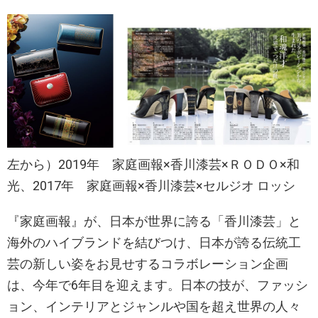
左から）2019年 家庭画報×香川漆芸×ＲＯＤＯ×和
光、2017年 家庭画報×香川漆芸×セルジオ ロッシ
『家庭画報』が、日本が世界に誇る「香川漆芸」と
海外のハイブランドを結びつけ、日本が誇る伝統工
芸の新しい姿をお見せするコラボレーション企画
は、今年で6年目を迎えます。日本の技が、ファッシ
ョン、インテリアとジャンルや国を超え世界の人々