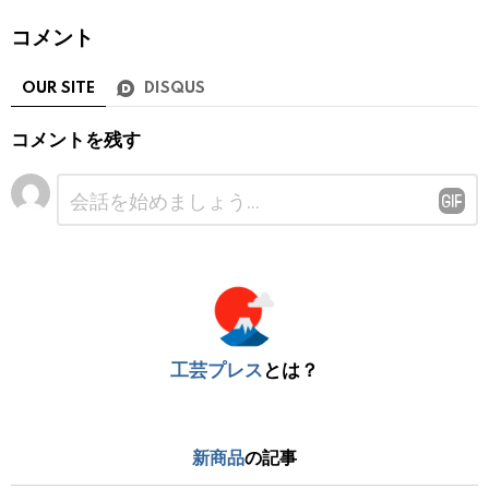
コメント
OUR SITE
DISQUS
コメントを残す
コ
メ
ン
ト
※
工芸プレス
とは？
新商品
の記事