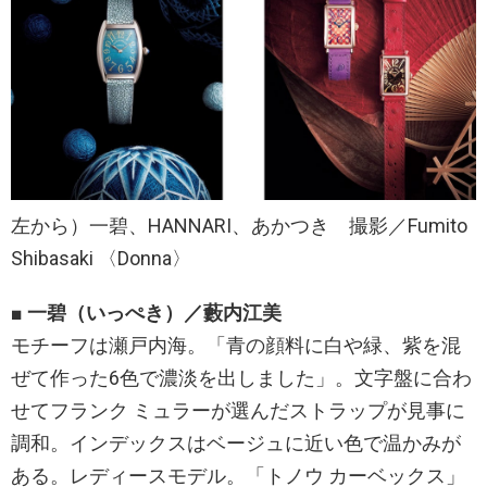
左から）一碧、HANNARI、あかつき 撮影／Fumito
Shibasaki 〈Donna〉
■ 一碧（いっぺき）／藪内江美
モチーフは瀬戸内海。「青の顔料に白や緑、紫を混
ぜて作った6色で濃淡を出しました」。文字盤に合わ
せてフランク ミュラーが選んだストラップが見事に
調和。インデックスはベージュに近い色で温かみが
ある。レディースモデル。「トノウ カーベックス」