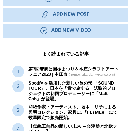
ADD NEW POST
ADD NEW VIDEO
よく読まれている記事
第3回若泉公園桜まつり＆本庄クラフトアート
フェア2023 | 本庄市
(honjocraftartfair.wixsite.com)
Spotify を活用した新しい旅の形 「SOUND
TOUR」。日本を「音で旅する」試験的プロ
ジェクトの初回プロデューサーに「Matt
Cab」が登場。
和紙作家・アーティスト、堀木エリ子による
照明コレクション、家具EC「FLYMEe」にて
数量限定で販売開始。
【伝統工芸品の新しい未来 ～会津塗と北欧デ