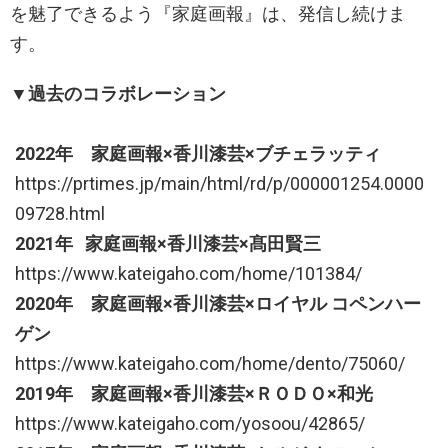
を魅了できるよう『家庭画報』は、発信し続けま
す。
▼過去のコラボレーション
2022年 家庭画報×香川漆芸×ブチェラッティ
https://prtimes.jp/main/html/rd/p/000001254.0000
09728.html
2021年 家庭画報×香川漆芸×髙田賢三
https://www.kateigaho.com/home/101384/
2020年 家庭画報×香川漆芸×ロイヤル コペンハー
ゲン
https://www.kateigaho.com/home/dento/75060/
2019年 家庭画報×香川漆芸×ＲＯＤＯ×和光
https://www.kateigaho.com/yosoou/42865/