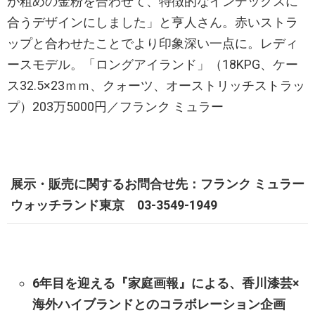
が粗めの金粉を合わせて、特徴的なインデックスに
合うデザインにしました」と亨人さん。赤いストラ
ップと合わせたことでより印象深い一点に。レディ
ースモデル。「ロングアイランド」（18KPG、ケー
ス32.5×23ｍｍ、クォーツ、オーストリッチストラッ
プ）203万5000円／フランク ミュラー
展示・販売に関するお問合せ先：フランク ミュラー
ウォッチランド東京 03-3549-1949
6年目を迎える『家庭画報』による、香川漆芸×
海外ハイブランドとのコラボレーション企画