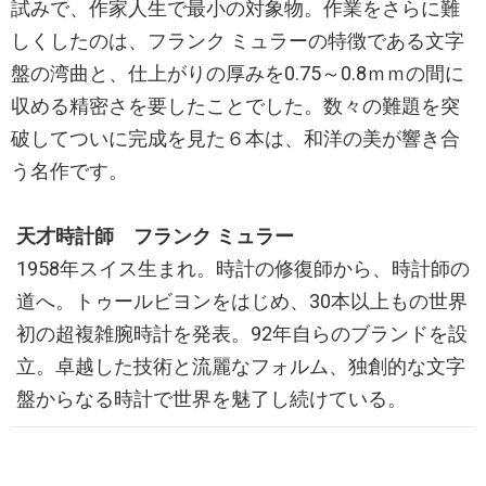
試みで、作家人生で最小の対象物。作業をさらに難
しくしたのは、フランク ミュラーの特徴である文字
盤の湾曲と、仕上がりの厚みを0.75～0.8ｍｍの間に
収める精密さを要したことでした。数々の難題を突
破してついに完成を見た６本は、和洋の美が響き合
う名作です。
天才時計師 フランク ミュラー
1958年スイス生まれ。時計の修復師から、時計師の
道へ。トゥールビヨンをはじめ、30本以上もの世界
初の超複雑腕時計を発表。92年自らのブランドを設
立。卓越した技術と流麗なフォルム、独創的な文字
盤からなる時計で世界を魅了し続けている。