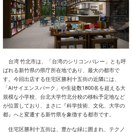
台湾 竹北市は、「台湾のシリコンバレー」とも呼
ばれる新竹県の県庁所在地であり、最大の都市で
す。今回出店する住宅区勝利十五街の近隣には、
「AIサイエンスパーク」や生徒数1800名を超える大
規模な小学校、台北大学竹北分校の移転予定地など
が位置しており、まさに『科学技術、文化、大学の
都』へと変遷する新竹県を象徴する都市です。
住宅区勝利十五街は、豊かな緑に囲まれ、テクノ