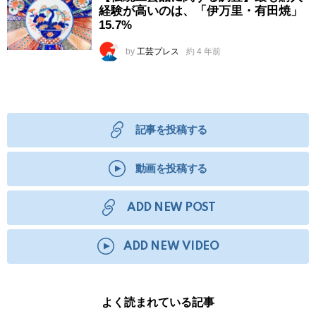
経験が高いのは、「伊万里・有田焼」
15.7%
by
工芸プレス
約 4 年前
記事を投稿する
動画を投稿する
ADD NEW POST
ADD NEW VIDEO
よく読まれている記事