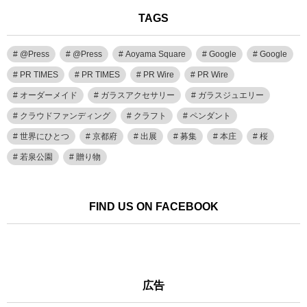
TAGS
@Press
@Press
Aoyama Square
Google
Google
PR TIMES
PR TIMES
PR Wire
PR Wire
オーダーメイド
ガラスアクセサリー
ガラスジュエリー
クラウドファンディング
クラフト
ペンダント
世界にひとつ
京都府
出展
募集
本庄
桜
若泉公園
贈り物
FIND US ON FACEBOOK
広告