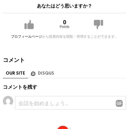
あなたはどう思いますか？
0
Points
プロフィールページ
から投票内容を閲覧・管理することができます。
コメント
OUR SITE
DISQUS
コメントを残す
コ
メ
ン
ト
※