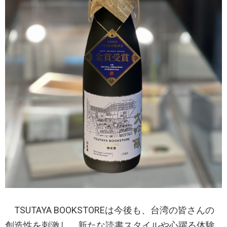
TSUTAYA BOOKSTOREは今後も、台湾の皆さんの
創造性を刺激し、新たな読書スタイルや心躍る体験