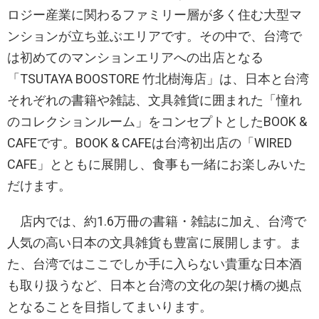
ロジー産業に関わるファミリー層が多く住む大型マ
ンションが立ち並ぶエリアです。その中で、台湾で
は初めてのマンションエリアへの出店となる
「TSUTAYA BOOSTORE 竹北樹海店」は、日本と台湾
それぞれの書籍や雑誌、文具雑貨に囲まれた「憧れ
のコレクションルーム」をコンセプトとしたBOOK &
CAFEです。BOOK & CAFEは台湾初出店の「WIRED
CAFE」とともに展開し、食事も一緒にお楽しみいた
だけます。
店内では、約1.6万冊の書籍・雑誌に加え、台湾で
人気の高い日本の文具雑貨も豊富に展開します。ま
た、台湾ではここでしか手に入らない貴重な日本酒
も取り扱うなど、日本と台湾の文化の架け橋の拠点
となることを目指してまいります。