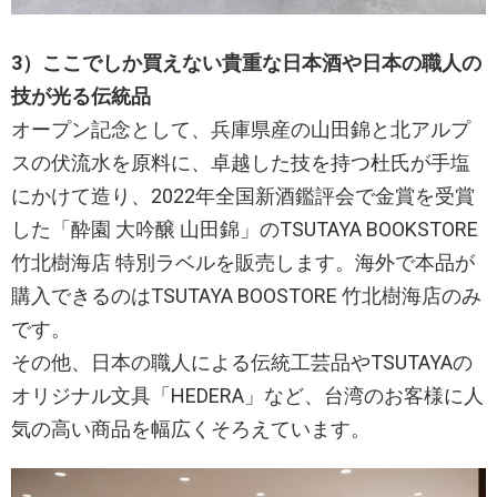
3）ここでしか買えない貴重な日本酒や日本の職人の
技が光る伝統品
オープン記念として、兵庫県産の山田錦と北アルプ
スの伏流水を原料に、卓越した技を持つ杜氏が手塩
にかけて造り、2022年全国新酒鑑評会で金賞を受賞
した「酔園 大吟醸 山田錦」のTSUTAYA BOOKSTORE
竹北樹海店 特別ラベルを販売します。海外で本品が
購入できるのはTSUTAYA BOOSTORE 竹北樹海店のみ
です。
その他、日本の職人による伝統工芸品やTSUTAYAの
オリジナル文具「HEDERA」など、台湾のお客様に人
気の高い商品を幅広くそろえています。