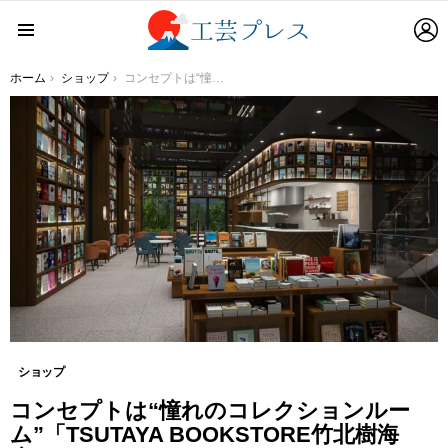
L
Menu
You are here:
ホーム
ショップ
コンセプトは“憧れのコレクションルーム”「TSUTAYA BOOKSTORE竹北樹海店」2月24日OPEN
ショップ
コンセプトは“憧れのコレクションルー
ム”「TSUTAYA BOOKSTORE竹北樹海