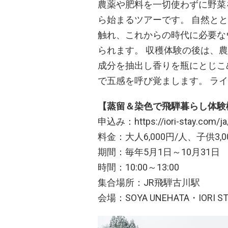
農薬や肥料を一切使わずに野菜を育
ら始まるツアーです。 自然と
触れ、これからの時代に必要な
られます。 収穫体験の後は、
成分を抽出し香りを瓶にとじこ
で五感を呼び覚まします。 ラ
【蒸留＆染色で飛騨暮らし体験
申込み：https://iori-stay.com/ja/
料金：大人6,000円/人、子供3,0
期間：毎年5月1日～10月31日
時間：10:00～13:00
集合場所：JR飛騨古川駅
会場：SOYA UNEHATA・IORI ST