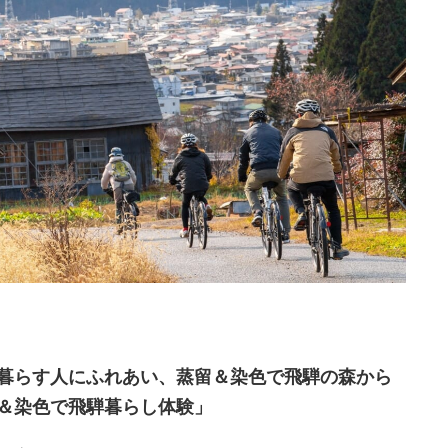
暮らす人にふれあい、蒸留＆染色で飛騨の森から
＆染色で飛騨暮らし体験」