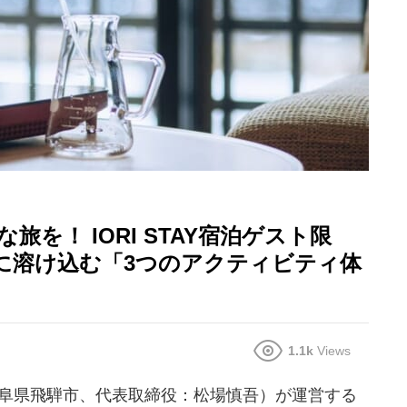
を！ IORI STAY宿泊ゲスト限
に溶け込む「3つのアクティビティ体
1.1k
Views
地：岐阜県飛騨市、代表取締役：松場慎吾）が運営する