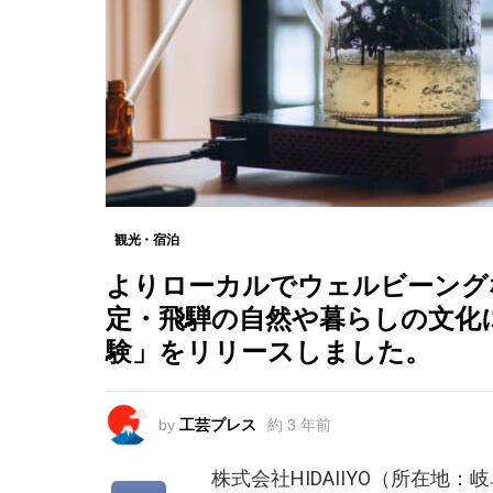
観光・宿泊
よりローカルでウェルビーングな旅
定・飛騨の自然や暮らしの文化
験」をリリースしました。
by
工芸プレス
約 3 年前
株式会社HIDAIIYO（所在