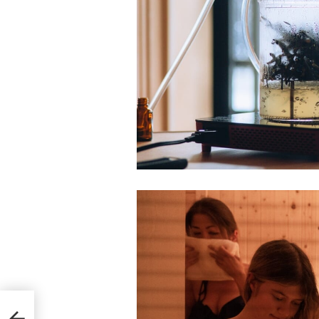
しい
な地