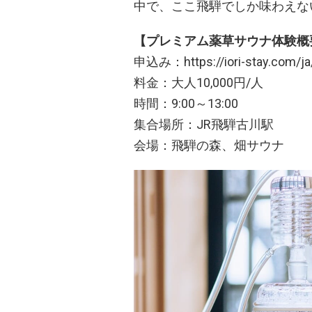
中で、ここ飛騨でしか味わえな
【プレミアム薬草サウナ体験概
申込み：https://iori-stay.com/ja/
料金：大人10,000円/人
時間：9:00～13:00
集合場所：JR飛騨古川駅
会場：飛騨の森、畑サウナ