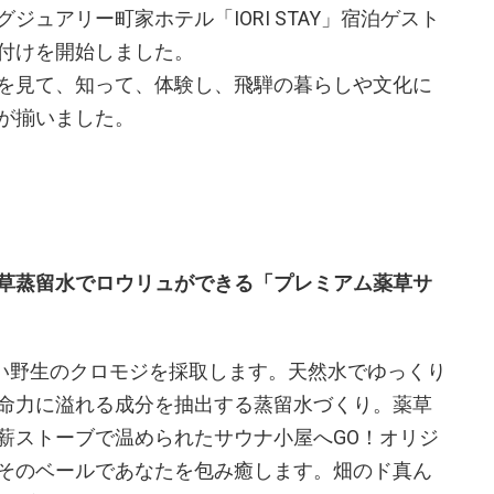
ュアリー町家ホテル「IORI STAY」宿泊ゲスト
付けを開始しました。
を見て、知って、体験し、飛騨の暮らしや文化に
が揃いました。
草蒸留水でロウリュができる「プレミアム薬草サ
力強い野生のクロモジを採取します。天然水でゆっくり
命力に溢れる成分を抽出する蒸留水づくり。薬草
薪ストーブで温められたサウナ小屋へGO！オリジ
そのベールであなたを包み癒します。畑のド真ん