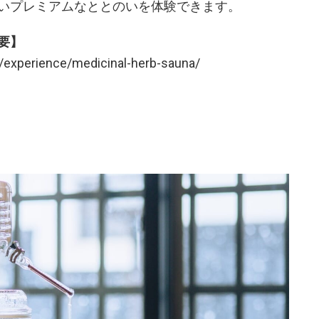
いプレミアムなととのいを体験できます。
要】
experience/medicinal-herb-sauna/