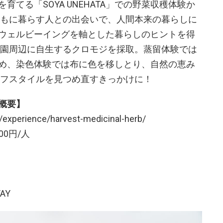
てる「SOYA UNEHATA」での野菜収穫体験か
ともに暮らす人との出会いで、人間本来の暮らしに
ウェルビーイングを軸とした暮らしのヒントを得
農園周辺に自生するクロモジを採取。蒸留体験では
め、染色体験では布に色を移しとり、自然の恵み
イフスタイルを見つめ直すきっかけに！
概要】
experience/harvest-medicinal-herb/
00円/人
AY