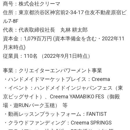
商号：株式会社クリーマ
住所：東京都渋谷区神宮前2-34-17 住友不動産原宿ビ
ル7-8F
代表：代表取締役社長 丸林 耕太郎
資本金：1,079百万円 (資本準備金を含む・2022年11
月末時点)
従業員：110名 （2022年9月1日時点）
事業：クリエイターエンパワーメント事業
・ハンドメイドマーケットプレイス：Creema
・イベント：ハンドメイドインジャパンフェス（東
京ビッグサイト）、Creema YAMABIKO FES（御殿
場・遊RUNパーク玉穂） 等
・動画レッスンプラットフォーム：FANTIST
・クラウドファンディング：Creema SPRINGS