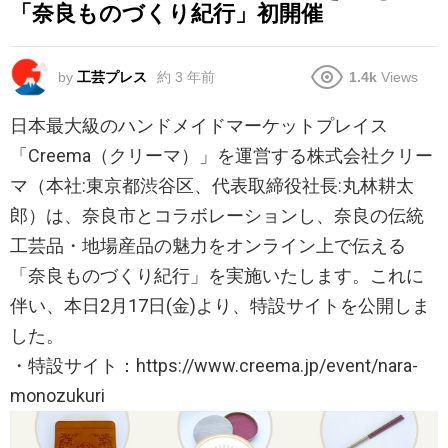
「奈良ものづくり紀行」初開催
by
工芸プレス
約 3 年前
1.4k
Views
日本最大級のハンドメイドマーケットプレイス
「Creema（クリーマ）」を運営する株式会社クリー
マ（本社:東京都渋谷区、代表取締役社長:丸林耕太
郎）は、奈良市とコラボレーションし、奈良の伝統
工芸品・地場産品の魅力をオンライン上で伝える
「奈良ものづくり紀行」を実施いたします。これに
伴い、本日2月17日(金)より、特設サイトを公開しま
した。
・特設サイト：https://www.creema.jp/event/nara-
monozukuri