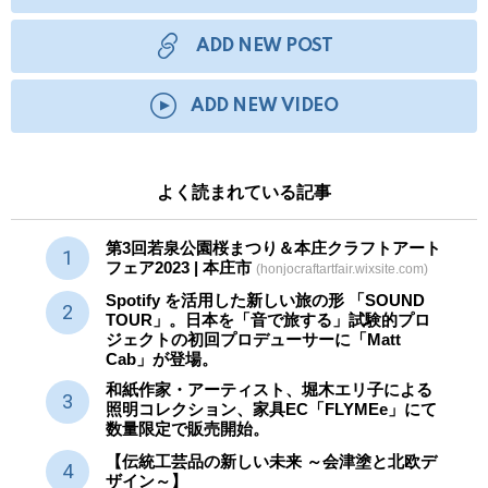
ADD NEW POST
ADD NEW VIDEO
よく読まれている記事
第3回若泉公園桜まつり＆本庄クラフトアート
フェア2023 | 本庄市
(honjocraftartfair.wixsite.com)
Spotify を活用した新しい旅の形 「SOUND
TOUR」。日本を「音で旅する」試験的プロ
ジェクトの初回プロデューサーに「Matt
Cab」が登場。
和紙作家・アーティスト、堀木エリ子による
照明コレクション、家具EC「FLYMEe」にて
数量限定で販売開始。
【伝統工芸品の新しい未来 ～会津塗と北欧デ
ザイン～】