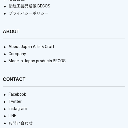
伝統工芸品通販 BECOS
プライバシーポリシー
ABOUT
About Japan Arts & Craft
Company
Made in Japan products BECOS
CONTACT
Facebook
Twitter
Instagram
LINE
お問い合わせ