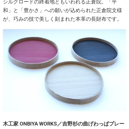
シルクロードの終着地ともいわれる正倉院。「平
和」と「豊かさ」への願いが込められた正倉院文様
が、巧みの技で美しく刻まれた本革の長財布です。
木工家 ONBIYA WORKS／吉野杉の曲げわっぱプレー