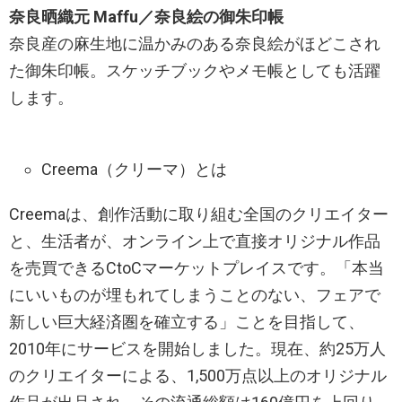
奈良晒織元 Maffu／奈良絵の御朱印帳
奈良産の麻生地に温かみのある奈良絵がほどこされ
た御朱印帳。スケッチブックやメモ帳としても活躍
します。
Creema（クリーマ）とは
Creemaは、創作活動に取り組む全国のクリエイター
と、生活者が、オンライン上で直接オリジナル作品
を売買できるCtoCマーケットプレイスです。「本当
にいいものが埋もれてしまうことのない、フェアで
新しい巨大経済圏を確立する」ことを目指して、
2010年にサービスを開始しました。現在、約25万人
のクリエイターによる、1,500万点以上のオリジナル