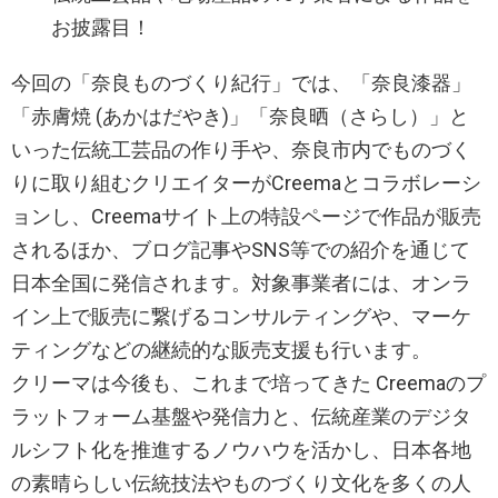
お披露目！
今回の「奈良ものづくり紀行」では、「奈良漆器」
「赤膚焼 (あかはだやき)」「奈良晒（さらし）」と
いった伝統工芸品の作り手や、奈良市内でものづく
りに取り組むクリエイターがCreemaとコラボレーシ
ョンし、Creemaサイト上の特設ページで作品が販売
されるほか、ブログ記事やSNS等での紹介を通じて
日本全国に発信されます。対象事業者には、オンラ
イン上で販売に繋げるコンサルティングや、マーケ
ティングなどの継続的な販売支援も行います。
クリーマは今後も、これまで培ってきた Creemaのプ
ラットフォーム基盤や発信力と、伝統産業のデジタ
ルシフト化を推進するノウハウを活かし、日本各地
の素晴らしい伝統技法やものづくり文化を多くの人