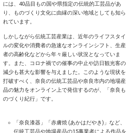
には、40品目もの国や県指定の伝統的工芸品があ
り、ものづくり文化に由縁の深い地域としても知ら
れています。
しかしながら伝統工芸産業は、近年のライフスタイ
ルの変化や消費者の急速なオンラインシフト、生産
者の高齢化などから年々厳しい状況となっていま
す。また、コロナ禍での催事の中止や訪日観光客の
減少も甚大な影響を与えました。このような現状を
打破すべく、奈良の伝統工芸品や奈良市内の地場産
品の魅力をオンライン上で発信するのが、「奈良も
のづくり紀行」です。
「奈良漆器」「赤膚焼 (あかはだやき)」など、
伝統工芸品や地場産品の15事業者による作品を