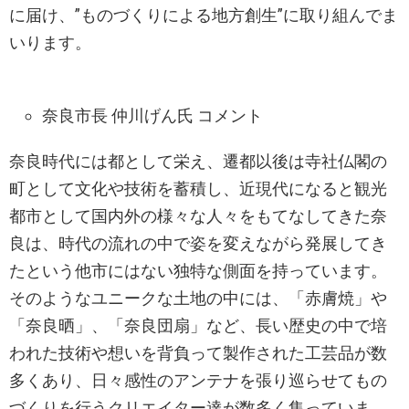
に届け、”ものづくりによる地方創生”に取り組んでま
いります。
奈良市長 仲川げん氏 コメント
奈良時代には都として栄え、遷都以後は寺社仏閣の
町として文化や技術を蓄積し、近現代になると観光
都市として国内外の様々な人々をもてなしてきた奈
良は、時代の流れの中で姿を変えながら発展してき
たという他市にはない独特な側面を持っています。
そのようなユニークな土地の中には、「赤膚焼」や
「奈良晒」、「奈良団扇」など、長い歴史の中で培
われた技術や想いを背負って製作された工芸品が数
多くあり、日々感性のアンテナを張り巡らせてもの
づくりを行うクリエイター達が数多く集っていま