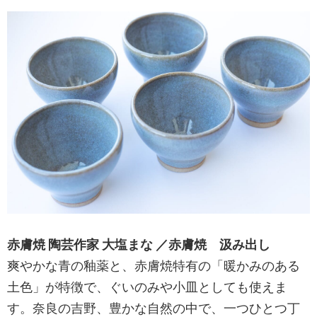
赤膚焼 陶芸作家 大塩まな ／赤膚焼 汲み出し
爽やかな青の釉薬と、赤膚焼特有の「暖かみのある
土色」が特徴で、ぐいのみや小皿としても使えま
す。奈良の吉野、豊かな自然の中で、一つひとつ丁