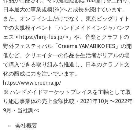
作品が出品され、その流通総額は160億円を上回り、
日本最大の事業規模(※)へと成長を続けています。
また、オンライン上だけでなく、東京ビッグサイト
での大規模イベント「ハンドメイドインジャパンフ
ェス < https://hmj-fes.jp/ >」や、音楽とクラフトの
野外フェスティバル「Creema YAMABIKO FES」の開
催など、クリエイターの作品を生活者がリアルの場
で購入できる取り組みも推進し、日本のクラフト文
化の醸成に力を注いでいます。
https://www.creema.jp/
※ ハンドメイドマーケットプレイスを主軸として取
り組む事業体の売上金額比較・2021年10月〜2022年
9月・当社調べ
会社概要